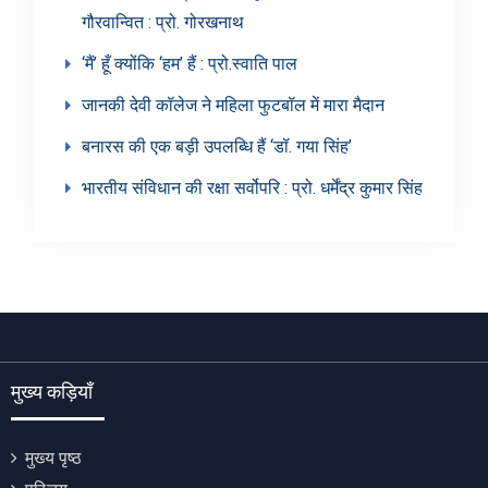
गौरवान्वित : प्रो. गोरखनाथ
‘मैं’ हूँ क्योंकि ‘हम’ हैं : प्रो.स्वाति पाल
जानकी देवी कॉलेज ने महिला फुटबॉल में मारा मैदान
बनारस की एक बड़ी उपलब्धि हैं ‘डॉ. गया सिंह’
भारतीय संविधान की रक्षा सर्वोपरि : प्रो. धर्मेंद्र कुमार सिंह
मुख्य कड़ियाँ
मुख्य पृष्ठ