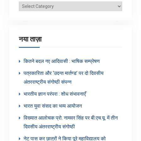
ब्लॉग
श्रेणियाँ
नया ताज़ा
कितने बदल गए आदिवासी : भाषिक सम्प्रेषण
पत्रकारिता और ‘उदन्त मार्तण्ड’ पर दो दिवसीय
अंतरराष्ट्रीय संगोष्ठी संपन्न
भारतीय ज्ञान परंपरा : शोध संभावनाएँ
भारत युवा संसद का भव्य आयोजन
विख्यात आलोचक प्रो. नामवर सिंह पर बी.एच.यू. में तीन
दिवसीय अंतरराष्ट्रीय संगोष्ठी
नेट पास कर छात्रों ने किया पूरे महाविद्यालय को