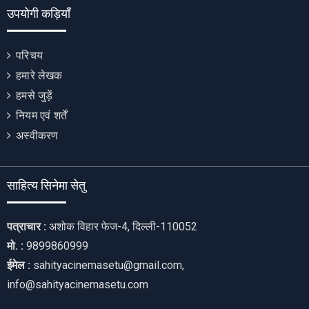
उपयोगी कड़ियाँ
परिचय
हमारे लेखक
हमसे जुड़ें
नियम एवं शर्तें
अस्वीकरण
साहित्य सिनेमा सेतु
पत्राचार :
अशोक विहार फेज-4, दिल्ली-110052
मो. :
9899860999
ईमेल :
sahityacinemasetu@gmail.com,
info@sahityacinemasetu.com