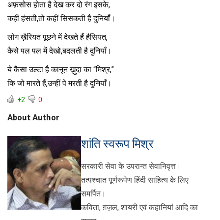
अफ़सोस होता है देख कर दो रंग इसके,
कहीं हंसती,तो कहीं सिसकती है दुनियाँ।
लोग ख़ैरियत पूछने में देखते हैं हैसियत,
कैसे पल पल में देखो,बदलती है दुनियाँ।
ये कैसा उल्टा है कानून ख़ुदा का “मिश्र,”
कि जो मारते हैं,उन्हीं पे मरती है दुनियाँ।
+2
0
About Author
शांति स्वरूप मिश्र
सरकारी सेवा के उपरान्त सेवानिवृत्त।
तत्पश्चात पूर्णरूपेण हिंदी साहित्य के लिए
समर्पित।
कविता, ग़ज़ल, शायरी एवं कहानियां आदि का