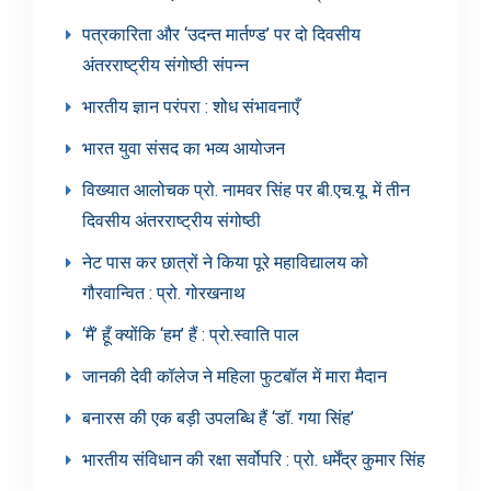
पत्रकारिता और ‘उदन्त मार्तण्ड’ पर दो दिवसीय
अंतरराष्ट्रीय संगोष्ठी संपन्न
भारतीय ज्ञान परंपरा : शोध संभावनाएँ
भारत युवा संसद का भव्य आयोजन
विख्यात आलोचक प्रो. नामवर सिंह पर बी.एच.यू. में तीन
दिवसीय अंतरराष्ट्रीय संगोष्ठी
नेट पास कर छात्रों ने किया पूरे महाविद्यालय को
गौरवान्वित : प्रो. गोरखनाथ
‘मैं’ हूँ क्योंकि ‘हम’ हैं : प्रो.स्वाति पाल
जानकी देवी कॉलेज ने महिला फुटबॉल में मारा मैदान
बनारस की एक बड़ी उपलब्धि हैं ‘डॉ. गया सिंह’
भारतीय संविधान की रक्षा सर्वोपरि : प्रो. धर्मेंद्र कुमार सिंह