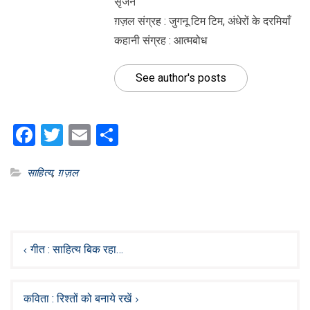
सृजन
ग़ज़ल संग्रह : जुगनू टिम टिम, अंधेरों के दरमियाँ
कहानी संग्रह : आत्मबोध
See author's posts
Facebook
Twitter
Email
Share
साहित्य
,
ग़ज़ल
Post
navigation
गीत : साहित्य बिक रहा…
कविता : रिश्तों को बनाये रखें