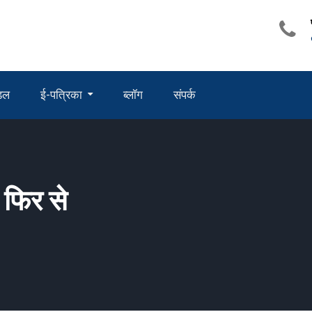
ंडल
ई-पत्रिका
ब्लॉग
संपर्क
 फिर से