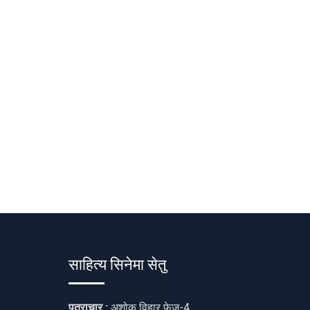
साहित्य सिनेमा सेतु
पत्राचार :
अशोक विहार फेज-4,