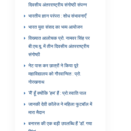
दिवसीय अंतरराष्ट्रीय संगोष्ठी संपन्न
भारतीय ज्ञान परंपरा : शोध संभावनाएँ
भारत युवा संसद का भव्य आयोजन
विख्यात आलोचक प्रो. नामवर सिंह पर
बी.एच.यू. में तीन दिवसीय अंतरराष्ट्रीय
संगोष्ठी
नेट पास कर छात्रों ने किया पूरे
महाविद्यालय को गौरवान्वित : प्रो.
गोरखनाथ
‘मैं’ हूँ क्योंकि ‘हम’ हैं : प्रो.स्वाति पाल
जानकी देवी कॉलेज ने महिला फुटबॉल में
मारा मैदान
बनारस की एक बड़ी उपलब्धि हैं ‘डॉ. गया