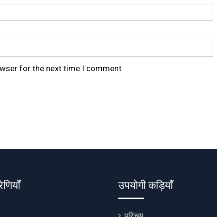
owser for the next time I comment.
रेणियाँ
उपयोगी कड़ियाँ
परिचय