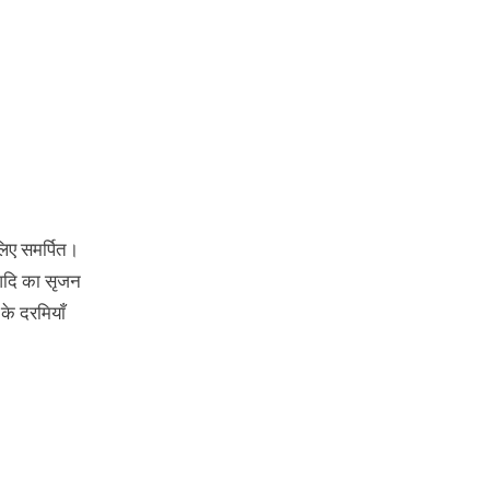
 लिए समर्पित।
आदि का सृजन
 के दरमियाँ