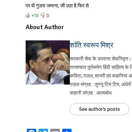
पर वो गुज़रा जमाना, जी उठा है फिर से
+15
0
About Author
शांति स्वरूप मिश्र
सरकारी सेवा के उपरान्त सेवानिवृत्त।
तत्पश्चात पूर्णरूपेण हिंदी साहित्य के
कविता, ग़ज़ल, शायरी एवं कहानियां 
ग़ज़ल संग्रह : जुगनू टिम टिम, अंधेरों
कहानी संग्रह : आत्मबोध
See author's posts