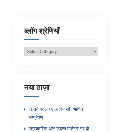
ब्लॉग श्रेणियाँ
ब्लॉग
श्रेणियाँ
नया ताज़ा
कितने बदल गए आदिवासी : भाषिक
सम्प्रेषण
पत्रकारिता और ‘उदन्त मार्तण्ड’ पर दो