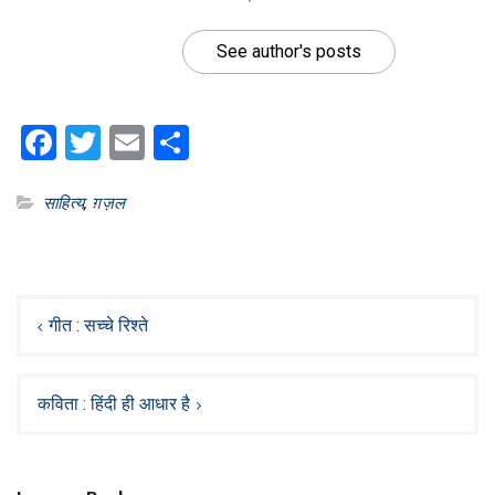
See author's posts
Facebook
Twitter
Email
Share
साहित्य
,
ग़ज़ल
Post
navigation
गीत : सच्चे रिश्ते
कविता : हिंदी ही आधार है