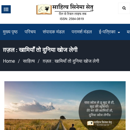
Skip
to
content
मुख्य पृष्ठ
परिचय
संपादक मंडल
परामर्श मंडल
ई-पत्रिका
ब्
ग़ज़ल : खामियाँ तो दुनिया खोज लेगी
Home
साहित्य
ग़ज़ल : खामियाँ तो दुनिया खोज लेगी