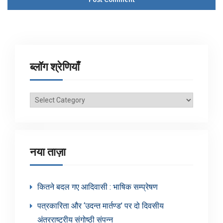
ब्लॉग श्रेणियाँ
ब्लॉग
श्रेणियाँ
नया ताज़ा
कितने बदल गए आदिवासी : भाषिक सम्प्रेषण
पत्रकारिता और ‘उदन्त मार्तण्ड’ पर दो दिवसीय
अंतरराष्ट्रीय संगोष्ठी संपन्न