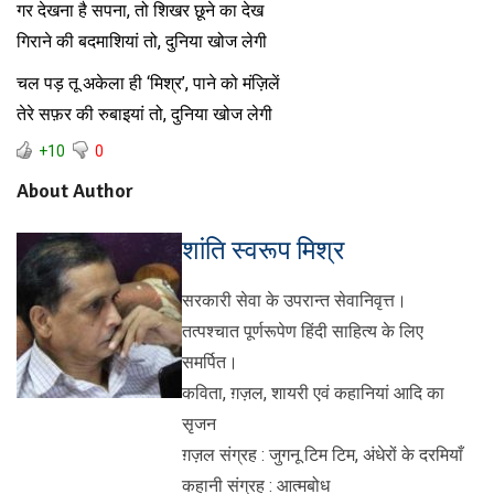
गर देखना है सपना, तो शिखर छूने का देख
गिराने की बदमाशियां तो, दुनिया खोज लेगी
चल पड़ तू अकेला ही ‘मिश्र’, पाने को मंज़िलें
तेरे सफ़र की रुबाइयां तो, दुनिया खोज लेगी
+10
0
About Author
शांति स्वरूप मिश्र
सरकारी सेवा के उपरान्त सेवानिवृत्त।
तत्पश्चात पूर्णरूपेण हिंदी साहित्य के लिए
समर्पित।
कविता, ग़ज़ल, शायरी एवं कहानियां आदि का
सृजन
ग़ज़ल संग्रह : जुगनू टिम टिम, अंधेरों के दरमियाँ
कहानी संग्रह : आत्मबोध