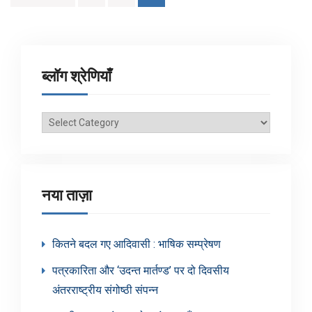
pagination
ब्लॉग श्रेणियाँ
ब्लॉग
श्रेणियाँ
नया ताज़ा
कितने बदल गए आदिवासी : भाषिक सम्प्रेषण
पत्रकारिता और ‘उदन्त मार्तण्ड’ पर दो दिवसीय
अंतरराष्ट्रीय संगोष्ठी संपन्न