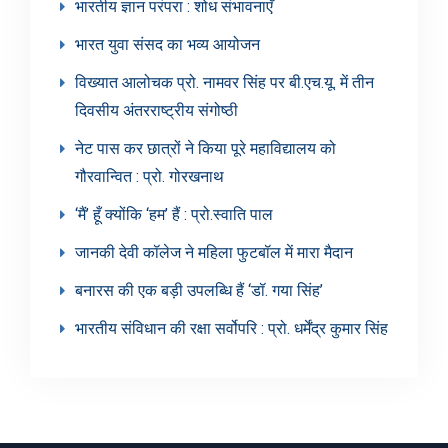
भारतीय ज्ञान परंपरा : शोध संभावनाएँ
भारत युवा संसद का भव्य आयोजन
विख्यात आलोचक प्रो. नामवर सिंह पर बी.एच.यू. में तीन
दिवसीय अंतरराष्ट्रीय संगोष्ठी
नेट पास कर छात्रों ने किया पूरे महाविद्यालय को
गौरवान्वित : प्रो. गोरखनाथ
‘मैं’ हूँ क्योंकि ‘हम’ हैं : प्रो.स्वाति पाल
जानकी देवी कॉलेज ने महिला फुटबॉल में मारा मैदान
बनारस की एक बड़ी उपलब्धि हैं ‘डॉ. गया सिंह’
भारतीय संविधान की रक्षा सर्वोपरि : प्रो. धर्मेंद्र कुमार सिंह