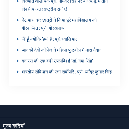
विख्यात आलोचक प्रो. नामवर सिंह पर बी.एच.यू. में तीन
दिवसीय अंतरराष्ट्रीय संगोष्ठी
नेट पास कर छात्रों ने किया पूरे महाविद्यालय को
गौरवान्वित : प्रो. गोरखनाथ
‘मैं’ हूँ क्योंकि ‘हम’ हैं : प्रो.स्वाति पाल
जानकी देवी कॉलेज ने महिला फुटबॉल में मारा मैदान
बनारस की एक बड़ी उपलब्धि हैं ‘डॉ. गया सिंह’
भारतीय संविधान की रक्षा सर्वोपरि : प्रो. धर्मेंद्र कुमार सिंह
मुख्य कड़ियाँ