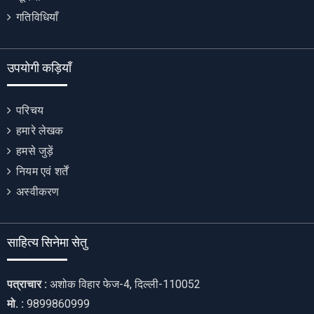
गतिविधियाँ
उपयोगी कड़ियाँ
परिचय
हमारे लेखक
हमसे जुड़ें
नियम एवं शर्तें
अस्वीकरण
साहित्य सिनेमा सेतु
पत्राचार :
अशोक विहार फेज-4, दिल्ली-110052
मो. :
9899860999