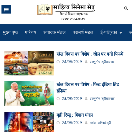
Skip
to
content
मुख्य पृष्ठ
परिचय
संपादक मंडल
परामर्श मंडल
ई-पत्रिका
ब्
श्रेणी
खेल दिवस पर विशेष : खेल पर बनी फिल्में
28/08/2019
आशुतोष श्रीवास्तव
खेल दिवस पर विशेष : फिट इंडिया हिट
इंडिया
28/08/2019
आशुतोष श्रीवास्तव
मूवी रिव्यू : मिशन मंगल
28/08/2019
मयंक अग्निहोत्री