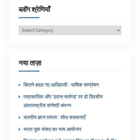
ब्लॉग श्रेणियाँ
ब्लॉग
श्रेणियाँ
नया ताज़ा
कितने बदल गए आदिवासी : भाषिक सम्प्रेषण
पत्रकारिता और ‘उदन्त मार्तण्ड’ पर दो दिवसीय
अंतरराष्ट्रीय संगोष्ठी संपन्न
भारतीय ज्ञान परंपरा : शोध संभावनाएँ
भारत युवा संसद का भव्य आयोजन