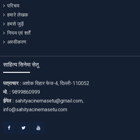
परिचय
हमारे लेखक
हमसे जुड़ें
नियम एवं शर्तें
अस्वीकरण
साहित्य सिनेमा सेतु
पत्राचार :
अशोक विहार फेज-4, दिल्ली-110052
मो. :
9899860999
ईमेल :
sahityacinemasetu@gmail.com,
info@sahityacinemasetu.com
Facebook
Twitter
Youtube