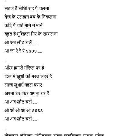
सहज है सीधी राह पे चलना
देख के उलझन बच के निकलना
कोई ये चाहे माने न माने
बहुत है मुश्क़िल गिर के सम्भलना
आ अब लौट चलें ….
आ जा रे रे रे ssss ….
.
आँख हमारी मंज़िल पर है
दिल में ख़ुशी की मस्त लहर है
लाख लुभाएँ महल पराए
अपना घर फिर अपना घर है
आ अब लौट चलें ….
ओ ओ ओ आ आ ssss
आ अब लौट चलें ….
.
गीतकार: शैलेन्द्र, संगीतकार: शंकर-जयकिशन, गायक: मुकेश