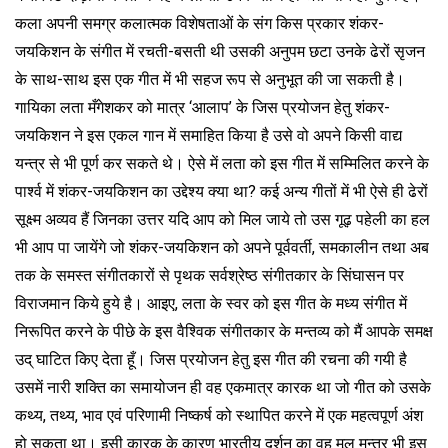
कला अपनी समग्र कलात्मक विशेषताओं के संग किस प्रकार शंकर-
जयकिशन के संगीत में रचती-बसती थी उसकी अनुपम छटा उनके ढेरों सृजन
के साथ-साथ इस एक गीत में भी सहज रूप से अनुभूत की जा सकती है।
गायिका लता मँगेशकर को मात्र ‘आलाप’ के जिस प्रयोजन हेतु शंकर-
जयकिशन ने इस एकल गान में समाहित किया है उसे वो अपने किसी वाद्य
यन्त्र से भी पूर्ण कर सकते थे। ऐसे में लता को इस गीत में सम्मिलित करने के
पार्श्व में शंकर-जयकिशन का उद्देश्य क्या था? कई अन्य गीतों में भी ऐसे ही ढेरों
सूक्ष्म अव्यव हैं जिनका उत्तर यदि आप को मिल जाये तो उस गूढ़ पहेली का हल
भी आप पा जायेंगे जो शंकर-जयकिशन को अपने पूर्ववर्ती, समकालीन तथा अब
तक के समस्त संगीतकारों से पृथक सर्वश्रेष्ठ संगीतकार के सिंघासन पर
विराजमान किये हुये है। आइए, लता के स्वर को इस गीत के मध्य संगीत में
निरूपित करने के पीछे के इस वैश्विक संगीतकार के मन्तव्य को मैं आपके समक्ष
उद् घाटित किए देता हूँ। जिस प्रयोजन हेतु इस गीत की रचना की गयी है
उसमें नारी शक्ति का समायोजन ही वह एकमात्र कारक था जो गीत को उसके
कथ्य, तथ्य, भाव एवं परिणामी निष्कर्ष को स्थापित करने में एक महत्वपूर्ण अंश
हो सकता था। इसी कारक के कारण भारतीय दर्शन का वह मूल मन्त्र भी इस