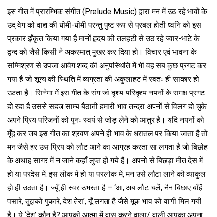
इस गीत में प्रारम्भिक संगीत (Prelude Music) द्वारा मन में उठ रहे भावों के
उद् वेग को वाद्य की धीमी-धीमी परन्तु पुष्ट रूप से प्रबल होती ध्वनि को इस
प्रकार झँकृत किया गया है मानों हृदय की तलहटी से उठ रहे ज्वार-भाटे के
द्वन्द को जैसे किसी ने अकस्मात् मुखर कर दिया हो। विचार एवं भावना के
सम्मिश्रण से उपजा आवेग शब्द की अनुपस्थिति में भी वह सब कुछ प्रगट कर
गया है जो शून्य की स्थिति में व्यग्रता की अकुलाहट में स्वतः ही साकार हो
उठता है। सिनेमा में इस गीत के संग जो दृश्य-परिदृश्य नयनों के समक्ष प्रगट
हो रहा है उससे सहज साम्य बैठाती हमारी भाव तन्द्रा अपनों से विलग हो चुके
अपने प्रिय परिजनों को पुनः स्वयं से जोड़ लेने को आतुर है। यदि नयनों को
मूँद कर जब इस गीत का श्रवण अपने ही भाव के धरातल पर किया जाता है तो
मन जैसे हर उस प्रिय को लौट आने का आग्रह करता सा लगता है जो बिछोह
के अथाह सागर में न जाने कहाँ लुप्त हो गये हैं। अपनो से बिछड़ा मीत देस में
हो या परदेस में, इस लोक में हो या परलोक में, मन उसे लौटा लाने को व्याकुल
हो ही उठता है। ज्यूँ ही स्वर उभरता है – ‘आ, अब लौट चलें, नैन बिछाए बाँहें
पसारे, तुझको पुकारे, देश तेरा’, यूँ लगता है जैसे मूक भाव को वाणी मिल गयी
है। ये ‘देश’ कौन है? आपकी आत्मा में वास करने वाला/ वाली आपका अपना