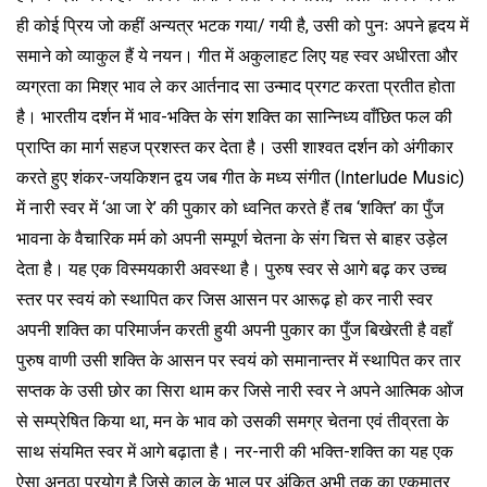
ही कोई प्रिय जो कहीं अन्यत्र भटक गया/ गयी है, उसी को पुनः अपने हृदय में
समाने को व्याकुल हैं ये नयन। गीत में अकुलाहट लिए यह स्वर अधीरता और
व्यग्रता का मिश्र भाव ले कर आर्तनाद सा उन्माद प्रगट करता प्रतीत होता
है। भारतीय दर्शन में भाव-भक्ति के संग शक्ति का सान्निध्य वाँछित फल की
प्राप्ति का मार्ग सहज प्रशस्त कर देता है। उसी शाश्वत दर्शन को अंगीकार
करते हुए शंकर-जयकिशन द्वय जब गीत के मध्य संगीत (Interlude Music)
में नारी स्वर में ‘आ जा रे’ की पुकार को ध्वनित करते हैं तब ‘शक्ति’ का पुँज
भावना के वैचारिक मर्म को अपनी सम्पूर्ण चेतना के संग चित्त से बाहर उड़ेल
देता है। यह एक विस्मयकारी अवस्था है। पुरुष स्वर से आगे बढ़ कर उच्च
स्तर पर स्वयं को स्थापित कर जिस आसन पर आरूढ़ हो कर नारी स्वर
अपनी शक्ति का परिमार्जन करती हुयी अपनी पुकार का पुँज बिखेरती है वहाँ
पुरुष वाणी उसी शक्ति के आसन पर स्वयं को समानान्तर में स्थापित कर तार
सप्तक के उसी छोर का सिरा थाम कर जिसे नारी स्वर ने अपने आत्मिक ओज
से सम्प्रेषित किया था, मन के भाव को उसकी समग्र चेतना एवं तीव्रता के
साथ संयमित स्वर में आगे बढ़ाता है। नर-नारी की भक्ति-शक्ति का यह एक
ऐसा अनूठा प्रयोग है जिसे काल के भाल पर अंकित अभी तक का एकमात्र