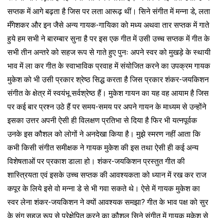
सप्तक में आगे बढ़ता है जिस पर लता आरूढ़ थीं। सिने संगीत में मन्ना डे, लता
मँगेशकर और इन जैसे अन्य गायक-गायिका को मध्य अथवा तार सप्तक में गाते
हुये हम सभी ने बारम्बार सुना है पर इस एक गीत में उसी उच्च सप्तक में गीत के
सभी तीन अन्तरे को सहज रूप से गाते हुए पुनः अपने स्वर को मुखड़े के स्थायी
भाव में ला कर गीत के स्वाभाविक प्रवाह में संयोजित करने का उपक्रम गायक
मुकेश को भी उसी प्रकार श्रेष्ठ सिद्ध करता है जिस प्रकार शंकर-जयकिशन
संगीत के क्षेत्र में स्वयंभू सर्वश्रेष्ठ हैं। मुकेश गायन का यह वह आयाम है जिस
पर कई बार प्रश्न उठे हैं पर समय-समय पर अपने गायन के माध्यम से उन्होंने
इसका उत्तर अपनी ऐसी ही विलक्षण प्रतिभा से दिया है फिर भी यत्नपूर्वक
उनके इस कौशल को लोगों ने अनदेखा किया है। मुझे स्मरण नहीं आता कि
कभी किसी संगीत समीक्षक ने गायक मुकेश की इस तथा ऐसी ही कई अन्य
विशेषताओं पर प्रकाश डाला हो। शंकर-जयकिशन प्रस्तुत गीत की
शास्त्रियता एवं इसके उच्च सप्तक की आवश्यकता को ध्यान में रख कर राज
कपूर के लिये इसे वो मन्ना डे से भी गवा सकते थे। ऐसे में गायक मुकेश का
स्वर लेना शंकर-जयकिशन ने क्यों आवश्यक समझा? गीत के भाव पक्ष को सुर
के संग सहज रूप से प्रेक्षेपित करने का कौशल सिने संगीत में गायक मुकेश से