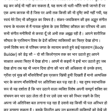
बढ़ कर कोई भी नहीं कर सकता है, यह सत्य तो भली-भाँति सभी जानते हैं पर
एक अन्य कारक भी है जिस पर अभी तक किसी की भी दृष्टि क्यों नहीं गयी, यह
स्वयं मेरे लिए भी कौतुहल का विषय है। शंकर-जयकिशन की इस अद्भुत संगीत
रचना के माध्यम से मैं गायक मुकेश के उस विशिष्ट कौशल का परिचय भी आप
सभी संगीत मनीषियों से करवा दूँ जो अभी तक अबूझ रही है। आपने शारीरिक
सौष्ठव के प्रतिमान विश्व के ढेरों बलिष्ट व्यक्तित्वों का चित्र देखा होगा।
उनमें विशेष रूप से पश्चिम जगत के व्यायाम करते हुये कई पहलवान (Body
Builder) को डेढ़ सौ – दो सौ किलोग्राम तक का भार उठाते हुए आपने
साक्षात अथवा चित्र में देखा होगा। आपमें से कइयों ने इन्हें भार उठाते हुए जब
देखा होगा तब यह भी ध्यान दिया होगा की भार की अधिकता से उनके हस्त,
ग्रीवा एवं मुख की माँसपेशियाँ इस प्रकार खिंची हुयी दिखती हैं मानो अत्यधिक
भार के कारण माँसपेशियों पर अतिरिक्त बल पड़ रहा है। यह दृश्य स्वाभाविक
रूप से यह दर्शाता है कि भार उठाने वाला व्यक्ति विशेष अपनी सम्पूर्ण शक्ति का
संचयन कर भार उठा लेता तो है पर उसे उस भार को स्थिर रखने के लिए
अपना जो अतिरिक्त बल लगाना पड़ रहा है उससे वह किसी भी पल अस्थिर हो
कर डगमगा सकता है। इसके विपरीत आप उन बलशाली व्यक्तियों को देखें जो