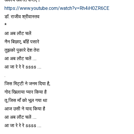
https://www.youtube.com/watch?v=Rh4iH0ZR6CE
डॉ. राजीव श्रीवास्तव
*
आ अब लौट चलें
नैन बिछाए, बाँहें पसारे
तुझको पुकारे देश तेरा
आ अब लौट चलें ….
आ जा रे रे रे ssss ….
.
जिस मिट्टी ने जनम दिया है,
गोद खिलाया प्यार किया है
तू जिस माँ को भूल गया था
आज उसी ने याद किया है
आ अब लौट चलें ….
आ जा रे रे रे ssss ….
.