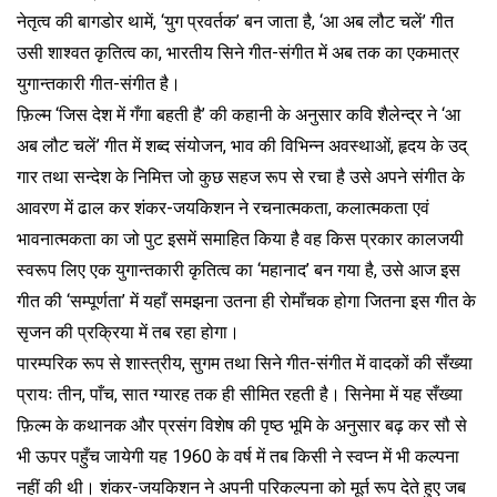
नेतृत्व की बागडोर थामें, ‘युग प्रवर्तक’ बन जाता है, ‘आ अब लौट चलें’ गीत
उसी शाश्वत कृतित्व का, भारतीय सिने गीत-संगीत में अब तक का एकमात्र
युगान्तकारी गीत-संगीत है।
फ़िल्म ‘जिस देश में गँगा बहती है’ की कहानी के अनुसार कवि शैलेन्द्र ने ‘आ
अब लौट चलें’ गीत में शब्द संयोजन, भाव की विभिन्न अवस्थाओं, हृदय के उद्
गार तथा सन्देश के निमित्त जो कुछ सहज रूप से रचा है उसे अपने संगीत के
आवरण में ढाल कर शंकर-जयकिशन ने रचनात्मकता, कलात्मकता एवं
भावनात्मकता का जो पुट इसमें समाहित किया है वह किस प्रकार कालजयी
स्वरूप लिए एक युगान्तकारी कृतित्व का ‘महानाद’ बन गया है, उसे आज इस
गीत की ‘सम्पूर्णता’ में यहाँ समझना उतना ही रोमाँचक होगा जितना इस गीत के
सृजन की प्रक्रिया में तब रहा होगा।
पारम्परिक रूप से शास्त्रीय, सुगम तथा सिने गीत-संगीत में वादकों की सँख्या
प्रायः तीन, पाँच, सात ग्यारह तक ही सीमित रहती है। सिनेमा में यह सँख्या
फ़िल्म के कथानक और प्रसंग विशेष की पृष्ठ भूमि के अनुसार बढ़ कर सौ से
भी ऊपर पहुँच जायेगी यह 1960 के वर्ष में तब किसी ने स्वप्न में भी कल्पना
नहीं की थी। शंकर-जयकिशन ने अपनी परिकल्पना को मूर्त रूप देते हुए जब