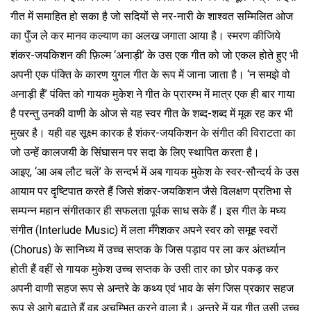
गीत में समाहित हो सका है जो सदियों से नर-नारी के शाश्वत सम्मिलित ओज
का पुँज ले कर मानव कल्याण का अलख जगाता आया है। स्मरण कीजिये
शंकर-जयकिशन की फ़िल्म ‘अनाड़ी’ के उस एक गीत को जो एकल होते हुए भी
अपनी एक पंक्ति के कारण युगल गीत के रूप में जाना जाता है। ‘न समझे वो
अनाड़ी हैं’ पंक्ति को गायक मुकेश ने गीत के प्रारम्भ में मात्र एक ही बार गाया
है परन्तु उनकी वाणी के ओज से यह स्वर गीत के शब्द-शब्द में मूक रह कर भी
मुखर है। यही वह सूक्ष्म कारक है शंकर-जयकिशन के संगीत की विराटता का
जो उन्हें कालजयी के सिंघासन पर सदा के लिए स्थापित करता है।
आइए, ‘आ अब लौट चलें’ के सन्दर्भ में अब गायक मुकेश के स्वर-सौन्दर्य के उस
आयाम पर दृष्टिपात करते हैं जिसे शंकर-जयकिशन जैसे विलक्षण प्रतिभा से
सम्पन्न महान संगीतकार ही सफलता पूर्वक साध सके हैं। इस गीत के मध्य
संगीत (Interlude Music) में लता मँगेशकर अपने स्वर को समूह स्वरों
(Chorus) के सानिध्य में उच्च सप्तक के जिस पड़ाव पर ला कर अंतर्ध्यान
होती हैं वहीं से गायक मुकेश उच्च सप्तक के उसी तार का छोर पकड़ कर
अपनी वाणी सहज रूप से अन्तरे के कथ्य एवं भाव के संग जिस प्रकार सहज
रूप से आगे बढ़ाते हैं वह अचम्भित करने वाला है। अन्तरे में यह गीत उसी उच्च