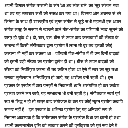
अपनी विशाल संगीत मण्डली के संग ‘आ अब लौट चलें’ का ‘सुर संसार’ रचा
था तब यह समाचार सभी को स्तब्ध कर गया था। विस्मय और अचरज से भरे
सिनेमा के साथ ही शास्त्रीय एवं सुगम संगीत से जुड़े सभी महारथी इस अपार
संगीत समूह के सरगम से उपजने वाले गीत-संगीत का परिणामी ‘नाद’ सुनने को
व्यग्र हो चुके थे। दो, चार, दस, बीस से ऊपर वाद्य कलाकारों की सँख्या के
सम्बन्ध में किसी संगीतकार द्वारा प्रयोग में लाना तो दूर तब इसकी कोई
कल्पना भी नहीं कर सकता था। पश्चिमी गीत-संगीत में भी उन दिनों वादकों
की इतनी बड़ी सँख्या का प्रयोग दुर्लभ ही था। बीस से ऊपर वादकों की
सँख्या को नियंत्रित करना भी तब कठिन होता था ऐसे में स्वर का सुर तथा
उसका सुरीलापन अनियंत्रित हो जाये, यह आशँका बनी रहती थी। इस
प्रकार के प्रयोग में वाद्य यन्त्रों से निकलती ध्वनि असंयमित हो कर कर्कश
प्रलाप करने लग जाये, यह सम्भावना भी बनी रहती है। संगीतकार स्वयं पूर्ण
रूप से सिद्ध न हो तो मात्र वाद्य संयोजक के बल पर कोई नूतन प्रयोग कदापि
सम्भव नहीं है। इस प्रकार के अभिनव प्रयोग हेतु यह अनिवार्य रूप से
नितान्त आवश्यक है कि संगीतकार संगीत के प्रत्येक विधा का ज्ञानी हो तथा
अपनी कल्पनाशील वृत्ति को साकार करने की प्रक्रिया को मूर्त रूप देने में