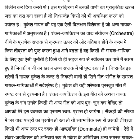
विलीन कर दिया करते थे। इस प्रक्रिया में उनकी वाणी का प्राकृतिक खरज
जस का तस बना रहता है जो निःसन्देह किसी को भी अचम्भित करने को
पर्याप्त है। मुकेश गायन की यह एक ऐसी विलक्षण विशेषता है जो अन्य गायक-
गायिकाओं में अनुपलब्ध है। शंकर-जयकिशन का वाद्य संयोजन (Orchestra)
नीचे के प्रत्येक सप्तक से क्रमशः ऊपर की ओर गतिमान होने के क्रम में
जिस तीव्रता को पुष्ट करता हुआ आगे बढ़ता है वह किसी भी गायक-गायिका
के लिए एक ऐसी चुनौती है जिसे वो ही सहज रूप से स्वीकार कर पाने में सक्षम
हुए हैं जिनकी वाणी का खरज उच्च सप्तक में भी पुष्ट रहता है। निःसन्देह इस
श्रेणी में गायक मुकेश के कण्ठ से निकली वाणी ही सिने गीत-संगीत के समस्त
गायक-गायिकाओं में सर्वश्रेष्ठ है। मुकेश की यही श्रेष्ठता प्रस्तुत गीत में
स्पष्ट रूप से दृश्यमान है। शंकर-जयकिशन के इस गीत को अथवा गायक
मुकेश के संग उनके किसी भी अन्य गीत को आप पुनः सुन कर देखिए तो
आपको मेरे इस वक्तव्य का प्रमाण स्वतः प्राप्त हो जायेगा। सैकड़ों की सँख्या
में जब वाद्य यन्त्रों का प्रयोग हो रहा हो तो स्वाभाविक रूप से उसकी तीव्रता
किसी भी अन्य स्वर पर स्वतः ही आच्छादित (Dominate) हो जायेगी। ऐसे में
शंकर-जयकिशन को अनिवार्य रूप से मुकेश के अतिरिक्त अन्य समस्त गायक-