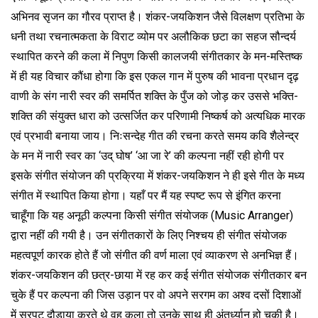
अभिनव सृजन का गौरव प्राप्त है। शंकर-जयकिशन जैसे विलक्षण प्रतिभा के
धनी तथा रचनात्मकता के विराट व्योम पर अलौकिक छटा का सहज सौन्दर्य
स्थापित करने की कला में निपुण किसी कालजयी संगीतकार के मन-मस्तिष्क
में ही यह विचार कौंधा होगा कि इस एकल गान में पुरुष की भावना प्रधान दृढ़
वाणी के संग नारी स्वर की समर्पित शक्ति के पुँज को जोड़ कर उससे भक्ति-
शक्ति की संयुक्त धारा को उत्सर्जित कर परिणामी निष्कर्ष को अत्यधिक मारक
एवं प्रभावी बनाया जाय। निःसन्देह गीत की रचना करते समय कवि शैलेन्द्र
के मन में नारी स्वर का ‘उद् घोष’ ‘आ जा रे’ की कल्पना नहीं रही होगी पर
इसके संगीत संयोजन की प्रक्रिया में शंकर-जयकिशन ने ही इसे गीत के मध्य
संगीत में स्थापित किया होगा। यहाँ पर मैं यह स्पष्ट रूप से इंगित करना
चाहूँगा कि यह अनूठी कल्पना किसी संगीत संयोजक (Music Arranger)
द्वारा नहीं की गयी है। उन संगीतकारों के लिए निश्चय ही संगीत संयोजक
महत्वपूर्ण कारक होते हैं जो संगीत की वर्ण माला एवं व्याकरण से अनभिज्ञ हैं।
शंकर-जयकिशन की छत्र-छाया में रह कर कई संगीत संयोजक संगीतकार बन
चुके हैं पर कल्पना की जिस उड़ान पर वो अपने सरगम का अश्व दसों दिशाओं
में सरपट दौड़ाया करते थे वह कला तो उनके साथ ही अंतर्ध्यान हो चुकी है।