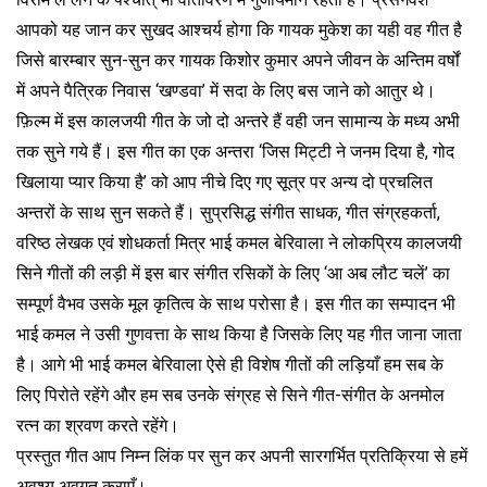
आपको यह जान कर सुखद आश्चर्य होगा कि गायक मुकेश का यही वह गीत है
जिसे बारम्बार सुन-सुन कर गायक किशोर कुमार अपने जीवन के अन्तिम वर्षों
में अपने पैत्रिक निवास ‘खण्डवा’ में सदा के लिए बस जाने को आतुर थे।
फ़िल्म में इस कालजयी गीत के जो दो अन्तरे हैं वही जन सामान्य के मध्य अभी
तक सुने गये हैं। इस गीत का एक अन्तरा ‘जिस मिट्टी ने जनम दिया है, गोद
खिलाया प्यार किया है’ को आप नीचे दिए गए सूत्र पर अन्य दो प्रचलित
अन्तरों के साथ सुन सकते हैं। सुप्रसिद्ध संगीत साधक, गीत संग्रहकर्ता,
वरिष्ठ लेखक एवं शोधकर्ता मित्र भाई कमल बेरिवाला ने लोकप्रिय कालजयी
सिने गीतों की लड़ी में इस बार संगीत रसिकों के लिए ‘आ अब लौट चलें’ का
सम्पूर्ण वैभव उसके मूल कृतित्व के साथ परोसा है। इस गीत का सम्पादन भी
भाई कमल ने उसी गुणवत्ता के साथ किया है जिसके लिए यह गीत जाना जाता
है। आगे भी भाई कमल बेरिवाला ऐसे ही विशेष गीतों की लड़ियाँ हम सब के
लिए पिरोते रहेंगे और हम सब उनके संग्रह से सिने गीत-संगीत के अनमोल
रत्न का श्रवण करते रहेंगे।
प्रस्तुत गीत आप निम्न लिंक पर सुन कर अपनी सारगर्भित प्रतिक्रिया से हमें
अवश्य अवगत कराएँ।