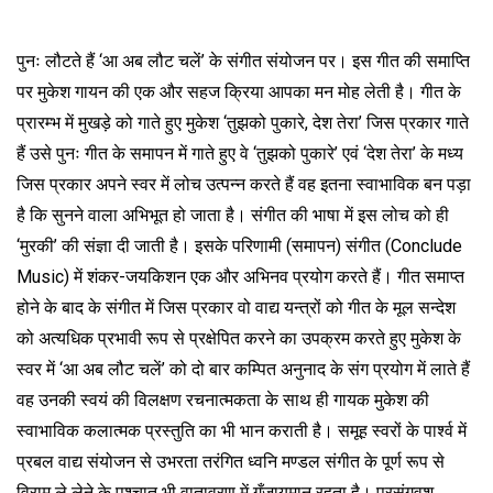
पुनः लौटते हैं ‘आ अब लौट चलें’ के संगीत संयोजन पर। इस गीत की समाप्ति
पर मुकेश गायन की एक और सहज क्रिया आपका मन मोह लेती है। गीत के
प्रारम्भ में मुखड़े को गाते हुए मुकेश ‘तुझको पुकारे, देश तेरा’ जिस प्रकार गाते
हैं उसे पुनः गीत के समापन में गाते हुए वे ‘तुझको पुकारे’ एवं ‘देश तेरा’ के मध्य
जिस प्रकार अपने स्वर में लोच उत्पन्न करते हैं वह इतना स्वाभाविक बन पड़ा
है कि सुनने वाला अभिभूत हो जाता है। संगीत की भाषा में इस लोच को ही
‘मुरकी’ की संज्ञा दी जाती है। इसके परिणामी (समापन) संगीत (Conclude
Music) में शंकर-जयकिशन एक और अभिनव प्रयोग करते हैं। गीत समाप्त
होने के बाद के संगीत में जिस प्रकार वो वाद्य यन्त्रों को गीत के मूल सन्देश
को अत्यधिक प्रभावी रूप से प्रक्षेपित करने का उपक्रम करते हुए मुकेश के
स्वर में ‘आ अब लौट चलें’ को दो बार कम्पित अनुनाद के संग प्रयोग में लाते हैं
वह उनकी स्वयं की विलक्षण रचनात्मकता के साथ ही गायक मुकेश की
स्वाभाविक कलात्मक प्रस्तुति का भी भान कराती है। समूह स्वरों के पार्श्व में
प्रबल वाद्य संयोजन से उभरता तरंगित ध्वनि मण्डल संगीत के पूर्ण रूप से
विराम ले लेने के पश्चात् भी वातावरण में गुँजायमान रहता है। प्रसंगवश