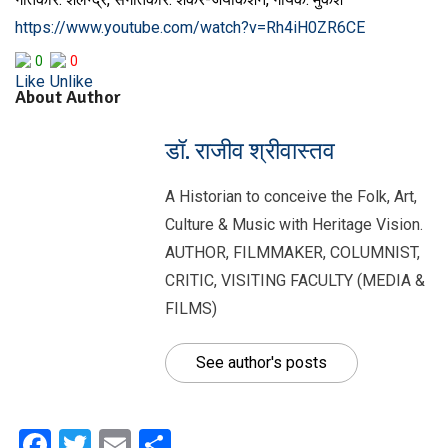
https://www.youtube.com/watch?v=Rh4iH0ZR6CE
0
0
About Author
डॉ. राजीव श्रीवास्तव
A Historian to conceive the Folk, Art,
Culture & Music with Heritage Vision.
AUTHOR, FILMMAKER, COLUMNIST,
CRITIC, VISITING FACULTY (MEDIA &
FILMS)
See author's posts
Facebook
Twitter
Email
Share