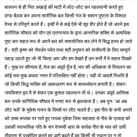
बालपन से ही नित अखाड़े की माटी में लोट-लोट कर पहलवानी करते हुए
दण्ड-बैठक कर अपना शारीरिक बल किसी गज के समान पुष्टता के विशाल
वैभव से परिपूर्ण करते हैं। इन्हीं में से कई ऐसे भी शूर वीर होते हैं जो अपने इस
शारीरिक सौष्ठव को योग एवं प्राणायाम के द्वारा आन्तरिक शक्ति से अत्यधिक
पुष्ट कर सहज रूप से अपने बल को समायोजित कर लेने में सिद्ध हस्त हो जाते
हैं। श्री कृष्ण को गोवर्धन पर्वत तथा श्री हनुमान को संजीवनी के लिए सम्पूर्ण
पहाड़ उठाते हुए जो भी चित्र आप और हम देखते हैं उन सभी में वे सहज दिखते
हैं। मुख पर सौम्यता है, तेज का अपूर्व पुँज है, भार की अधिकता से विचलन का
कोई भाव मुख अथवा नयन में परिलक्षित नहीं होता। यही वो आदर्श स्थिति है
जो किसी सिद्ध व्यक्ति को असाधारण रूप से सामर्थ्यवान बनाती है। शंकर-
जयकिशन द्वय में से शंकर एक कुशल पहलवान भी थे। उनका अपूर्व आत्मिक
बल उनके सांगितिक सौष्ठव में स्पष्ट रूप से झलकता है। अब पुनः ‘आ अब
लौट चलें’ के मुकेश गायन के विमर्श पर लौट चलते हैं। इस गीत के सभी अन्तरे
को उच्च सप्तक पर गाते हुए गायक मुकेश जिस सहजता से गीत के प्रवाह को
उसकी स्वाभाविक गति के संग वेगमयी धारा के सापेक्ष गीत के भाव को उसी
तीव्रता से प्रक्षेपित करते हुए आगे बढ़ते हैं वह किसी भी स्थान पर न तो