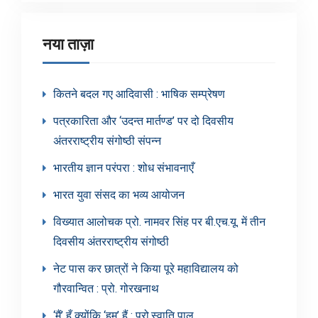
नया ताज़ा
कितने बदल गए आदिवासी : भाषिक सम्प्रेषण
पत्रकारिता और ‘उदन्त मार्तण्ड’ पर दो दिवसीय
अंतरराष्ट्रीय संगोष्ठी संपन्न
भारतीय ज्ञान परंपरा : शोध संभावनाएँ
भारत युवा संसद का भव्य आयोजन
विख्यात आलोचक प्रो. नामवर सिंह पर बी.एच.यू. में तीन
दिवसीय अंतरराष्ट्रीय संगोष्ठी
नेट पास कर छात्रों ने किया पूरे महाविद्यालय को
गौरवान्वित : प्रो. गोरखनाथ
‘मैं’ हूँ क्योंकि ‘हम’ हैं : प्रो.स्वाति पाल