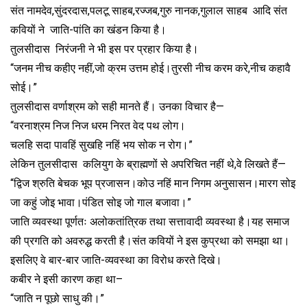
संत नामदेव,सुंदरदास,पलटू साहब,रज्जब,गुरु नानक,गुलाल साहब आदि संत
कवियों ने जाति-पांति का खंडन किया है।
तुलसीदास निरंजनी ने भी इस पर प्रहार किया है।
“जनम नीच कहीए नहीं,जो क्रम उत्तम होई।तुरसी नीच करम करे,नीच कहावै
सोई।”
तुलसीदास वर्णाश्रम को सही मानते हैं। उनका विचार है—
“वरनाश्रम निज निज धरम निरत वेद पथ लोग।
चलहि सदा पावहिं सुखहि नहिं भय सोक न रोग।”
लेकिन तुलसीदास कलियुग के ब्राह्मणों से अपरिचित नहीं थे,वे लिखते हैं—
“द्विज श्रुति बेचक भूप प्रजासन।कोउ नहिं मान निगम अनुसासन।मारग सोइ
जा कहुं जोइ भावा।पंडित सोइ जो गाल बजावा।”
जाति व्यवस्था पूर्णतः अलोकतांत्रिक तथा सत्तावादी व्यवस्था है।यह समाज
की प्रगति को अवरुद्ध करती है।संत कवियों ने इस कुप्रथा को समझा था।
इसलिए वे बार-बार जाति-व्यवस्था का विरोध करते दिखे।
कबीर ने इसी कारण कहा था–
“जाति न पूछो साधु की।”