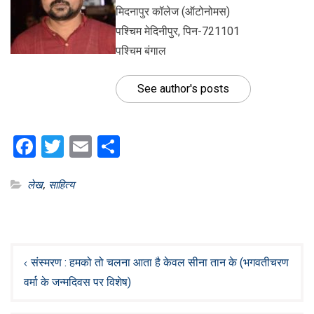
मिदनापुर कॉलेज (ऑटोनोमस)
पश्चिम मेदिनीपुर, पिन-721101
पश्चिम बंगाल
See author's posts
Facebook
Twitter
Email
Share
लेख
,
साहित्य
Post
navigation
संस्मरण : हमको तो चलना आता है केवल सीना तान के (भगवतीचरण
वर्मा के जन्मदिवस पर विशेष)