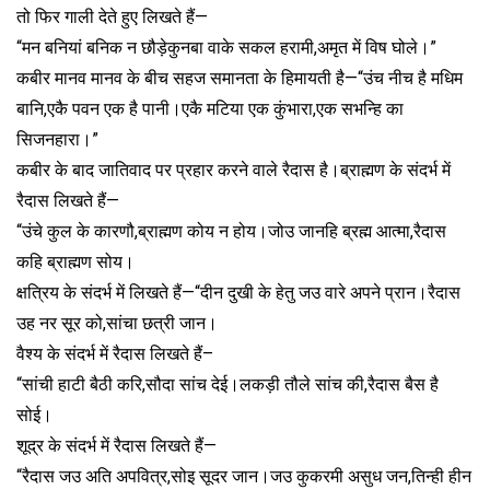
तो फिर गाली देते हुए लिखते हैं—
“मन बनियां बनिक न छौड़ेकुनबा वाके सकल हरामी,अमृत में विष घोले।”
कबीर मानव मानव के बीच सहज समानता के हिमायती है—“उंच नीच है मधिम
बानि,एकै पवन एक है पानी।एकै मटिया एक कुंभारा,एक सभन्हि का
सिजनहारा।”
कबीर के बाद जातिवाद पर प्रहार करने वाले रैदास है।ब्राह्मण के संदर्भ में
रैदास लिखते हैं—
“उंचे कुल के कारणौ,ब्राह्मण कोय न होय।जोउ जानहि ब्रह्म आत्मा,रैदास
कहि ब्राह्मण सोय।
क्षत्रिय के संदर्भ में लिखते हैं—“दीन दुखी के हेतु जउ वारे अपने प्रान।रैदास
उह नर सूर को,सांचा छत्री जान।
वैश्य के संदर्भ में रैदास लिखते हैं–
“सांची हाटी बैठी करि,सौदा सांच देई।लकड़ी तौले सांच की,रैदास बैस है
सोई।
शूद्र के संदर्भ में रैदास लिखते हैं—
“रैदास जउ अति अपवित्र,सोइ सूदर जान।जउ कुकरमी असुध जन,तिन्ही हीन