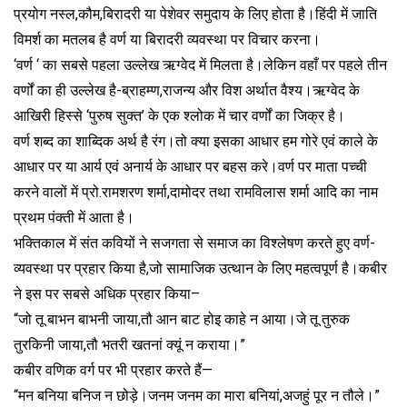
प्रयोग नस्ल,कौम,बिरादरी या पेशेवर समुदाय के लिए होता है।हिंदी में जाति
विमर्श का मतलब है वर्ण या बिरादरी व्यवस्था पर विचार करना।
‘वर्ण ‘ का सबसे पहला उल्लेख ऋग्वेद में मिलता है।लेकिन वहाँ पर पहले तीन
वर्णों का ही उल्लेख है-ब्राहम्ण,राजन्य और विश अर्थात वैश्य।ऋग्वेद के
आखिरी हिस्से ‘पुरुष सुक्त’ के एक श्लोक में चार वर्णों का जिक्र है।
वर्ण शब्द का शाब्दिक अर्थ है रंग।तो क्या इसका आधार हम गोरे एवं काले के
आधार पर या आर्य एवं अनार्य के आधार पर बहस करे।वर्ण पर माता पच्ची
करने वालों में प्रो.रामशरण शर्मा,दामोदर तथा रामविलास शर्मा आदि का नाम
प्रथम पंक्ती में आता है।
भक्तिकाल में संत कवियों ने सजगता से समाज का विश्लेषण करते हुए वर्ण-
व्यवस्था पर प्रहार किया है,जो सामाजिक उत्थान के लिए महत्वपूर्ण है।कबीर
ने इस पर सबसे अधिक प्रहार किया–
“जो तू बाभन बाभनी जाया,तौ आन बाट होइ काहे न आया।जे तू तुरुक
तुरकिनी जाया,तौ भतरी खतनां क्यूं न कराया।”
कबीर वणिक वर्ग पर भी प्रहार करते हैं—
“मन बनिया बनिज न छोड़े।जनम जनम का मारा बनियां,अजहुं पूर न तौले।”