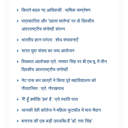
कितने बदल गए आदिवासी : भाषिक सम्प्रेषण
पत्रकारिता और ‘उदन्त मार्तण्ड’ पर दो दिवसीय
अंतरराष्ट्रीय संगोष्ठी संपन्न
भारतीय ज्ञान परंपरा : शोध संभावनाएँ
भारत युवा संसद का भव्य आयोजन
विख्यात आलोचक प्रो. नामवर सिंह पर बी.एच.यू. में तीन
दिवसीय अंतरराष्ट्रीय संगोष्ठी
नेट पास कर छात्रों ने किया पूरे महाविद्यालय को
गौरवान्वित : प्रो. गोरखनाथ
‘मैं’ हूँ क्योंकि ‘हम’ हैं : प्रो.स्वाति पाल
जानकी देवी कॉलेज ने महिला फुटबॉल में मारा मैदान
बनारस की एक बड़ी उपलब्धि हैं ‘डॉ. गया सिंह’