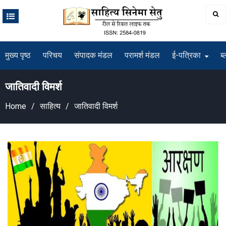
Skip
to
content
मुख्य पृष्ठ
परिचय
संपादक मंडल
परामर्श मंडल
ई-पत्रिका
ब्
जातिवादी विमर्श
Home
साहित्य
जातिवादी विमर्श