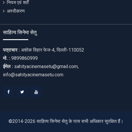
नियम एवं शर्तें
अस्वीकरण
साहित्य सिनेमा सेतु
पत्राचार :
अशोक विहार फेज-4, दिल्ली-110052
मो. :
9899860999
ईमेल :
sahityacinemasetu@gmail.com,
info@sahityacinemasetu.com
Facebook
Twitter
Youtube
©2014-2026 साहित्य सिनेमा सेतु के पास सभी अधिकार सुरक्षित हैं।