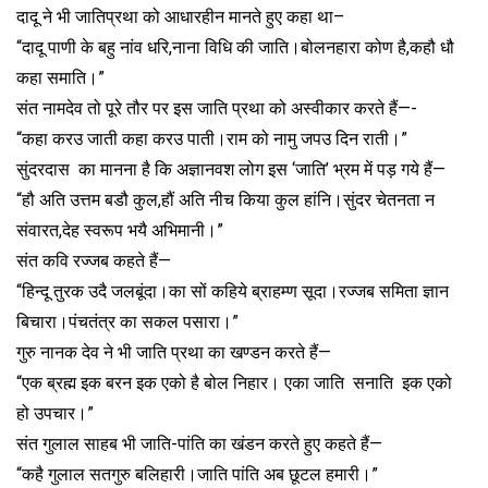
दादू ने भी जातिप्रथा को आधारहीन मानते हुए कहा था–
“दादू पाणी के बहु नांव धरि,नाना विधि की जाति।बोलनहारा कोण है,कहौ धौ
कहा समाति।”
संत नामदेव तो पूरे तौर पर इस जाति प्रथा को अस्वीकार करते हैं—-
“कहा करउ जाती कहा करउ पाती।राम को नामु जपउ दिन राती।”
सुंदरदास का मानना है कि अज्ञानवश लोग इस ‘जाति’ भ्रम में पड़ गये हैं—
“हौ अति उत्तम बडौ कुल,हौं अति नीच किया कुल हांनि।सुंदर चेतनता न
संवारत,देह स्वरूप भयै अभिमानी।”
संत कवि रज्जब कहते हैं—
“हिन्दू तुरक उदै जलबूंदा।का सों कहिये ब्राहम्ण सूदा।रज्जब समिता ज्ञान
बिचारा।पंचतंत्र का सकल पसारा।”
गुरु नानक देव ने भी जाति प्रथा का खण्डन करते हैं—
“एक ब्रह्म इक बरन इक एको है बोल निहार। एका जाति सनाति इक एको
हो उपचार।”
संत गुलाल साहब भी जाति-पांति का खंडन करते हुए कहते हैं—
“कहै गुलाल सतगुरु बलिहारी।जाति पांति अब छूटल हमारी।”