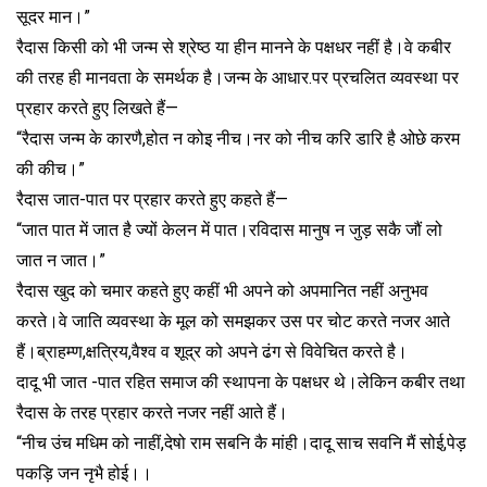
सूदर मान।”
रैदास किसी को भी जन्म से श्रेष्ठ या हीन मानने के पक्षधर नहीं है।वे कबीर
की तरह ही मानवता के समर्थक है।जन्म के आधार.पर प्रचलित व्यवस्था पर
प्रहार करते हुए लिखते हैं—
“रैदास जन्म के कारणै,होत न कोइ नीच।नर को नीच करि डारि है ओछे करम
की कीच।”
रैदास जात-पात पर प्रहार करते हुए कहते हैं—
“जात पात में जात है ज्यों केलन में पात।रविदास मानुष न जुड़ सकै जौं लो
जात न जात।”
रैदास खुद को चमार कहते हुए कहीं भी अपने को अपमानित नहीं अनुभव
करते।वे जाति व्यवस्था के मूल को समझकर उस पर चोट करते नजर आते
हैं।ब्राहम्ण,क्षत्रिय,वैश्व व शूद्र को अपने ढंग से विवेचित करते है।
दादू भी जात -पात रहित समाज की स्थापना के पक्षधर थे।लेकिन कबीर तथा
रैदास के तरह प्रहार करते नजर नहीं आते हैं।
“नीच उंच मधिम को नाहीं,देषो राम सबनि कै मांही।दादू साच सवनि मैं सोई,पेड़
पकड़ि जन नृभै होई।।