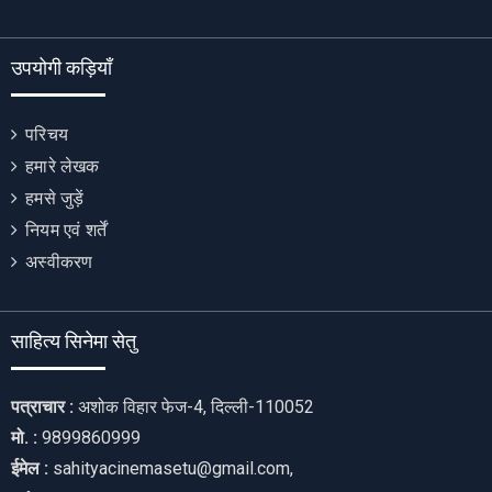
उपयोगी कड़ियाँ
परिचय
हमारे लेखक
हमसे जुड़ें
नियम एवं शर्तें
अस्वीकरण
साहित्य सिनेमा सेतु
पत्राचार :
अशोक विहार फेज-4, दिल्ली-110052
मो. :
9899860999
ईमेल :
sahityacinemasetu@gmail.com,