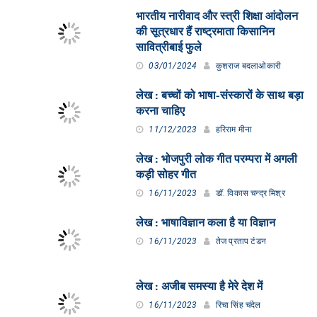
भारतीय नारीवाद और स्त्री शिक्षा आंदोलन
की सूत्रधार हैं राष्ट्रमाता किसानिन
सावित्रीबाई फुले
03/01/2024
कुशराज बदलाओकारी
लेख : बच्चों को भाषा-संस्कारों के साथ बड़ा
करना चाहिए
11/12/2023
हरिराम मीना
लेख : भोजपुरी लोक गीत परम्परा में अगली
कड़ी सोहर गीत
16/11/2023
डॉ. विकास चन्द्र मिश्र
लेख : भाषाविज्ञान कला है या विज्ञान
16/11/2023
तेज प्रताप टंडन
लेख : अजीब समस्या है मेरे देश में
16/11/2023
रिचा सिंह चंदेल