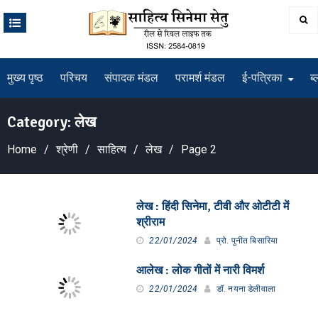
Skip
to
content
मुख्य पृष्ठ
परिचय
संपादक मंडल
परामर्श मंडल
ई-पत्रिका
ब्
Category:
लेख
Home
श्रेणी
साहित्य
लेख
Page 2
लेख : हिंदी सिनेमा, टीवी और ओटीटी में
श्रीराम
22/01/2024
प्रो. पुनीत बिसारिया
आलेख : लोक गीतों में नारी विमर्श
22/01/2024
डॉ. नयना डेलीवाला