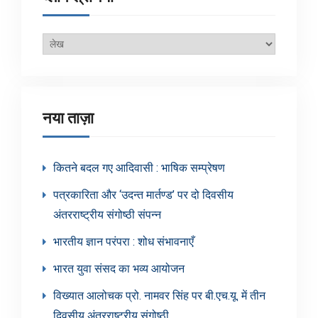
ब्लॉग
श्रेणियाँ
नया ताज़ा
कितने बदल गए आदिवासी : भाषिक सम्प्रेषण
पत्रकारिता और ‘उदन्त मार्तण्ड’ पर दो दिवसीय
अंतरराष्ट्रीय संगोष्ठी संपन्न
भारतीय ज्ञान परंपरा : शोध संभावनाएँ
भारत युवा संसद का भव्य आयोजन
विख्यात आलोचक प्रो. नामवर सिंह पर बी.एच.यू. में तीन
दिवसीय अंतरराष्ट्रीय संगोष्ठी