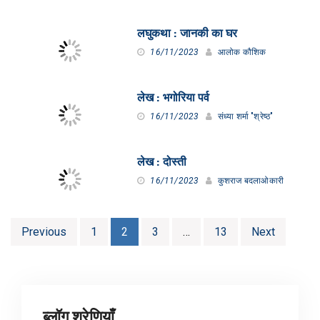
लघुकथा : जानकी का घर
16/11/2023
आलोक कौशिक
लेख : भगोरिया पर्व
16/11/2023
संध्या शर्मा "श्रेष्ठ"
लेख : दोस्ती
16/11/2023
कुशराज बदलाओकारी
Posts
Previous
1
2
3
…
13
Next
pagination
ब्लॉग श्रेणियाँ