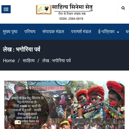
Skip
to
content
मुख्य पृष्ठ
परिचय
संपादक मंडल
परामर्श मंडल
ई-पत्रिका
ब्
लेख : भगोरिया पर्व
Home
साहित्य
लेख : भगोरिया पर्व