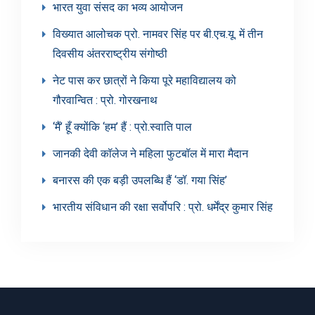
भारत युवा संसद का भव्य आयोजन
विख्यात आलोचक प्रो. नामवर सिंह पर बी.एच.यू. में तीन
दिवसीय अंतरराष्ट्रीय संगोष्ठी
नेट पास कर छात्रों ने किया पूरे महाविद्यालय को
गौरवान्वित : प्रो. गोरखनाथ
‘मैं’ हूँ क्योंकि ‘हम’ हैं : प्रो.स्वाति पाल
जानकी देवी कॉलेज ने महिला फुटबॉल में मारा मैदान
बनारस की एक बड़ी उपलब्धि हैं ‘डॉ. गया सिंह’
भारतीय संविधान की रक्षा सर्वोपरि : प्रो. धर्मेंद्र कुमार सिंह