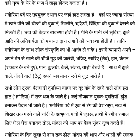
वही नृत्य के घेरे के मध्य में खड़ा होकर बजाता है।
भगोरिया पर्व पर उपयुक्त स्थान पर जहां हाट लगता है। वहां पर ज्यादा संख्या
में खाने पीने की चीजों की दुकानें, खिलौने, चूड़ियाँ, बिंदिया की दुकानें देखने को
मिलती हैं। छाव की बेहतर व्यवस्था होती है। पीने के पानी की सुविधा, झूले
आदि की अनिवार्यता को पंचायत द्वारा लगाने की व्यवस्था होती हैं। ताकि
मनोरंजन के साथ लोक संस्कृति का भी आनंद ले सके। इसमें व्यापारी अपने –
अपने ढंग से खाने की चीजें गुड़ की जलेबी, भजिए, खारिए (सेव), हार, कंगन
(शक्कर के बने हुए), पान, कुल्फी, केले, संतरा, ताड़ी बेचते हैं। साथ में झूले
वाले, गोंदने वाले (टैटू) अपने व्यवसाय करने में जुट जाते है।
सभी लोग ट्रक, बैलगाड़ी दुपहिया वाहन पर दूर गांव के रहने वाले लोग इस
हाट (भगोरिया) में सज धज के जाते है। कई नौजवान युवक-युवतियाँ झुंड
बनाकर पैदल भी जाते है। भगोरिया पर्व में एक से रंग की वेश-भूषा, नख से
शिखर तक पहने वाले चांदी के आभूषण, पावों में घुंघरू, हाथो में रंगीन रुमाल
लिए गोल घेरा बनाकर ढोल, मांदल की थाप पर बेहद सुंदर नृत्य करते हैं।
भगोरिया के दिन सुबह से शाम तक ढोल-मांदल की थाप और थाली की खनक