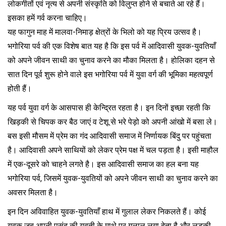
लोकगीतों एवं नृत्य से अपनी संस्कृति को विलुप्त होने से बचाते आ रहे हैं।
इसका हमें गर्व करना चाहिए।
यह फागुन माह में मालवा-निमाड़ क्षेत्रों के भिलो को यह प्रिय उत्सव है।
भगोरिया पर्व की एक विशेष बात यह है कि इस पर्व में आदिवासी युवक-युवतियाँ
को अपने जीवन साथी का चुनाव करने का मौका मिलता है। होलिका दहन से
सात दिन पूर्व शुरू होने वाले इस भगोरिया पर्व में युवा वर्ग की भूमिका महत्वपूर्ण
होती हैं।
यह पर्व युवा वर्ग के आसपास ही केन्द्रित रहता है। इन दिनों इच्छा रहती कि
खिड़की से चिपक कर बैठ जाएं व टेशू से भरे पेड़ो को अपनी आंखो में बसा ले।
बस इसी मौसम में प्रेम का गंद आदिवासी समाज में निर्णायक बिंदु पर पहुंचता
है। आदिवासी अपने साथियों को लेकर प्रेम पक्ष में चल पड़ता है। इसी माहौल
में एक-दूसरे को चाहने लगते है। इस आदिवासी समाज का हल बना यह
भगोरिया पर्व, जिसमें युवक-युवतियों को अपने जीवन साथी का चुनाव करने का
अवसर मिलता है।
इन दिन अविवाहित युवक-युवतियाँ हाथ में गुलाल लेकर निकलते हैं। कोई
युवक जब अपनी पसंद की युवती के माथे पर गुलाल लगा देता है और लडकी