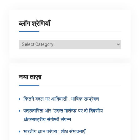
ब्लॉग श्रेणियाँ
ब्लॉग
श्रेणियाँ
नया ताज़ा
कितने बदल गए आदिवासी : भाषिक सम्प्रेषण
पत्रकारिता और ‘उदन्त मार्तण्ड’ पर दो दिवसीय
अंतरराष्ट्रीय संगोष्ठी संपन्न
भारतीय ज्ञान परंपरा : शोध संभावनाएँ