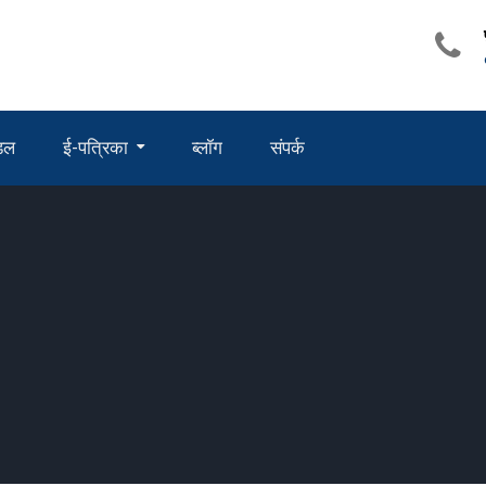
ंडल
ई-पत्रिका
ब्लॉग
संपर्क