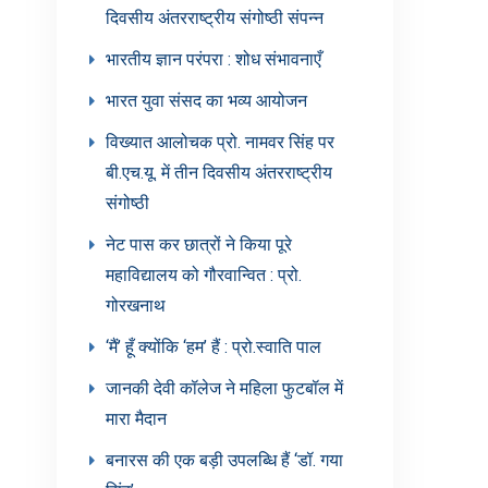
दिवसीय अंतरराष्ट्रीय संगोष्ठी संपन्न
भारतीय ज्ञान परंपरा : शोध संभावनाएँ
भारत युवा संसद का भव्य आयोजन
विख्यात आलोचक प्रो. नामवर सिंह पर
बी.एच.यू. में तीन दिवसीय अंतरराष्ट्रीय
संगोष्ठी
नेट पास कर छात्रों ने किया पूरे
महाविद्यालय को गौरवान्वित : प्रो.
गोरखनाथ
‘मैं’ हूँ क्योंकि ‘हम’ हैं : प्रो.स्वाति पाल
जानकी देवी कॉलेज ने महिला फुटबॉल में
मारा मैदान
बनारस की एक बड़ी उपलब्धि हैं ‘डॉ. गया