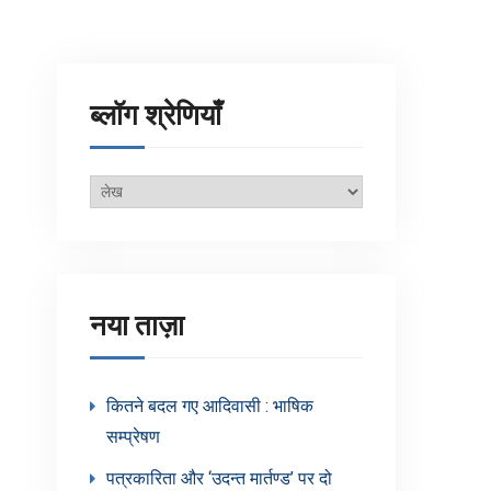
ब्लॉग श्रेणियाँ
ब्लॉग
श्रेणियाँ
नया ताज़ा
कितने बदल गए आदिवासी : भाषिक
सम्प्रेषण
पत्रकारिता और ‘उदन्त मार्तण्ड’ पर दो