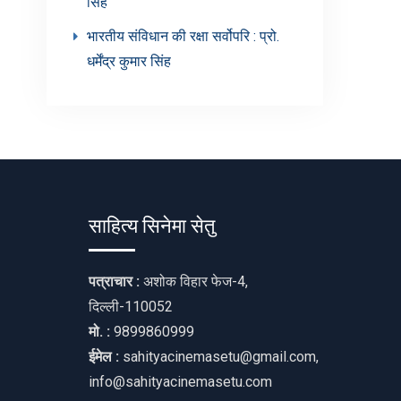
सिंह’
भारतीय संविधान की रक्षा सर्वोपरि : प्रो.
धर्मेंद्र कुमार सिंह
साहित्य सिनेमा सेतु
पत्राचार :
अशोक विहार फेज-4,
दिल्ली-110052
मो. :
9899860999
ईमेल :
sahityacinemasetu@gmail.com,
info@sahityacinemasetu.com