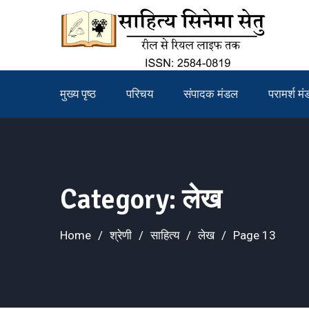
Skip
to
content
मुख्य पृष्ठ
परिचय
संपादक मंडल
परामर्श म
Category:
लेख
Home
श्रेणी
साहित्य
लेख
Page 13