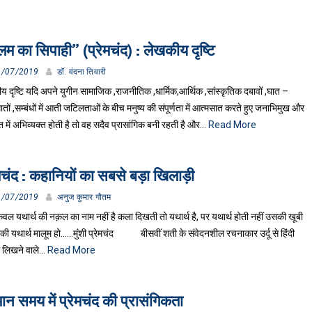
म का सिपाही” (प्रेमचंद) : लेखकीय दृष्टि
1/07/2019
डॉ. वंदना तिवारी
 दृष्टि यदि अपने युगीन सामाजिक ,राजनीतिक ,धार्मिक,आर्थिक ,सांस्कृतिक दबावों ,घात –
ातों ,सम्बंधों में आती जटिलताओं के बीच मनुष्य की संपूर्णता में आत्मसात करते हुए जनाभिमुख और
में अभिव्यक्त होती है तो वह सदैव प्रासांगिक बनी रहती है और…
Read More
ेमचंद : कहानियों का सबसे बड़ा खिलाड़ी
1/07/2019
अनुज कुमार गौतम
वल यथार्थ की नक़ल का नाम नहीं है कला दिखती तो यथार्थ है, पर यथार्थ होती नहीं उसकी खूबी
ै की यथार्थ मालूम हो……मुंशी प्रेमचंद बीसवीं शती के संवेदनशील रचनाकार उर्दू से हिंदी
ें लिखने वाले…
Read More
मान समय में प्रेमचंद की प्रासंगिकता