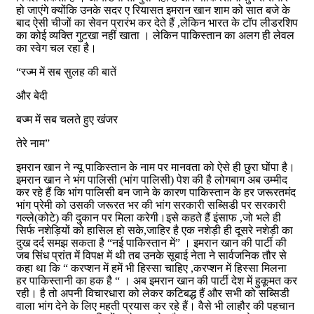
हो जाएंगे क्योंकि उनके सदर ए रियासत इमरान खान शाम को सात बजे के
बाद ऐसी चीजों का सेवन प्रारंभ कर देते हैं ,लेकिन भारत के टॉप लीडरशिप
का कोई व्यक्ति गुटखा नहीं खाता । लेकिन पाकिस्तान का अलग ही लेवल
का स्वेग चल रहा है।
“रज्म में सब सुलह की बातें
और बेदी
बज्म में सब चलते हुए खंजर
तेरे नाम”
इमरान खान ने न्यू पाकिस्तान के नाम पर मानवता को ऐसे ही छुरा घोंपा है।
इमरान खान ने भंग पालिसी (भांग पालिसी) पेश की है लोगबाग अब उम्मीद
कर रहे हैं कि भांग पालिसी बन जाने के कारण पाकिस्तान के हर जरूरतमंद
भांग प्रेमी को उसकी जरूरत भर की भांग सरकारी सब्सिडी पर सरकारी
गल्ले(कोटे) की दुकान पर मिला करेगी।इसे कहते हैं इंसाफ ,जो भले ही
सिर्फ नशेड़ियों को हासिल हो सके,जाहिर है एक नशेड़ी ही दूसरे नशेड़ी का
दुख दर्द समझ सकता है “नई पाकिस्तान में” । इमरान खान की पार्टी की
जब सिंध प्रांत में विपक्ष में थी तब उनके सूबाई नेता ने सार्वजनिक तौर से
कहा था कि “ करप्शन में हमें भी हिस्सा चाहिए ,करप्शन में हिस्सा मिलना
हर पाकिस्तानी का हक है “ । अब इमरान खान की पार्टी देश में हुकूमत कर
रही। है तो अपनी विचारधारा को लेकर कटिबद्ध हैं और सभी को सब्सिडी
वाला भांग देने के लिए महती प्रयास कर रहे हैं। वैसे भी लाहौर की पहचान