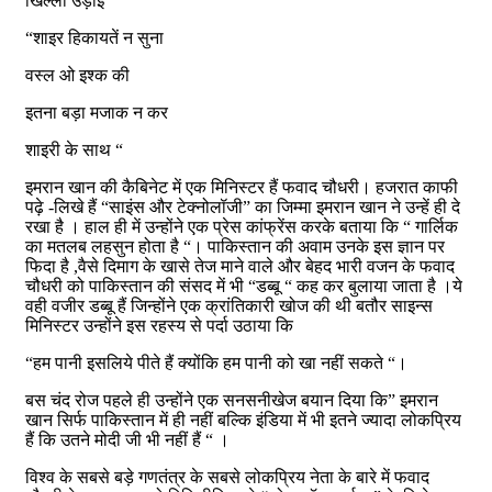
खिल्ली उड़ाई
“शाइर हिकायतें न सुना
वस्ल ओ इश्क की
इतना बड़ा मजाक न कर
शाइरी के साथ “
इमरान खान की कैबिनेट में एक मिनिस्टर हैं फवाद चौधरी। हजरात काफी
पढ़े -लिखे हैं “साइंस और टेक्नोलॉजी” का जिम्मा इमरान खान ने उन्हें ही दे
रखा है । हाल ही में उन्होंने एक प्रेस कांफ्रेंस करके बताया कि “ गार्लिक
का मतलब लहसुन होता है “। पाकिस्तान की अवाम उनके इस ज्ञान पर
फिदा है ,वैसे दिमाग के खासे तेज माने वाले और बेहद भारी वजन के फवाद
चौधरी को पाकिस्तान की संसद में भी “डब्बू “ कह कर बुलाया जाता है ।ये
वही वजीर डब्बू हैं जिन्होंने एक क्रांतिकारी खोज की थी बतौर साइन्स
मिनिस्टर उन्होंने इस रहस्य से पर्दा उठाया कि
“हम पानी इसलिये पीते हैं क्योंकि हम पानी को खा नहीं सकते “।
बस चंद रोज पहले ही उन्होंने एक सनसनीखेज बयान दिया कि” इमरान
खान सिर्फ पाकिस्तान में ही नहीं बल्कि इंडिया में भी इतने ज्यादा लोकप्रिय
हैं कि उतने मोदी जी भी नहीं हैं “ ।
विश्व के सबसे बड़े गणतंत्र के सबसे लोकप्रिय नेता के बारे में फवाद