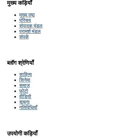
मुख्य कड़ियाँ
मुख्य पृष्ठ
परिचय
संपादक मंडल
परामर्श मंडल
संपर्क
ब्लॉग श्रेणियाँ
साहित्य
सिनेमा
समाज
फोटो
वीडियो
सूचना
गतिविधियाँ
उपयोगी कड़ियाँ