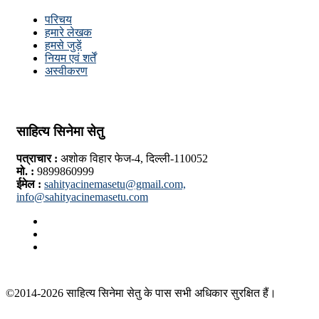
परिचय
हमारे लेखक
हमसे जुड़ें
नियम एवं शर्तें
अस्वीकरण
साहित्य सिनेमा सेतु
पत्राचार :
अशोक विहार फेज-4, दिल्ली-110052
मो. :
9899860999
ईमेल :
sahityacinemasetu@gmail.com,
info@sahityacinemasetu.com
Facebook
Twitter
Youtube
©2014-2026 साहित्य सिनेमा सेतु के पास सभी अधिकार सुरक्षित हैं।