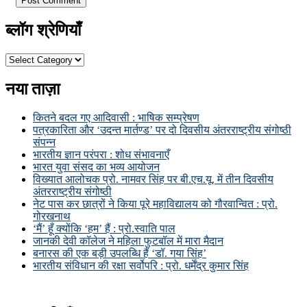
ब्लॉग श्रेणियाँ
ब्लॉग
श्रेणियाँ
नया ताज़ा
कितने बदल गए आदिवासी : भाषिक सम्प्रेषण
पत्रकारिता और ‘उदन्त मार्तण्ड’ पर दो दिवसीय अंतरराष्ट्रीय संगोष्ठी
संपन्न
भारतीय ज्ञान परंपरा : शोध संभावनाएँ
भारत युवा संसद का भव्य आयोजन
विख्यात आलोचक प्रो. नामवर सिंह पर बी.एच.यू. में तीन दिवसीय
अंतरराष्ट्रीय संगोष्ठी
नेट पास कर छात्रों ने किया पूरे महाविद्यालय को गौरवान्वित : प्रो.
गोरखनाथ
‘मैं’ हूँ क्योंकि ‘हम’ हैं : प्रो.स्वाति पाल
जानकी देवी कॉलेज ने महिला फुटबॉल में मारा मैदान
बनारस की एक बड़ी उपलब्धि हैं ‘डॉ. गया सिंह’
भारतीय संविधान की रक्षा सर्वोपरि : प्रो. धर्मेंद्र कुमार सिंह