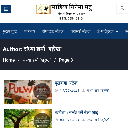
Skip
to
content
मुख्य पृष्ठ
परिचय
संपादक मंडल
परामर्श मंडल
ई-पत्रिका
ब्
Author:
संध्या शर्मा "श्रेष्ठ"
Home
संध्या शर्मा "श्रेष्ठ"
Page 3
पुलवामा अटैक
11/02/2021
संध्या शर्मा "श्रेष्ठ"
कविता : बसंत की बेला आई
03/02/2021
संध्या शर्मा "श्रेष्ठ"