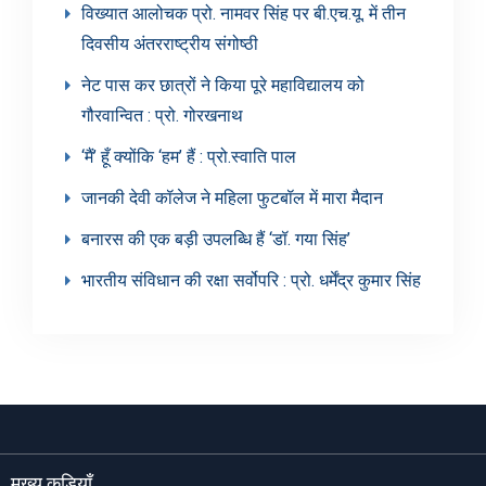
विख्यात आलोचक प्रो. नामवर सिंह पर बी.एच.यू. में तीन
दिवसीय अंतरराष्ट्रीय संगोष्ठी
नेट पास कर छात्रों ने किया पूरे महाविद्यालय को
गौरवान्वित : प्रो. गोरखनाथ
‘मैं’ हूँ क्योंकि ‘हम’ हैं : प्रो.स्वाति पाल
जानकी देवी कॉलेज ने महिला फुटबॉल में मारा मैदान
बनारस की एक बड़ी उपलब्धि हैं ‘डॉ. गया सिंह’
भारतीय संविधान की रक्षा सर्वोपरि : प्रो. धर्मेंद्र कुमार सिंह
मुख्य कड़ियाँ