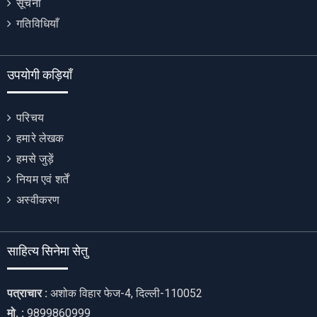
सूचना
गतिविधियाँ
उपयोगी कड़ियाँ
परिचय
हमारे लेखक
हमसे जुड़ें
नियम एवं शर्तें
अस्वीकरण
साहित्य सिनेमा सेतु
पत्राचार :
अशोक विहार फेज-4, दिल्ली-110052
मो. :
9899860999