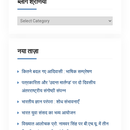
ब्लॉग श्रेणियाँ
ब्लॉग
श्रेणियाँ
नया ताज़ा
कितने बदल गए आदिवासी : भाषिक सम्प्रेषण
पत्रकारिता और ‘उदन्त मार्तण्ड’ पर दो दिवसीय
अंतरराष्ट्रीय संगोष्ठी संपन्न
भारतीय ज्ञान परंपरा : शोध संभावनाएँ
भारत युवा संसद का भव्य आयोजन
विख्यात आलोचक प्रो. नामवर सिंह पर बी.एच.यू. में तीन