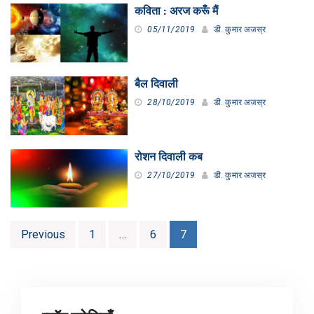
कविता : अरज करूँ मैं
05/11/2019
डी. कुमार अजस्र
बैल दिवाली
28/10/2019
डी. कुमार अजस्र
रोशन दिवाली कब
27/10/2019
डी. कुमार अजस्र
Posts
Previous
1
…
6
7
pagination