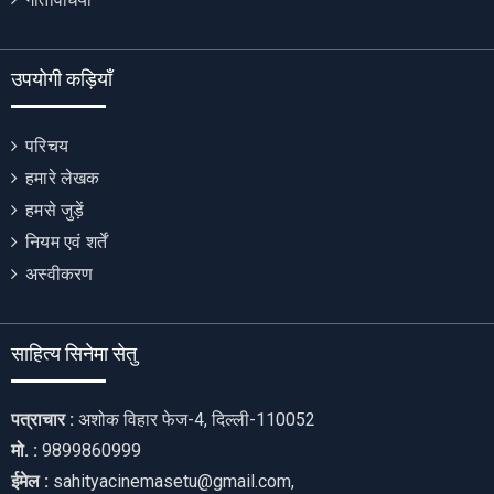
उपयोगी कड़ियाँ
परिचय
हमारे लेखक
हमसे जुड़ें
नियम एवं शर्तें
अस्वीकरण
साहित्य सिनेमा सेतु
पत्राचार :
अशोक विहार फेज-4, दिल्ली-110052
मो. :
9899860999
ईमेल :
sahityacinemasetu@gmail.com,