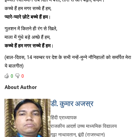
कच्चे हैं हम मगर सच्चे हैं हम,
प्यारे-प्यारे छोटे बच्चे हैं हम
।
गुलशन में कितने ही रंग से खिले,
माला में गुंथे बड़े अच्छे हैं हम,
कच्चे हैं हम मगर सच्चे हैं हम
।
(बाल-दिवस, 14 नवम्बर पर देश के सभी नन्हें-मुन्ने नौनिहालों को समर्पित मेरा
ये बालगीत)
0
0
About Author
डी. कुमार अजस्र
हिंदी प्राध्यापक
राजकीय आदर्श उच्च माध्यमिक विद्यालय
गुढ़ा नाथावतान, बूंदी (राजस्थान)