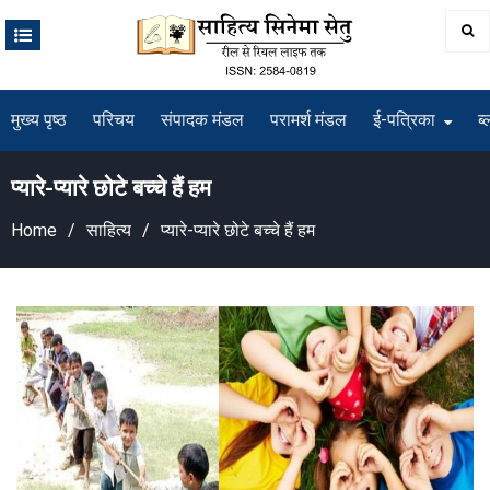
Skip
to
content
मुख्य पृष्ठ
परिचय
संपादक मंडल
परामर्श मंडल
ई-पत्रिका
ब्
प्यारे-प्यारे छोटे बच्चे हैं हम
Home
साहित्य
प्यारे-प्यारे छोटे बच्चे हैं हम