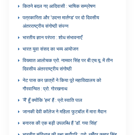
कितने बदल गए आदिवासी : भाषिक सम्प्रेषण
पत्रकारिता और ‘उदन्त मार्तण्ड’ पर दो दिवसीय
अंतरराष्ट्रीय संगोष्ठी संपन्न
भारतीय ज्ञान परंपरा : शोध संभावनाएँ
भारत युवा संसद का भव्य आयोजन
विख्यात आलोचक प्रो. नामवर सिंह पर बी.एच.यू. में तीन
दिवसीय अंतरराष्ट्रीय संगोष्ठी
नेट पास कर छात्रों ने किया पूरे महाविद्यालय को
गौरवान्वित : प्रो. गोरखनाथ
‘मैं’ हूँ क्योंकि ‘हम’ हैं : प्रो.स्वाति पाल
जानकी देवी कॉलेज ने महिला फुटबॉल में मारा मैदान
बनारस की एक बड़ी उपलब्धि हैं ‘डॉ. गया सिंह’
भारतीय संविधान की रक्षा सर्वोपरि : प्रो. धर्मेंद्र कुमार सिंह