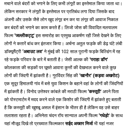
मचाने वाले बंदरों को भगाने के लिए कभी लंगूरों का इस्तेमाल किया जाता था।
लेकिन सरकार ने लंगूरों के इस्तेमाल पर प्रतिबंध लगा दिया जिसके बाद
अंजनी और उसके जैसे लोग खुद लंगूर बन कर या लंगूर की आवाज निकाल
कर बंदरों को भगाने का काम करते हैं। लिजो जोस की विवादित मलयालम
फिल्म
‘जल्लीकट्टू’
इस समारोह का प्रमुख आकर्षण रही जिसे देखने के लिए
लोगों ने कतारें बांध कर इंतजार किया। अर्चना अतुल फड़के की डेढ़ घंटे लंबी
डॉक्यूमैंट्री
‘अबाउट लव’
ने मुंबई की 102 साल पुरानी फड़के बिल्डिंग में रह
रहे फड़के परिवार के बारे में बताती है। जेसी आल्क की
‘पराहा डॉग’
कोलकाता की सड़कों पर घूमते आवारा कुत्तों की देखभाल करने वाले कुछ
लोगों की जिंदगी में झांकती है। गुरविंदर सिंह की
‘खानौर’ (कड़वा अखरोट)
एक सुदूर हिमालयी गांव में बसे युवा किशन के बहाने वहां के लोगों की जिंदगियों
में झांकती है। विनोद उत्तेश्वर कांबले की मराठी फिल्म
‘कस्तूरी’
अपने पिता
को पोस्टमार्टम में मदद करने वाले एक किशोर की जिंदगी में झांकते हुए बताती
है कि कस्तूरी की खुशबू असल में इंसान के भीतर ही है लेकिन वह उसे बाहर
तलाशता रहता है। अभिनेता चंदन रॉय सान्याल अपनी फिल्म
‘गधेड़ो’
के साथ
यहां मौजूद दिखे तो प्रख्यात फिल्मकार
सईद अख्तर मिर्जा
भी यहां नजर