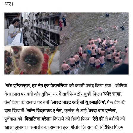
आए।
‘गॉड एग्जिस्ट्स, हर नेम इज पेटरूनिया’
को काफी पसंद किया गया। सीरिया
के हालात पर बनी और दुनिया भर में तारीफें बटोर चुकी फिल्म
‘फोर सामा’
,
कंबोडिया के हालात पर बनी
‘लास्ट नाइट आई सॉ यू स्माइलिंग’
, पेरू देश की
दशा दिखाती
‘सॉन्ग विद्आउट ए नेम’
, फ्रांस से आई
‘वरदा बाय एग्नेस’
,
पुर्तगाल की
‘वितालिना वरेला’
किसले की हिन्दी फिल्म
‘ऐसे ही’
ने दर्शकों को
खासा लुभाया। समारोह का समापन हुआ गीतांजलि राव की निर्देशित फिल्म