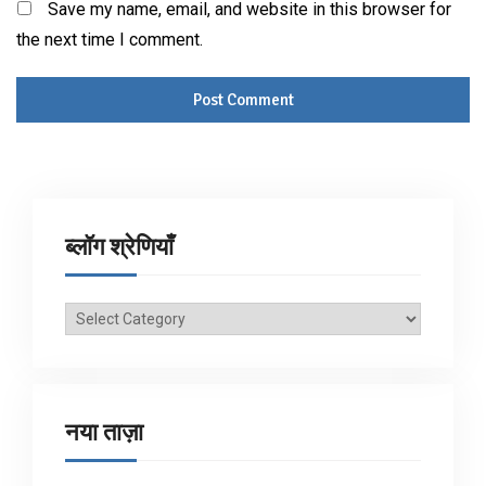
Save my name, email, and website in this browser for
the next time I comment.
ब्लॉग श्रेणियाँ
ब्लॉग
श्रेणियाँ
नया ताज़ा