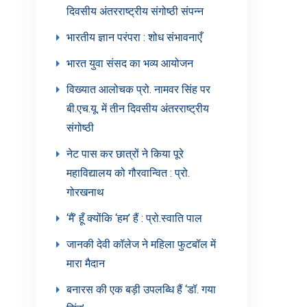
दिवसीय अंतरराष्ट्रीय संगोष्ठी संपन्न
भारतीय ज्ञान परंपरा : शोध संभावनाएँ
भारत युवा संसद का भव्य आयोजन
विख्यात आलोचक प्रो. नामवर सिंह पर
बी.एच.यू. में तीन दिवसीय अंतरराष्ट्रीय
संगोष्ठी
नेट पास कर छात्रों ने किया पूरे
महाविद्यालय को गौरवान्वित : प्रो.
गोरखनाथ
‘मैं’ हूँ क्योंकि ‘हम’ हैं : प्रो.स्वाति पाल
जानकी देवी कॉलेज ने महिला फुटबॉल में
मारा मैदान
बनारस की एक बड़ी उपलब्धि हैं ‘डॉ. गया