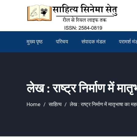
Skip
to
content
मुख्य पृष्ठ
परिचय
संपादक मंडल
परामर्श म
लेख : राष्ट्र निर्माण में मा
Home
साहित्य
लेख : राष्ट्र निर्माण में मातृभाषा का मह