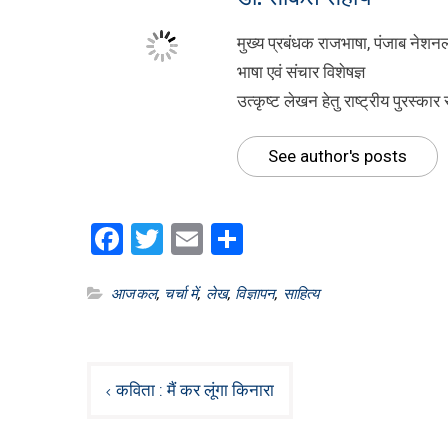
मुख्य प्रबंधक राजभाषा, पंजाब नेशनल
भाषा एवं संचार विशेषज्ञ
उत्कृष्ट लेखन हेतु राष्ट्रीय पुरस्का
See author's posts
Facebook
Twitter
Email
Share
आजकल
,
चर्चा में
,
लेख
,
विज्ञापन
,
साहित्य
Post
कविता : मैं कर लूंगा किनारा
navigation