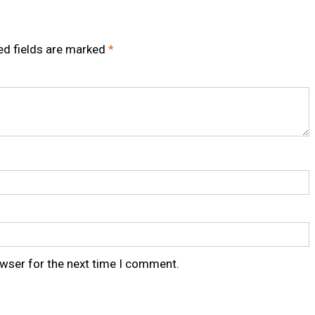
ed fields are marked
*
owser for the next time I comment.