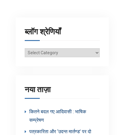
ब्लॉग श्रेणियाँ
ब्लॉग
श्रेणियाँ
नया ताज़ा
कितने बदल गए आदिवासी : भाषिक
सम्प्रेषण
पत्रकारिता और ‘उदन्त मार्तण्ड’ पर दो