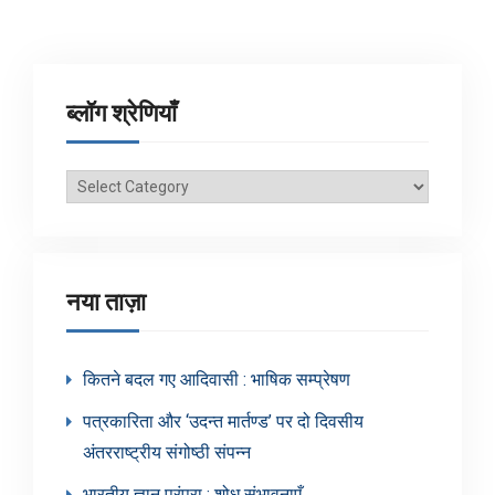
ब्लॉग श्रेणियाँ
ब्लॉग
श्रेणियाँ
नया ताज़ा
कितने बदल गए आदिवासी : भाषिक सम्प्रेषण
पत्रकारिता और ‘उदन्त मार्तण्ड’ पर दो दिवसीय
अंतरराष्ट्रीय संगोष्ठी संपन्न
भारतीय ज्ञान परंपरा : शोध संभावनाएँ