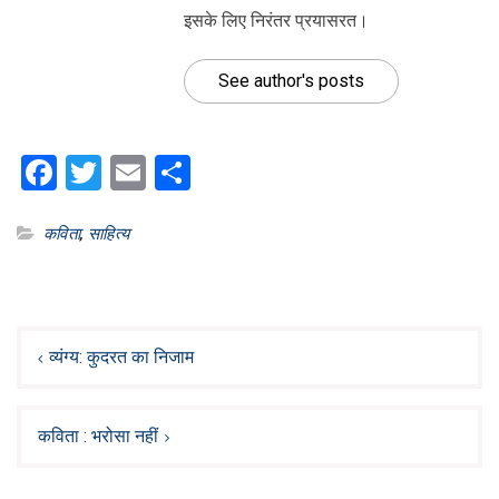
इसके लिए निरंतर प्रयासरत।
See author's posts
Facebook
Twitter
Email
Share
कविता
,
साहित्य
Post
navigation
व्यंग्य: कुदरत का निजाम
कविता : भरोसा नहीं