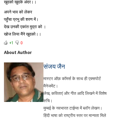
खुदको खुदके अंदर।।
अपने भाव को लेकर
पहुँचा प्रभु की शरण में।
देख उनकी एकांत मुद्रा को ।
खोज लिया मैंने खुदको।।
+1
0
About Author
संजय जैन
मास्टर ऑफ़ कॉमर्स के साथ ही एक्सपोर्ट
मैनेजमेंट।
लेख, कविताएं और गीत आदि लिखने में विशेष
रुचि।
मुम्बई के नवभारत टाईम्स में ब्लॉग लेखन।
हिंदी भाषा को राष्ट्रीय स्तर पर मान्यता मिले