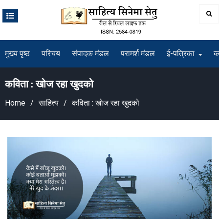
Skip
to
content
मुख्य पृष्ठ
परिचय
संपादक मंडल
परामर्श मंडल
ई-पत्रिका
ब्
कविता : खोज रहा खुदको
Home
साहित्य
कविता : खोज रहा खुदको