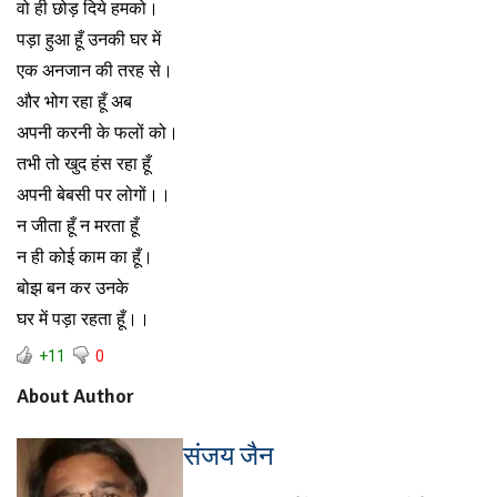
वो ही छोड़ दिये हमको।
पड़ा हुआ हूँ उनकी घर में
एक अनजान की तरह से।
और भोग रहा हूँ अब
अपनी करनी के फलों को।
तभी तो खुद हंस रहा हूँ
अपनी बेबसी पर लोगों।।
न जीता हूँ न मरता हूँ
न ही कोई काम का हूँ।
बोझ बन कर उनके
घर में पड़ा रहता हूँ।।
+11
0
About Author
संजय जैन