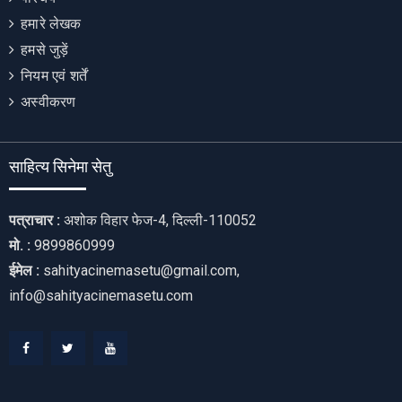
हमारे लेखक
हमसे जुड़ें
नियम एवं शर्तें
अस्वीकरण
साहित्य सिनेमा सेतु
पत्राचार :
अशोक विहार फेज-4, दिल्ली-110052
मो. :
9899860999
ईमेल :
sahityacinemasetu@gmail.com,
info@sahityacinemasetu.com
Facebook
Twitter
Youtube