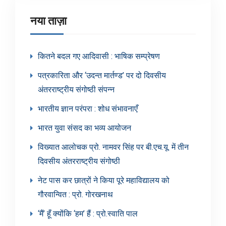
नया ताज़ा
कितने बदल गए आदिवासी : भाषिक सम्प्रेषण
पत्रकारिता और ‘उदन्त मार्तण्ड’ पर दो दिवसीय
अंतरराष्ट्रीय संगोष्ठी संपन्न
भारतीय ज्ञान परंपरा : शोध संभावनाएँ
भारत युवा संसद का भव्य आयोजन
विख्यात आलोचक प्रो. नामवर सिंह पर बी.एच.यू. में तीन
दिवसीय अंतरराष्ट्रीय संगोष्ठी
नेट पास कर छात्रों ने किया पूरे महाविद्यालय को
गौरवान्वित : प्रो. गोरखनाथ
‘मैं’ हूँ क्योंकि ‘हम’ हैं : प्रो.स्वाति पाल