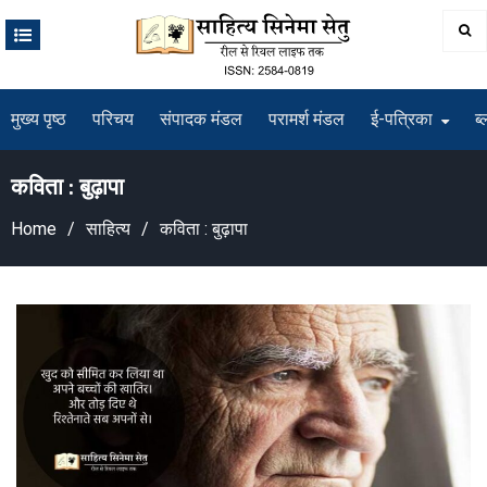
Skip
to
content
मुख्य पृष्ठ
परिचय
संपादक मंडल
परामर्श मंडल
ई-पत्रिका
ब्
कविता : बुढ़ापा
Home
साहित्य
कविता : बुढ़ापा