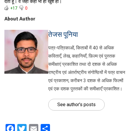
देता हूँ। वे जहां कहीं भी हो खुश हों।
+17
0
About Author
तेजस पूनिया
पत्र-पत्रिकाओं, किताबों में 40 से अधिक
कविताएँ, लेख, कहानियाँ, फ़िल्म एवं पुस्तक
समीक्षाएं प्रकाशित तथा दो दशक से अधिक
राष्ट्रीय एवं अंतर्राष्ट्रीय संगोष्ठियों में पत्र वाचन
एवं प्रकाशन, करीबन 3 दशक से अधिक फिल्मों
एवं एक दशक पुस्तकों की समीक्षाएँ प्रकाशित।
See author's posts
Facebook
Twitter
Email
Share