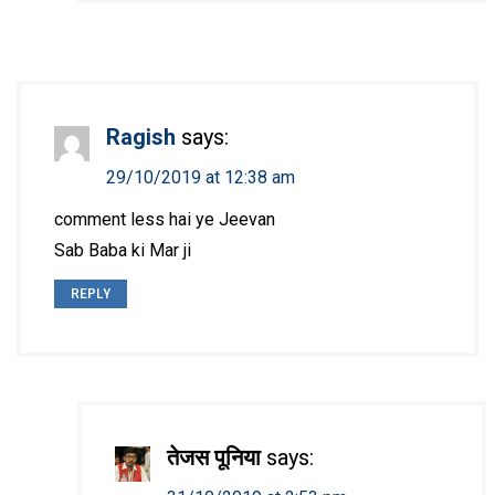
Ragish
says:
29/10/2019 at 12:38 am
comment less hai ye Jeevan
Sab Baba ki Mar ji
REPLY
तेजस पूनिया
says: