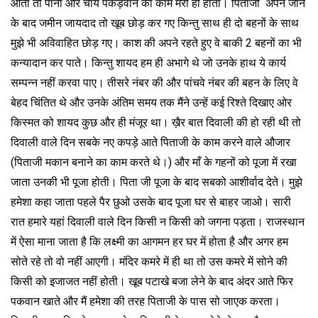
आता तो पानी और चाय पकड़वाने का काम मेरा ही होता। पिताजी अपने जाने
के बाद जमीन जायदाद तो खूब छोड़ कर गए किन्तु साथ ही दो बहनों के साथ
मुझे भी अविवाहित छोड़ गए। काश की अपने रहते हुए वे बाकी 2 बहनों का भी
कन्यादान कर पाते। किन्तु शायद हम ही अभागे थे जो उनके हाथ ये कार्य
सम्पन्न नहीं करवा पाए। तीसरे नंबर की और पांचवे नंबर की बहन के लिए वे
बेहद चिंतित थे और उनके अंतिम समय तक मैंने उन्हें कई रिश्ते दिखाए ओर
किस्मत को शायद कुछ और ही मंजूर था। ख़ैर बात दिवाली की हो रही थी तो
दिवाली वाले दिन सबके नए कपड़े आते पिताजी के काम करने वाले औजार
(पिताजी मकान बनाने का काम करते थे।) और माँ के गहनों को पूजा में रखा
जाता उनकी भी पूजा होती। पिता जी पूजा के बाद सबको आशीर्वाद देते। मुझे
हमेशा कहा जाता पहले पैर छुओ उसके बाद पूजा घर से बाहर जाओ। सारी
रात हमारे यहां दिवाली वाले दिन किसी न किसी को जगना पड़ता। राजस्थान
में ऐसा माना जाता है कि लक्ष्मी का आगमन हर घर में होता है और अगर हम
सोते रहे तो वो नहीं आएगी। मंदिर कमरे में ही था तो उस कमरे में सोने की
किसी को इजाजत नहीं होती। खूब पटाखे बजा लेने के बाद अंदर आते फिर
पकवान खाते और मैं हमेशा की तरह पिताजी के पास सो जाएक करता।