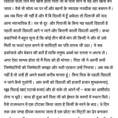
दिवाली वाला दिन मेरा खास होता पिता जी के पास सोने से वह और खास बन
जाता। वैसे भी सोता था पर माँ और बहनों के ज्यादक नजदीक रहा बचपन में।
अब जब पिता जी नहीं है और मैं बि दिल्ली में हूँ अकेला तो पिताजी की याद
आना स्वाभाविक है। घर से दूर और पिताजी के बिना यह पहली दिवाली है
पहली काली दिवाली आगे न जाने और कितनी काली दिवाली आएंगी। कथा
कहानियों में बहुत सुना है कि कोई तीन चीजें मांग ली किसी ने और वो उसे
मिली या फलां व्रत करने से सावित्री का पति वापस जी उठा। ये सब
ढकोसले और बेकार की बातें हैं ताकि मनुष्य अधर्म का रास्ता न अपना ले।
अगर ऐसा सम्भव होता तो मैं पिता को ही मांगता। पिता जी ने अपनी सभी
जिम्मेदारियों को जिम्मेदारी समझा और भली प्रकार उन्हें निभाया। अब जब वो
नहीं है तो उन्हें ही अपने सबसे करीब मानता हूं। बिना पिता के पहली दिवाली
न जाने कैसे गुज़रेगी। आप सभी को दिवाली की हजारों हजार शुभकामनाएं,
खूब मिठाई खाएं पटाखे बजाएं और हो सके तो अपने माँ – बाबा का आशीर्वाद
लेना न भूलें। साथ ही दुआ करें पिता जी को ईश्वर के चरणों में स्थान मिले।
वैसे राजस्थान में एक टोटका किया जाता है किसी के मरने के बाद। 9 दिन
तक उस जगह दीपक जलाया जाता है एक छोटा सा मिट्टी का ढेर बनाकर