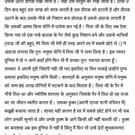
उसके ऊपर दीपक रखा जाता है। जहां उस मरहूम को रखा जाता है। ठीक 9
दिन बाद बहुएं उस जगह को साफ करती है उस दीपक को हटाती है और दीपक
उठाने के बाद उसके नीचे जो निशान बना होताक़ है उससे अंदाजा लगाती हैं
कि उसकी आत्मा किस योनि में प्रवेश कर गई है। पिता जी के लिए जब ऐसा
किया गया तो एक नन्हे बालक के पैर जैसे कुछ निशान बने और उससे भाभियों
(ताऊ जी की बहुएं, मेरे पिता जी मेरी ही तरह अपने घर में सबसे छोटे थे।) ने
अंदाजा लगाया कि पुनः मनुष्य योनि में पिता जी ने जन्म लिया है। इस नश्वर
दुनिया में वो न जाने कहाँ होंगे फिर भी मैं उनका पुनः स्वागत करता हूँ।
सभवत: वे अपनी पूरी जिंदगी नही जी पाए इसलिए या फिर वाकई उन्होंने पुण्य
कमाया इसलिए मनुष्य योनि मिली। शास्त्रों के अनुसार मनुष्य योनि में मनुष्य
को जन्म 86 लाख योनियों में भटकने के बाद मिलता है। पिता जी के पैर में
नीचे तिल था और ज्योतिष शास्त्र के अनुसार जिसके पैर में तिल हो वह राजा
का सा जीवन व्यतीत करता है। उसका हुक्म (अपनी प्रजा यानी परिवार में)
बखूबी बजाया जाता है। शायद यही कारण है घर में सबसे छोटे होने पर भी सब
लोग उनकी सुनते थे और उनके हुक्म के आगे किसी की नहीं चलती थी। हुक्म
का बादशाह अब इस दुनिया में नहीं है किंतु मैं फिर भी उन्हें ढेरों शुभकामनाएं