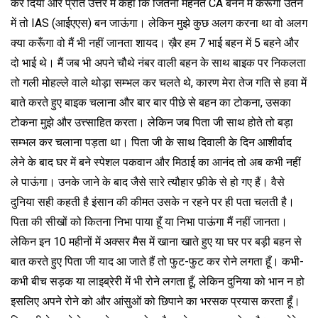
कर दिया और प्रति उत्तर में कहा कि जितनी मेहनत CA बनने में करूँगा उतने
में तो IAS (आईएएस) बन जाऊंगा। लेकिन मुझे कुछ अलग करना था वो अलग
क्या करूँगा वो मैं भी नहीं जानता शायद। ख़ैर हम 7 भाई बहन में 5 बहने और
दो भाई थे। मैं जब भी अपने चौथे नंबर वाली बहन के साथ बाइक पर निकलता
तो गली मोहल्ले वाले थोड़ा सम्भल कर चलते थे, कारण मेरा तेज गति से हवा में
बाते करते हुए बाइक चलाना और बार बार पीछे से बहन का टोकना, उसका
टोकना मुझे और उत्त्साहित करता। लेकिन जब पिता जी साथ होते तो बड़ा
सम्भल कर चलाना पड़ता था। पिता जी के साथ दिवाली के दिन आशीर्वाद
लेने के बाद घर में बने स्पेशल पकवान और मिठाई का आनंद तो अब कभी नहीं
ले पाऊंगा। उनके जाने के बाद जैसे सारे त्यौहार फ़ीके से हो गए हैं। वैसे
दुनिया सही कहती है इंसान की कीमत उसके न रहने पर ही पता चलती है।
पिता की सीखों को कितना निभा पाया हूँ या निभा पाऊंगा मैं नहीं जानता।
लेकिन इन 10 महीनों में अक्सर मैस में खाना खाते हुए या घर पर बड़ी बहन से
बात करते हुए पिता जी याद आ जाते हैं तो फुट-फुट कर रोने लगता हूँ। कभी-
कभी बीच सड़क या लाइब्रेरी में भी रोने लगता हूँ, लेकिन दुनिया को भान न हो
इसलिए अपने रोने को और आंसुओं को छिपाने का भरसक प्रयास करता हूँ।