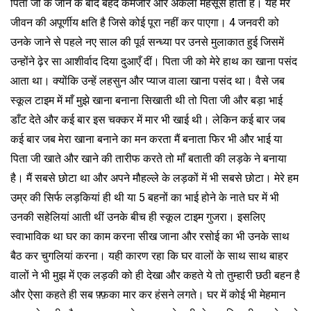
पिता जी के जाने के बाद बेहद कमजोर और अकेला महसूस होता है। यह मेरे
जीवन की अपूर्णीय क्षति है जिसे कोई पूरा नहीं कर पाएगा। 4 जनवरी को
उनके जाने से पहले नए साल की पूर्व सन्ध्या पर उनसे मुलाकात हुई जिसमें
उन्होंने ढ़ेर सा आशीर्वाद दिया दुआएँ दीं। पिता जी को मेरे हाथ का खाना पसंद
आता था। क्योंकि उन्हें लहसुन और प्याज वाला खाना पसंद था। वैसे जब
स्कूल टाइम में माँ मुझे खाना बनाना सिखाती थी तो पिता जी और बड़ा भाई
डाँट देते और कई बार इस चक्कर में मार भी खाई थी। लेकिन कई बार जब
कई बार जब मेरा खाना बनाने का मन करता मैं बनाता फिर भी और भाई या
पिता जी खाते और खाने की तारीफ करते तो माँ बताती की लड़के ने बनाया
है। मैं सबसे छोटा था और अपने मौहल्ले के लड़कों में भी सबसे छोटा। मेरे हम
उम्र की सिर्फ लड़कियां ही थी या 5 बहनों का भाई होने के नाते घर में भी
उनकी सहेलियां आती थीं उनके बीच ही स्कूल टाइम गुजरा। इसलिए
स्वाभाविक था घर का काम करना सीख जाना और रसोई का भी उनके साथ
बैठ कर चुगलियां करना। यही कारण रहा कि घर वालों के साथ साथ बाहर
वालों ने भी मुझ में एक लड़की को ही देखा और कहते ये तो तुम्हारी छठी बहन है
और ऐसा कहते ही सब फ़्फ़का मार कर हंसने लगते। घर में कोई भी मेहमान