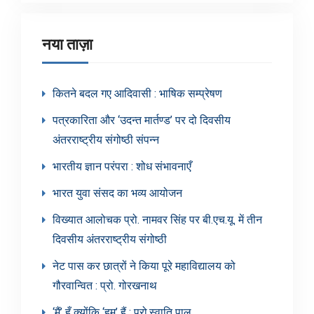
नया ताज़ा
कितने बदल गए आदिवासी : भाषिक सम्प्रेषण
पत्रकारिता और ‘उदन्त मार्तण्ड’ पर दो दिवसीय
अंतरराष्ट्रीय संगोष्ठी संपन्न
भारतीय ज्ञान परंपरा : शोध संभावनाएँ
भारत युवा संसद का भव्य आयोजन
विख्यात आलोचक प्रो. नामवर सिंह पर बी.एच.यू. में तीन
दिवसीय अंतरराष्ट्रीय संगोष्ठी
नेट पास कर छात्रों ने किया पूरे महाविद्यालय को
गौरवान्वित : प्रो. गोरखनाथ
‘मैं’ हूँ क्योंकि ‘हम’ हैं : प्रो.स्वाति पाल