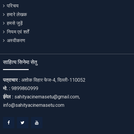
परिचय
हमारे लेखक
हमसे जुड़ें
नियम एवं शर्तें
अस्वीकरण
साहित्य सिनेमा सेतु
पत्राचार :
अशोक विहार फेज-4, दिल्ली-110052
मो. :
9899860999
ईमेल :
sahityacinemasetu@gmail.com,
info@sahityacinemasetu.com
Facebook
Twitter
Youtube