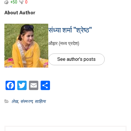
+50
0
About Author
संध्या शर्मा "श्रेष्ठ"
औझर (मध्य प्रदेश)
See author's posts
Facebook
Twitter
Email
Share
लेख
,
संस्मरण
,
साहित्य
Post