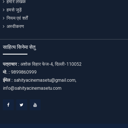
हमारे लेखक
हमसे जुड़ें
नियम एवं शर्तें
अस्वीकरण
साहित्य सिनेमा सेतु
पत्राचार :
अशोक विहार फेज-4, दिल्ली-110052
मो. :
9899860999
ईमेल :
sahityacinemasetu@gmail.com,
info@sahityacinemasetu.com
Facebook
Twitter
Youtube