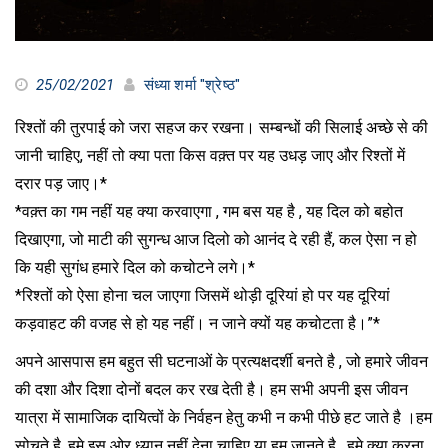
25/02/2021
संध्या शर्मा "श्रेष्ठ"
रिश्तों की तुरपाई को जरा सहज कर रखना। सम्बन्धों की सिलाई अच्छे से की
जानी चाहिए, नहीं तो क्या पता किस वक़्त पर यह उधड़ जाए और रिश्तों में
दरार पड़ जाए।*
*वक़्त का गम नहीं यह क्या करवाएगा , गम बस यह है , यह दिल को बहोत
दिखाएगा, जो माटी की सुगन्ध आज दिलो को आनंद दे रही हैं, कल ऐसा न हो
कि यही सुगंध हमारे दिल को कचोटने लगे।*
*रिश्तों को ऐसा होना चल जाएगा जिसमें थोड़ी दूरियां हो पर यह दूरियां
कड़वाहट की वजह से हो यह नहीं। न जाने क्यों यह कचोटता है।”*
अपने आसपास हम बहुत सी घटनाओं के प्रत्यक्षदर्शी बनते है , जो हमारे जीवन
की दशा और दिशा दोनों बदल कर रख देती है। हम सभी अपनी इस जीवन
यात्रा में सामाजिक दायित्वों के निर्वहन हेतु कभी न कभी पीछे हट जाते है ।हम
सोचते है, हमे इस ओर ध्यान नहीं देना चाहिए या हम जानते है , हमे क्या करना