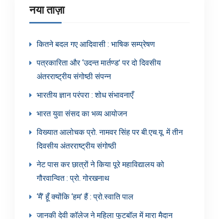
नया ताज़ा
कितने बदल गए आदिवासी : भाषिक सम्प्रेषण
पत्रकारिता और ‘उदन्त मार्तण्ड’ पर दो दिवसीय
अंतरराष्ट्रीय संगोष्ठी संपन्न
भारतीय ज्ञान परंपरा : शोध संभावनाएँ
भारत युवा संसद का भव्य आयोजन
विख्यात आलोचक प्रो. नामवर सिंह पर बी.एच.यू. में तीन
दिवसीय अंतरराष्ट्रीय संगोष्ठी
नेट पास कर छात्रों ने किया पूरे महाविद्यालय को
गौरवान्वित : प्रो. गोरखनाथ
‘मैं’ हूँ क्योंकि ‘हम’ हैं : प्रो.स्वाति पाल
जानकी देवी कॉलेज ने महिला फुटबॉल में मारा मैदान