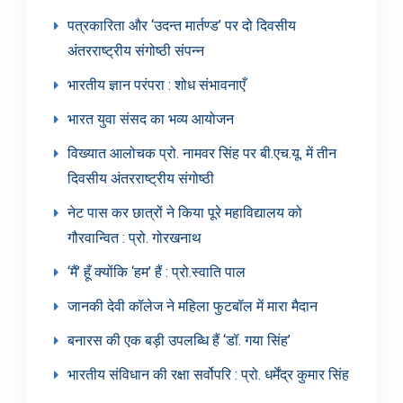
पत्रकारिता और ‘उदन्त मार्तण्ड’ पर दो दिवसीय
अंतरराष्ट्रीय संगोष्ठी संपन्न
भारतीय ज्ञान परंपरा : शोध संभावनाएँ
भारत युवा संसद का भव्य आयोजन
विख्यात आलोचक प्रो. नामवर सिंह पर बी.एच.यू. में तीन
दिवसीय अंतरराष्ट्रीय संगोष्ठी
नेट पास कर छात्रों ने किया पूरे महाविद्यालय को
गौरवान्वित : प्रो. गोरखनाथ
‘मैं’ हूँ क्योंकि ‘हम’ हैं : प्रो.स्वाति पाल
जानकी देवी कॉलेज ने महिला फुटबॉल में मारा मैदान
बनारस की एक बड़ी उपलब्धि हैं ‘डॉ. गया सिंह’
भारतीय संविधान की रक्षा सर्वोपरि : प्रो. धर्मेंद्र कुमार सिंह