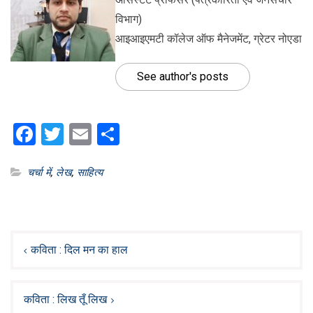
विभाग)
आइआइएमटी कॉलेज ऑफ मैनेजमेंट, ग्रेटर नोएडा
See author's posts
Facebook
Twitter
Email
Share
चर्चा में
,
लेख
,
साहित्य
Post
navigation
कविता : दिल मन का हाल
कविता : लिख तूँ लिख