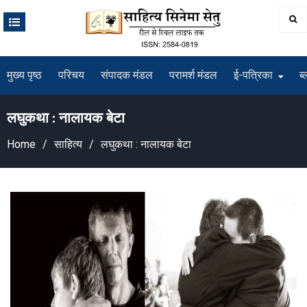
Skip
to
content
मुख्य पृष्ठ
परिचय
संपादक मंडल
परामर्श मंडल
ई-पत्रिका
ब्
लघुकथा : नालायक बेटा
Home
साहित्य
लघुकथा : नालायक बेटा