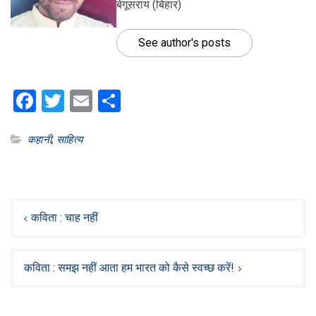
बेगूसराय (बिहार)
See author's posts
Facebook
Twitter
Email
Share
कहानी
,
साहित्य
Post
navigation
कविता : चाह नहीं
कविता : समझ नहीं आता हम भारत को कैसे स्वच्छ करें!