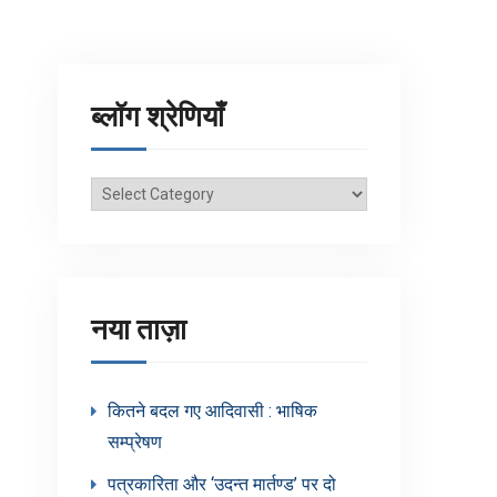
ब्लॉग श्रेणियाँ
ब्लॉग
श्रेणियाँ
नया ताज़ा
कितने बदल गए आदिवासी : भाषिक
सम्प्रेषण
पत्रकारिता और ‘उदन्त मार्तण्ड’ पर दो