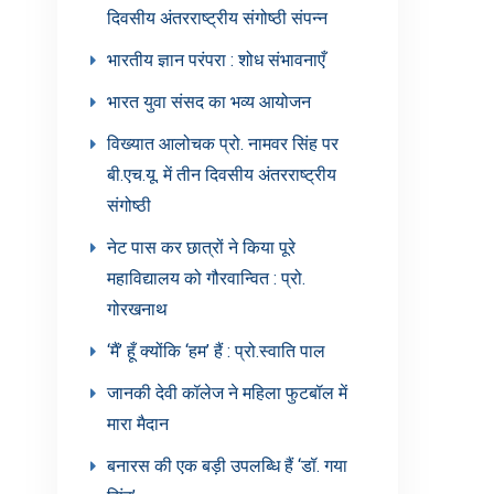
दिवसीय अंतरराष्ट्रीय संगोष्ठी संपन्न
भारतीय ज्ञान परंपरा : शोध संभावनाएँ
भारत युवा संसद का भव्य आयोजन
विख्यात आलोचक प्रो. नामवर सिंह पर
बी.एच.यू. में तीन दिवसीय अंतरराष्ट्रीय
संगोष्ठी
नेट पास कर छात्रों ने किया पूरे
महाविद्यालय को गौरवान्वित : प्रो.
गोरखनाथ
‘मैं’ हूँ क्योंकि ‘हम’ हैं : प्रो.स्वाति पाल
जानकी देवी कॉलेज ने महिला फुटबॉल में
मारा मैदान
बनारस की एक बड़ी उपलब्धि हैं ‘डॉ. गया