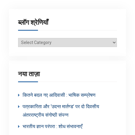
ब्लॉग श्रेणियाँ
ब्लॉग
श्रेणियाँ
नया ताज़ा
कितने बदल गए आदिवासी : भाषिक सम्प्रेषण
पत्रकारिता और ‘उदन्त मार्तण्ड’ पर दो दिवसीय
अंतरराष्ट्रीय संगोष्ठी संपन्न
भारतीय ज्ञान परंपरा : शोध संभावनाएँ