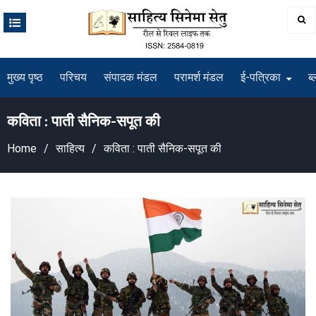
Skip
to
content
मुख्य पृष्ठ
परिचय
संपादक मंडल
परामर्श मंडल
ई-पत्रिका
ब्
कविता : पाती सैनिक-सपूत की
Home
साहित्य
कविता : पाती सैनिक-सपूत की