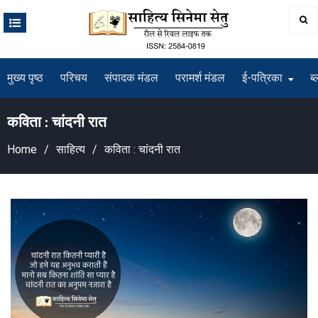
Skip
to
content
मुख्य पृष्ठ
परिचय
संपादक मंडल
परामर्श मंडल
ई-पत्रिका
ब्
कविता : चांदनी रात
Home
साहित्य
कविता : चांदनी रात