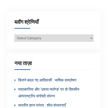
ब्लॉग श्रेणियाँ
ब्लॉग
श्रेणियाँ
नया ताज़ा
कितने बदल गए आदिवासी : भाषिक सम्प्रेषण
पत्रकारिता और ‘उदन्त मार्तण्ड’ पर दो दिवसीय
अंतरराष्ट्रीय संगोष्ठी संपन्न
भारतीय ज्ञान परंपरा : शोध संभावनाएँ