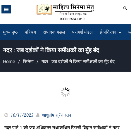
Skip
to
content
मुख्य पृष्ठ
परिचय
संपादक मंडल
परामर्श मंडल
ई-पत्रिका
ब्
गदर : जब दर्शकों ने किया समीक्षकों का मुँह बंद
Home
सिनेमा
गदर : जब दर्शकों ने किया समीक्षकों का मुँह बंद
16/11/2023
आशुतोष श्रीवास्तव
गदर पार्ट 1 को जब अधिकतर तथाकथित फ़िल्मी विद्वान समीक्षकों ने गटर