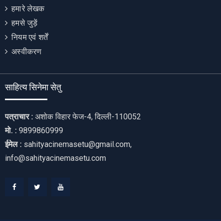
हमारे लेखक
हमसे जुड़ें
नियम एवं शर्तें
अस्वीकरण
साहित्य सिनेमा सेतु
पत्राचार :
अशोक विहार फेज-4, दिल्ली-110052
मो. :
9899860999
ईमेल :
sahityacinemasetu@gmail.com,
info@sahityacinemasetu.com
Facebook
Twitter
Youtube