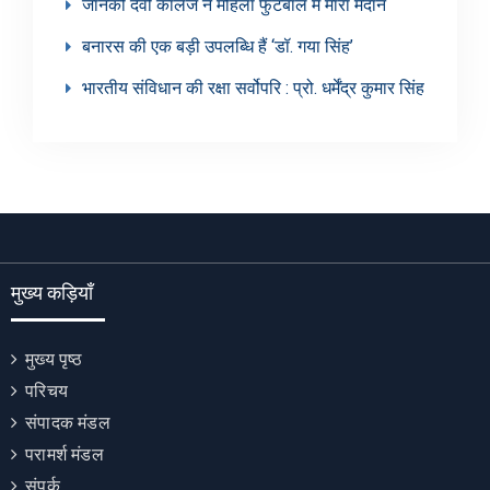
जानकी देवी कॉलेज ने महिला फुटबॉल में मारा मैदान
बनारस की एक बड़ी उपलब्धि हैं ‘डॉ. गया सिंह’
भारतीय संविधान की रक्षा सर्वोपरि : प्रो. धर्मेंद्र कुमार सिंह
मुख्य कड़ियाँ
मुख्य पृष्ठ
परिचय
संपादक मंडल
परामर्श मंडल
संपर्क