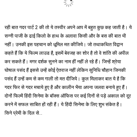
रही बात गदर पार्ट 2 की तो ये तस्वीर अपने आप में बहुत कुछ कह जाती है। ये
सन्नी पाजी के ढाई किलो के हाथ के अलावा किसी और के बस की बात भी
नहीं। उनकी इस पहचान को धूमिल मत कीजिये। जो तथाकथित विद्वान
कहते हैं कि ये फिल्म लाउड है, इसमें बेवजह का शोर है तो वे शांति की अपील
कर सकते हैं। मगर दर्शक सुनने का नाम हीं नहीं ले रहे हैं। जिन्हें श्रेया
घोषाल पसंद हैं इससे उन्हें कोई ऐतराज नहीं लेकिन सुनिधि चौहान जिनकी
पसंद हैं उन्हें कम से कम गाली तो मत दीजिये। कुल मिलाकर बात ये है कि
गदर फिर से गदर मचाये हुए है और कालीन भैया अपना जलवा बनाये हुए हैं।
दोनों फिल्में हिंदी सिनेमा के बॉक्स ऑफिस पर कई दिनों से पड़े अकाल को दूर
करने में सफल साबित हों रही हैं। ये हिंदी सिनेमा के लिए शुभ संकेत है।
सिने प्रेमी के दिल से…