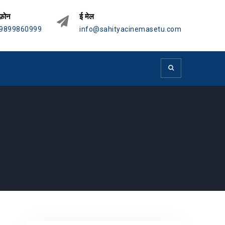
फ़ोन
ई मेल
9899860999
info@sahityacinemasetu.com