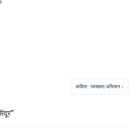
ि
कविता : स्वच्छता अभियान
ंदूर”