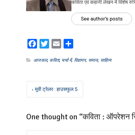
कविता एवं कहानी लेखन में विशेष रुच
See author's posts
Facebook
Twitter
Email
Share
आजकल
,
कविता
,
चर्चा में
,
विज्ञापन
,
समाज
,
साहित्य
Post
मूवी ट्रेलर : हाउसफुल 5
navigation
One thought on “कविता : ऑपरेशन सि