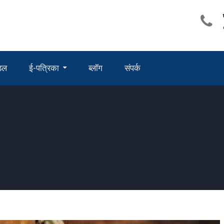
ंडल
ई-पत्रिका
ब्लॉग
संपर्क