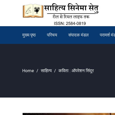
Skip
to
content
मुख्य पृष्ठ
परिचय
संपादक मंडल
परामर्श म
Home
साहित्य
कविता : ऑपरेशन सिंदूर