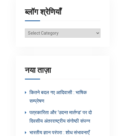
ब्लॉग श्रेणियाँ
ब्लॉग
श्रेणियाँ
नया ताज़ा
कितने बदल गए आदिवासी : भाषिक
सम्प्रेषण
पत्रकारिता और ‘उदन्त मार्तण्ड’ पर दो
दिवसीय अंतरराष्ट्रीय संगोष्ठी संपन्न
भारतीय ज्ञान परंपरा : शोध संभावनाएँ