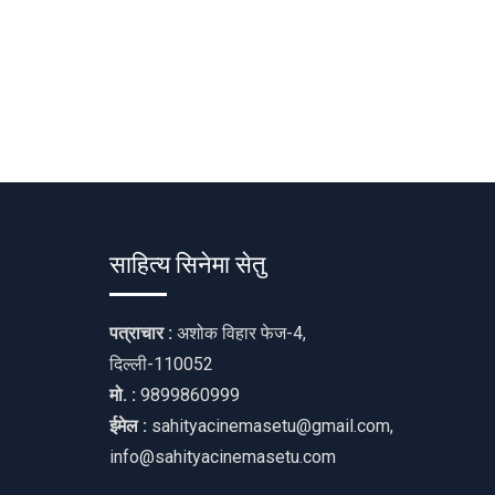
साहित्य सिनेमा सेतु
पत्राचार :
अशोक विहार फेज-4,
दिल्ली-110052
मो. :
9899860999
ईमेल :
sahityacinemasetu@gmail.com,
info@sahityacinemasetu.com