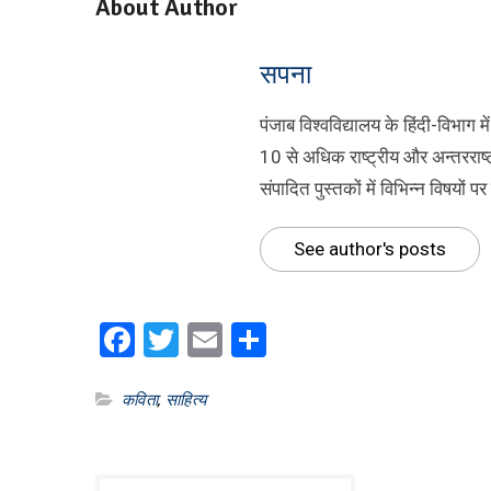
About Author
सपना
पंजाब विश्वविद्यालय के हिंदी-विभाग म
10 से अधिक राष्ट्रीय और अन्तरराष्ट्
संपादित पुस्तकों में विभिन्न विषयों
See author's posts
Facebook
Twitter
Email
Share
कविता
,
साहित्य