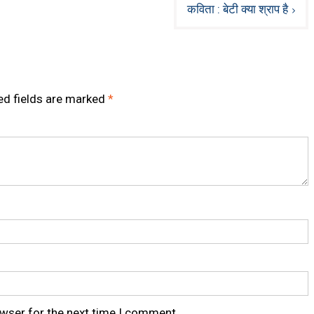
कविता : बेटी क्या श्राप है
ed fields are marked
*
owser for the next time I comment.