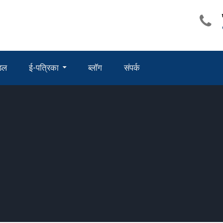
ंडल
ई-पत्रिका
ब्लॉग
संपर्क