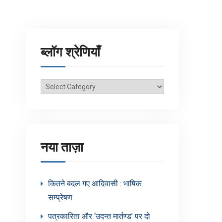
ब्लॉग श्रेणियाँ
ब्लॉग
श्रेणियाँ
नया ताज़ा
कितने बदल गए आदिवासी : भाषिक
सम्प्रेषण
पत्रकारिता और ‘उदन्त मार्तण्ड’ पर दो