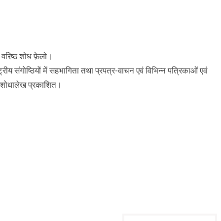
ें वरिष्ठ शोध फ़ेलो।
रीय संगोष्ठियों में सहभागिता तथा प्रपत्र-वाचन एवं विभिन्न पत्रिकाओं एवं
 पर शोधालेख प्रकाशित।