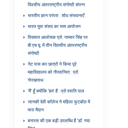
दिवसीय अंतरराष्ट्रीय संगोष्ठी संपन्न
भारतीय ज्ञान परंपरा : शोध संभावनाएँ
भारत युवा संसद का भव्य आयोजन
विख्यात आलोचक प्रो. नामवर सिंह पर
बी.एच.यू. में तीन दिवसीय अंतरराष्ट्रीय
संगोष्ठी
नेट पास कर छात्रों ने किया पूरे
महाविद्यालय को गौरवान्वित : प्रो.
गोरखनाथ
‘मैं’ हूँ क्योंकि ‘हम’ हैं : प्रो.स्वाति पाल
जानकी देवी कॉलेज ने महिला फुटबॉल में
मारा मैदान
बनारस की एक बड़ी उपलब्धि हैं ‘डॉ. गया