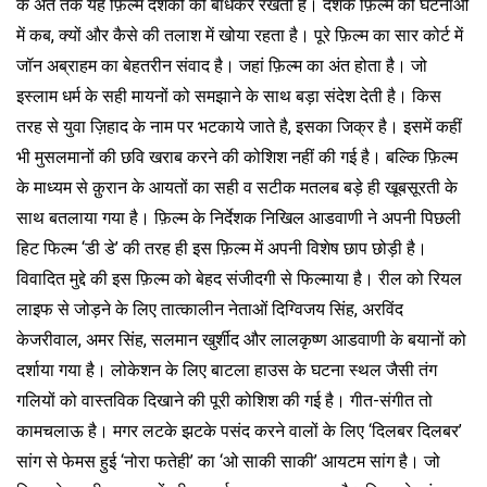
के अंत तक यह फ़िल्म दर्शकों को बांधकर रखती है। दर्शक फ़िल्म की घटनाओं
में कब, क्यों और कैसे की तलाश में खोया रहता है। पूरे फ़िल्म का सार कोर्ट में
जॉन अब्राहम का बेहतरीन संवाद है। जहां फ़िल्म का अंत होता है। जो
इस्लाम धर्म के सही मायनों को समझाने के साथ बड़ा संदेश देती है। किस
तरह से युवा ज़िहाद के नाम पर भटकाये जाते है, इसका जिक्र है। इसमें कहीं
भी मुसलमानों की छवि खराब करने की कोशिश नहीं की गई है। बल्कि फ़िल्म
के माध्यम से क़ुरान के आयतों का सही व सटीक मतलब बड़े ही खूबसूरती के
साथ बतलाया गया है। फ़िल्म के निर्देशक निखिल आडवाणी ने अपनी पिछली
हिट फिल्म ‘डी डे’ की तरह ही इस फ़िल्म में अपनी विशेष छाप छोड़ी है।
विवादित मुद्दे की इस फ़िल्म को बेहद संजीदगी से फिल्माया है। रील को रियल
लाइफ से जोड़ने के लिए तात्कालीन नेताओं दिग्विजय सिंह, अरविंद
केजरीवाल, अमर सिंह, सलमान खुर्शीद और लालकृष्ण आडवाणी के बयानों को
दर्शाया गया है। लोकेशन के लिए बाटला हाउस के घटना स्थल जैसी तंग
गलियों को वास्तविक दिखाने की पूरी कोशिश की गई है। गीत-संगीत तो
कामचलाऊ है। मगर लटके झटके पसंद करने वालों के लिए ‘दिलबर दिलबर’
सांग से फेमस हुई ‘नोरा फतेही’ का ‘ओ साकी साकी’ आयटम सांग है। जो