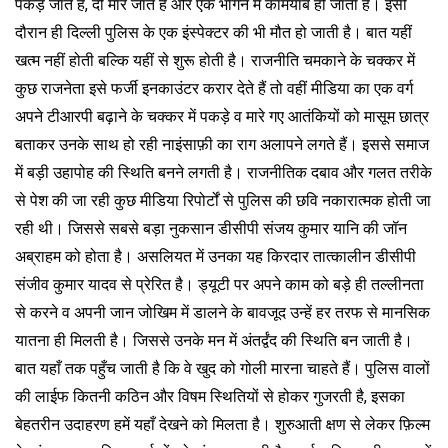
पकड़े जाते है, दो मारे जाते हैं और एक भागने में कामयाब हो जाता है। इसी
दौरान ही दिल्ली पुलिस के एक इंस्पेक्टर की भी मौत हो जाती है। बात यहीं
खत्म नहीं होती बल्कि यहीं से शुरू होती है। राजनीति चमकाने के चक्कर में
कुछ राजनेता इसे फर्जी इनकाउंटर करार देते हैं तो वहीं मीडिया का एक वर्ग
अपने टीआरपी बढ़ाने के चक्कर में पकड़े व मारे गए आतंकियों को मासूम छात्र
बताकर उनके साथ हो रही नाइंसाफ़ी का राग अलापने लगते हैं। इससे समाज
में बड़ी उहापोह की स्थिति बनने लगती है। राजनीतिक दबाव और गलत तरीके
से पेश की जा रही कुछ मीडिया रिपोर्टों से पुलिस की छवि नकारात्मक होती जा
रही थी। जिससे सबसे बड़ा नुकसान डीसीपी संजय कुमार यानि की जॉन
अब्राहम को होता है। असलियत में उनका यह किरदार तात्कालीन डीसीपी
संजीव कुमार यादव से प्रेरित है। ड्यूटी पर अपने काम को बड़े ही तल्लीनता
से करने व अपनी जान जोखिम में डालने के बावजूद उन्हें हर तरफ से मानसिक
यातना ही मिलती है। जिससे उनके मन में अंतर्द्वंद की स्थिति बन जाती है।
बात यहाँ तक पहुँच जाती है कि वे खुद को गोली मारना चाहते हैं। पुलिस वालों
की लाईफ कितनी कठिन और विषम स्थितियों से होकर गुजरती है, इसका
बेहतरीन उदाहरण हमें यहाँ देखने को मिलता है। शुरुआती क्षण से लेकर फ़िल्म