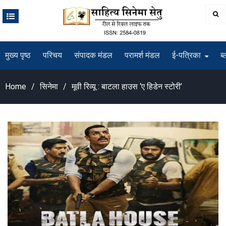
Skip
to
content
मुख्य पृष्ठ
परिचय
संपादक मंडल
परामर्श मंडल
ई-पत्रिका
ब्
Home
सिनेमा
मूवी रिव्यू : बाटला हाउस ‘ए हिडेन स्टोरी’