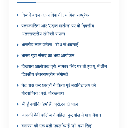
कितने बदल गए आदिवासी : भाषिक सम्प्रेषण
पत्रकारिता और ‘उदन्त मार्तण्ड’ पर दो दिवसीय
अंतरराष्ट्रीय संगोष्ठी संपन्न
भारतीय ज्ञान परंपरा : शोध संभावनाएँ
भारत युवा संसद का भव्य आयोजन
विख्यात आलोचक प्रो. नामवर सिंह पर बी.एच.यू. में तीन
दिवसीय अंतरराष्ट्रीय संगोष्ठी
नेट पास कर छात्रों ने किया पूरे महाविद्यालय को
गौरवान्वित : प्रो. गोरखनाथ
‘मैं’ हूँ क्योंकि ‘हम’ हैं : प्रो.स्वाति पाल
जानकी देवी कॉलेज ने महिला फुटबॉल में मारा मैदान
बनारस की एक बड़ी उपलब्धि हैं ‘डॉ. गया सिंह’