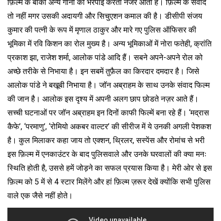
फ़िल्म के बाकी अन्य गानों की भरपाई करता नजर आता है। फ़िल्म के संवाद
तो नहीं मगर उसकी अदायगी और सिचुएशन कमाल की है। डीसीपी संजय
कुमार की पत्नी के रूप में मृणाल ठाकुर और मारे गए पुलिस ऑफिसर की
भूमिका में रवि किशन का रोल मुख्य है। अन्य भूमिकाओं में नोरा फतेही, क्रांति
प्रकाश झा, राजेश शर्मा, आलोक पांडे आदि हैं। सबने अपने-अपने रोल को
अच्छे तरीके से निभाया है। इन सबमें तुफ़ैल का किरदार दमदार है। जिसे
आलोक पांडे ने बखूबी निभाया है। जॉन अब्राहम के साथ उनके संवाद फिल्म
की जान है। आलोक इस दृश्य में अपनी अलग छाप छोडते नज़र आते हैं।
सच्ची घटनाओं पर जॉन अब्राहम इन दिनों काफी फिल्में बना रहे हैं। ‘मद्रास
कैफे’, ‘परमाणु’, ‘रोमियो अकबर वाल्टर’ की सीरीज में ये उनकी अगली पेशकश
है। कुल मिलाकर कहा जाय तो एक्शन, थ्रिलर, सस्पेंस और रोमांच से भरी
इस फ़िल्म में एनकाउंटर के बाद पुलिसवाले और उनके घरवालों की क्या मनः
स्थिति होती है, उससे हमें जोड़ने का सफल प्रयास किया है। मेरी ओर से इस
फ़िल्म को 5 में से 4 स्टार मिलेंगे और हां फ़िल्म ज़रूर देखें क्योंकि सभी पुलिस
वाले एक जैसे नहीं होते।