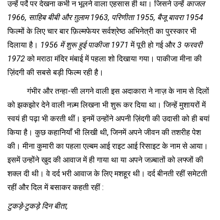
उन्हें पर्दे पर देखना कभी न भूलने वाला एहसास ही था। जिसने उन्हें
काजल
1966, साहिब बीबी और ग़ुलाम 1963, परिणीता 1955, बैजू बावरा 1954
फिल्मों के लिए चार बार फ़िल्मफेयर सर्वश्रेष्ठ अभिनेत्री का पुरस्कार भी
दिलाया है।
1956 में शुरू हुई पाकीजा 1971
में पूरी हो गई और
3 फरवरी
1972
को मराठा मंदिर मंबाई में पहला शो दिखाया गया। पाकीजा मीना की
ज़िंदगी की सबसे बड़ी फिल्म रही है।
गंभीर और तन्हा-सी लगने वाली इस अदाकारा ने नाज़ के नाम से दिलों
को झकझोर देने वाली नज़्म लिखना भी शुरू कर दिया था। जिन्हें मुशायरों में
स्वयं ही पढ़ा भी करती थीं। इनमें उन्होंने अपनी ज़िंदगी की उदासी को ही बयां
किया है। कुछ कहानियाँ भी लिखी थी, जिनमें अपने जीवन की तशरीह पेश
की। मीना कुमारी का पहला एल्बम आई राइट आई रिसाइट के नाम से आया।
इसमें उन्होंने खुद की आवाज में ही गाया था या अपने जज़्बातों को लफ्जों की
शक्ल दी थी। वे दर्द भरी आवाज के लिए मशहूर थी। दर्द बीनती रहीं समेटती
रहीं और दिल में बसाकर कहती रहीं :
टुकड़े-टुकड़े दिन बीता
,