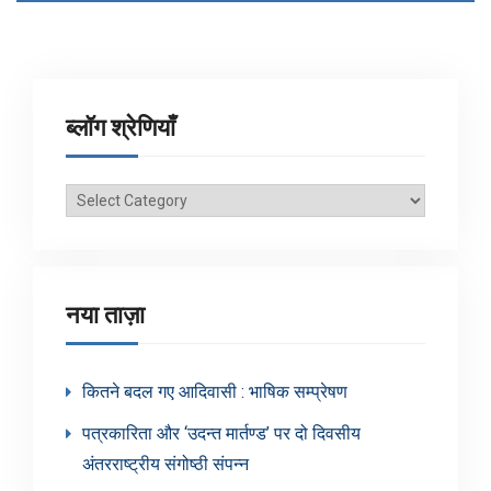
ब्लॉग श्रेणियाँ
ब्लॉग
श्रेणियाँ
नया ताज़ा
कितने बदल गए आदिवासी : भाषिक सम्प्रेषण
पत्रकारिता और ‘उदन्त मार्तण्ड’ पर दो दिवसीय
अंतरराष्ट्रीय संगोष्ठी संपन्न