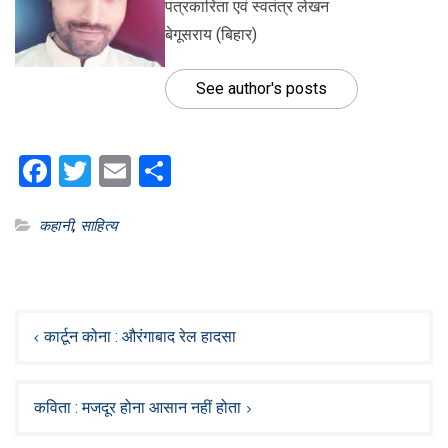
पत्रकारिता एवं स्वतंत्र लेखन
बेगूसराय (बिहार)
See author's posts
Facebook
Twitter
Email
Share
कहानी
,
साहित्य
Post
navigation
कार्टून कोना : औरंगाबाद रेल हादसा
कविता : मजदूर होना आसान नहीं होता