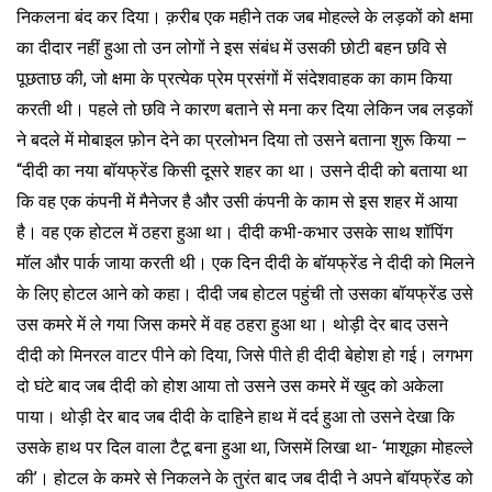
निकलना बंद कर दिया। क़रीब एक महीने तक जब मोहल्ले के लड़कों को क्षमा
का दीदार नहीं हुआ तो उन लोगों ने इस संबंध में उसकी छोटी बहन छवि से
पूछताछ की, जो क्षमा के प्रत्येक प्रेम प्रसंगों में संदेशवाहक का काम किया
करती थी। पहले तो छवि ने कारण बताने से मना कर दिया लेकिन जब लड़कों
ने बदले में मोबाइल फ़ोन देने का प्रलोभन दिया तो उसने बताना शुरू किया –
“दीदी का नया बॉयफ्रेंड किसी दूसरे शहर का था। उसने दीदी को बताया था
कि वह एक कंपनी में मैनेजर है और उसी कंपनी के काम से इस शहर में आया
है। वह एक होटल में ठहरा हुआ था। दीदी कभी-कभार उसके साथ शॉपिंग
मॉल और पार्क जाया करती थी। एक दिन दीदी के बॉयफ्रेंड ने दीदी को मिलने
के लिए होटल आने को कहा। दीदी जब होटल पहुंची तो उसका बॉयफ्रेंड उसे
उस कमरे में ले गया जिस कमरे में वह ठहरा हुआ था। थोड़ी देर बाद उसने
दीदी को मिनरल वाटर पीने को दिया, जिसे पीते ही दीदी बेहोश हो गई। लगभग
दो घंटे बाद जब दीदी को होश आया तो उसने उस कमरे में खुद को अकेला
पाया। थोड़ी देर बाद जब दीदी के दाहिने हाथ में दर्द हुआ तो उसने देखा कि
उसके हाथ पर दिल वाला टैटू बना हुआ था, जिसमें लिखा था- ‘माशूक़ा मोहल्ले
की’। होटल के कमरे से निकलने के तुरंत बाद जब दीदी ने अपने बॉयफ्रेंड को