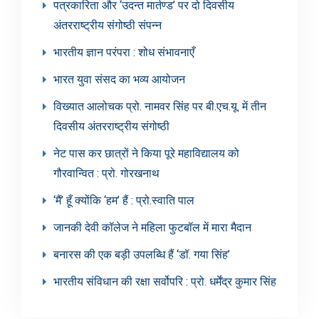
पत्रकारिता और ‘उदन्त मार्तण्ड’ पर दो दिवसीय
अंतरराष्ट्रीय संगोष्ठी संपन्न
भारतीय ज्ञान परंपरा : शोध संभावनाएँ
भारत युवा संसद का भव्य आयोजन
विख्यात आलोचक प्रो. नामवर सिंह पर बी.एच.यू. में तीन
दिवसीय अंतरराष्ट्रीय संगोष्ठी
नेट पास कर छात्रों ने किया पूरे महाविद्यालय को
गौरवान्वित : प्रो. गोरखनाथ
‘मैं’ हूँ क्योंकि ‘हम’ हैं : प्रो.स्वाति पाल
जानकी देवी कॉलेज ने महिला फुटबॉल में मारा मैदान
बनारस की एक बड़ी उपलब्धि हैं ‘डॉ. गया सिंह’
भारतीय संविधान की रक्षा सर्वोपरि : प्रो. धर्मेंद्र कुमार सिंह