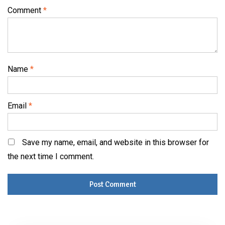
Comment
*
Name
*
Email
*
Save my name, email, and website in this browser for
the next time I comment.