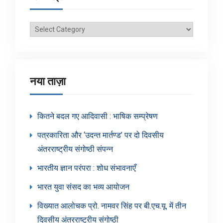
ब्लॉग
श्रेणियाँ
नया ताज़ा
कितने बदल गए आदिवासी : भाषिक सम्प्रेषण
पत्रकारिता और ‘उदन्त मार्तण्ड’ पर दो दिवसीय
अंतरराष्ट्रीय संगोष्ठी संपन्न
भारतीय ज्ञान परंपरा : शोध संभावनाएँ
भारत युवा संसद का भव्य आयोजन
विख्यात आलोचक प्रो. नामवर सिंह पर बी.एच.यू. में तीन
दिवसीय अंतरराष्ट्रीय संगोष्ठी