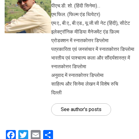
पीएच.डी. शो. (हिंदी सिनेमा)…
एम.फिल. (फिल्म एंड थियेटर)
एम.ए., बी.ए., बी.एड., यू.जी.सी नेट (हिंदी), सीटेट
इलेक्ट्रॉनिक मीडिया मैनेजमेंट एंड फ़िल्म
प्रोडक्शन में स्नातकोत्तर डिप्लोमा
पत्रकारिता एवं जनसंचार में स्नातकोत्तर डिप्लोमा
भारतीय एवं पाश्चात्य कला और सौंदर्यशास्त्र में
स्नातकोत्तर डिप्लोमा
अनुवाद में स्नातकोत्तर डिप्लोमा
साहित्य और सिनेमा लेखन में विशेष रुचि
दिल्ली
See author's posts
Facebook
Twitter
Email
Share