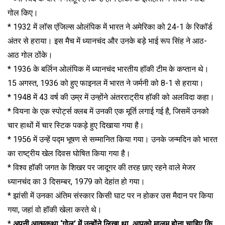
गोल किए।
* 1932 में लॉस एंजिल्स ओलंपिक में भारत ने अमेरिका को 24-1 के रिकॉर्ड
अंतर से हराया। इस मैच में ध्यानचंद और उनके बड़े भाई रूप सिंह ने आठ-
आठ गोल ठोंके।
* 1936 के बर्लिन ओलंपिक में ध्यानचंद भारतीय हॉकी टीम के कप्तान थे।
15 अगस्त, 1936 को हुए फाइनल में भारत ने जर्मनी को 8-1 से हराया।
* 1948 में 43 वर्ष की उम्र में उन्होंने अंतरराट्रीय हॉकी को अलविदा कहा।
* वियना के एक स्पोर्ट्स क्लब में उनकी एक मूर्ति लगाई गई है, जिसमें उनको
चार हाथों में चार स्टिक पकड़े हुए दिखाया गया है।
* 1956 में उन्हें पद्म भूषण से सम्मानित किया गया। उनके जन्मदिन को भारत
का राष्ट्रीय खेल दिवस घोषित किया गया है।
* विश्व हॉकी जगत के शिखर पर जादूगर की तरह छाए रहने वाले मेजर
ध्यानचंद का 3 दिसम्बर, 1979 को देहांत हो गया।
* झांसी में उनका अंतिम संस्कार किसी घाट पर न होकर उस मैदान पर किया
गया, जहां वो हॉकी खेला करते थे।
*
अपनी आत्मकथा ‘गोल’ में उन्होंने लिखा था, आपको मालूम होना चाहिए कि