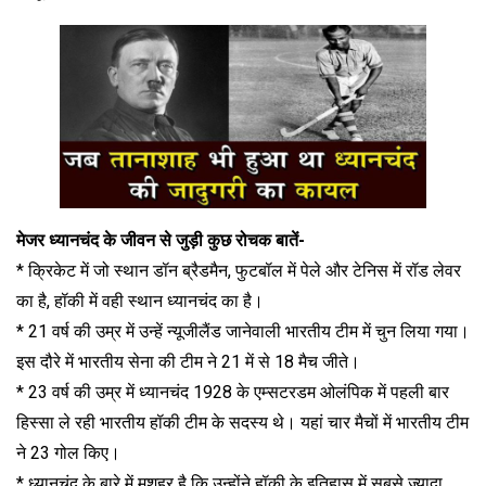
मेजर ध्यानचंद के जीवन से जुड़ी कुछ रोचक बातें-
* क्रिकेट में जो स्थान डॉन ब्रैडमैन, फुटबॉल में पेले और टेनिस में रॉड लेवर
का है, हॉकी में वही स्थान ध्यानचंद का है।
* 21 वर्ष की उम्र में उन्हें न्यूजीलैंड जानेवाली भारतीय टीम में चुन लिया गया।
इस दौरे में भारतीय सेना की टीम ने 21 में से 18 मैच जीते।
* 23 वर्ष की उम्र में ध्यानचंद 1928 के एम्सटरडम ओलंपिक में पहली बार
हिस्सा ले रही भारतीय हॉकी टीम के सदस्य थे। यहां चार मैचों में भारतीय टीम
ने 23 गोल किए।
* ध्यानचंद के बारे में मशहूर है कि उन्होंने हॉकी के इतिहास में सबसे ज्यादा