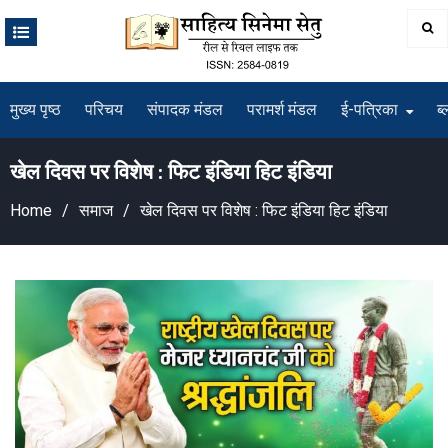
Skip
to
content
मुख्य पृष्ठ
परिचय
संपादक मंडल
परामर्श मंडल
ई-पत्रिका
ब्
खेल दिवस पर विशेष : फिट इंडिया हिट इंडिया
Home
समाज
खेल दिवस पर विशेष : फिट इंडिया हिट इंडिया