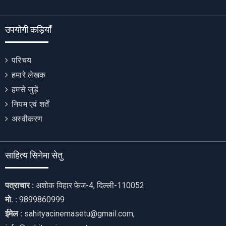
उपयोगी कड़ियाँ
परिचय
हमारे लेखक
हमसे जुड़ें
नियम एवं शर्तें
अस्वीकरण
साहित्य सिनेमा सेतु
पत्राचार :
अशोक विहार फेज-4, दिल्ली-110052
मो. :
9899860999
ईमेल :
sahityacinemasetu@gmail.com,