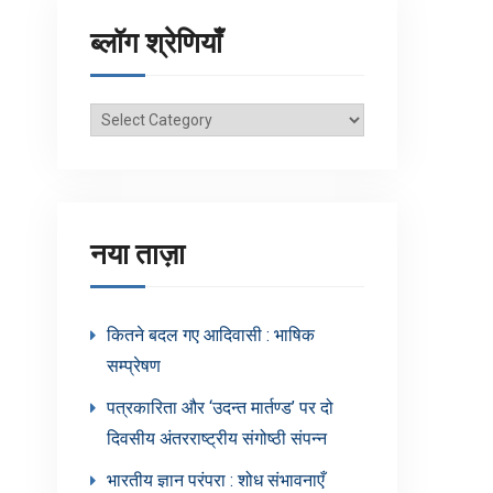
ब्लॉग श्रेणियाँ
ब्लॉग
श्रेणियाँ
नया ताज़ा
कितने बदल गए आदिवासी : भाषिक
सम्प्रेषण
पत्रकारिता और ‘उदन्त मार्तण्ड’ पर दो
दिवसीय अंतरराष्ट्रीय संगोष्ठी संपन्न
भारतीय ज्ञान परंपरा : शोध संभावनाएँ