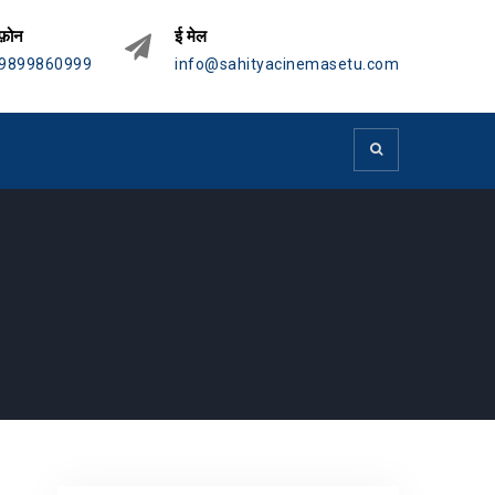
फ़ोन
ई मेल
9899860999
info@sahityacinemasetu.com