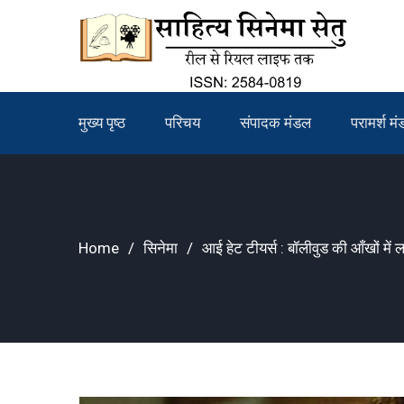
Skip
to
content
मुख्य पृष्ठ
परिचय
संपादक मंडल
परामर्श म
Home
सिनेमा
आई हेट टीयर्स : बॉलीवुड की आँखों में लाए