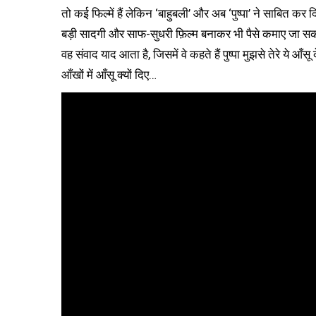
तो कई फिल्में हैं लेकिन ‘बाहुबली’ और अब ‘पुष्पा’ ने साबित 
बड़ी सादगी और साफ-सुधरी फ़िल्म बनाकर भी पैसे कमाए जा सकते
वह संवाद याद आता है, जिसमें वे कहते हैं पुष्पा मुझसे तेरे ये आँसू
आँखों में आँसू क्यों दिए…