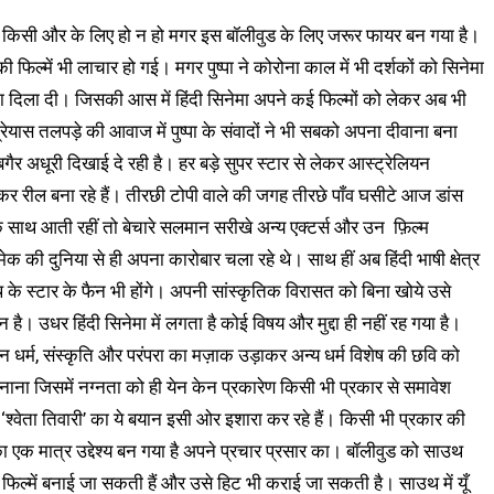
ायर किसी और के लिए हो न हो मगर इस बॉलीवुड के लिए जरूर फायर बन गया है।
 फिल्में भी लाचार हो गई। मगर पुष्पा ने कोरोना काल में भी दर्शकों को सिनेमा
ा दिला दी। जिसकी आस में हिंदी सिनेमा अपने कई फिल्मों को लेकर अब भी
यास तलपड़े की आवाज में पुष्पा के संवादों ने भी सबको अपना दीवाना बना
े बगैर अधूरी दिखाई दे रही है। हर बड़े सुपर स्टार से लेकर आस्ट्रेलियन
कर रील बना रहे हैं। तीरछी टोपी वाले की जगह तीरछे पाँव घसीटे आज डांस
ग के साथ आती रहीं तो बेचारे सलमान सरीखे अन्य एक्टर्स और उन फ़िल्म
ेक की दुनिया से ही अपना कारोबार चला रहे थे। साथ हीं अब हिंदी भाषी क्षेत्र
उथ के स्टार के फैन भी होंगे। अपनी सांस्कृतिक विरासत को बिना खोये उसे
 है। उधर हिंदी सिनेमा में लगता है कोई विषय और मुद्दा ही नहीं रह गया है।
 धर्म, संस्कृति और परंपरा का मज़ाक उड़ाकर अन्य धर्म विशेष की छवि को
बनाना जिसमें नग्नता को ही येन केन प्रकारेण किसी भी प्रकार से समावेश
्वेता तिवारी’ का ये बयान इसी ओर इशारा कर रहे हैं। किसी भी प्रकार की
 का एक मात्र उद्देश्य बन गया है अपने प्रचार प्रसार का। बॉलीवुड को साउथ
 फिल्में बनाई जा सकती हैं और उसे हिट भी कराई जा सकती है। साउथ में यूँ