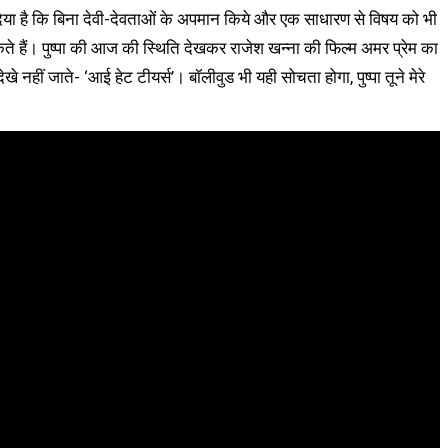
कर दिया है कि बिना देवी-देवताओं के अपमान किये और एक साधारण से विषय को भी
 हैं। पुष्पा की आज की स्थिति देखकर राजेश खन्ना की फिल्म अमर प्रेम का
 देखे नहीं जाते- ‘आई हेट टीयर्स’। बॉलीवुड भी यही सोचता होगा, पुष्पा तूने मेरे