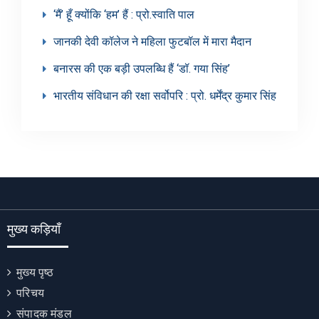
‘मैं’ हूँ क्योंकि ‘हम’ हैं : प्रो.स्वाति पाल
जानकी देवी कॉलेज ने महिला फुटबॉल में मारा मैदान
बनारस की एक बड़ी उपलब्धि हैं ‘डॉ. गया सिंह’
भारतीय संविधान की रक्षा सर्वोपरि : प्रो. धर्मेंद्र कुमार सिंह
मुख्य कड़ियाँ
मुख्य पृष्ठ
परिचय
संपादक मंडल