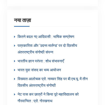
श्रेणियाँ
नया ताज़ा
कितने बदल गए आदिवासी : भाषिक सम्प्रेषण
पत्रकारिता और ‘उदन्त मार्तण्ड’ पर दो दिवसीय
अंतरराष्ट्रीय संगोष्ठी संपन्न
भारतीय ज्ञान परंपरा : शोध संभावनाएँ
भारत युवा संसद का भव्य आयोजन
विख्यात आलोचक प्रो. नामवर सिंह पर बी.एच.यू. में तीन
दिवसीय अंतरराष्ट्रीय संगोष्ठी
नेट पास कर छात्रों ने किया पूरे महाविद्यालय को
गौरवान्वित : प्रो. गोरखनाथ