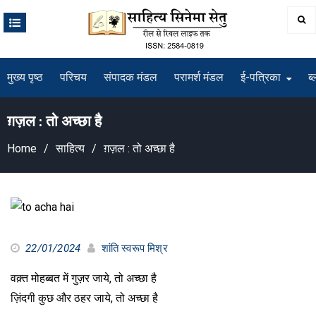
Skip
to
content
मुख्य पृष्ठ
परिचय
संपादक मंडल
परामर्श मंडल
ई-पत्रिका
ब्
ग़ज़ल : तो अच्छा है
Home
साहित्य
ग़ज़ल : तो अच्छा है
22/01/2024
शांति स्वरूप मिश्र
वक़्त मोहब्बत में गुज़र जाये, तो अच्छा है
ज़िंदगी कुछ और ठहर जाये, तो अच्छा है