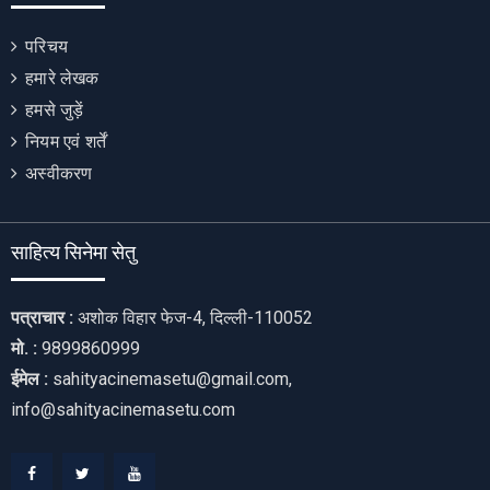
परिचय
हमारे लेखक
हमसे जुड़ें
नियम एवं शर्तें
अस्वीकरण
साहित्य सिनेमा सेतु
पत्राचार :
अशोक विहार फेज-4, दिल्ली-110052
मो. :
9899860999
ईमेल :
sahityacinemasetu@gmail.com,
info@sahityacinemasetu.com