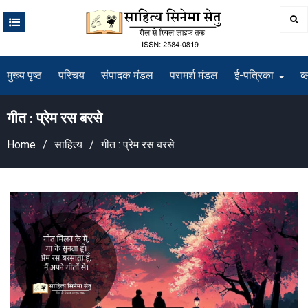
Skip
to
content
मुख्य पृष्ठ
परिचय
संपादक मंडल
परामर्श मंडल
ई-पत्रिका
ब्
गीत : प्रेम रस बरसे
Home
साहित्य
गीत : प्रेम रस बरसे