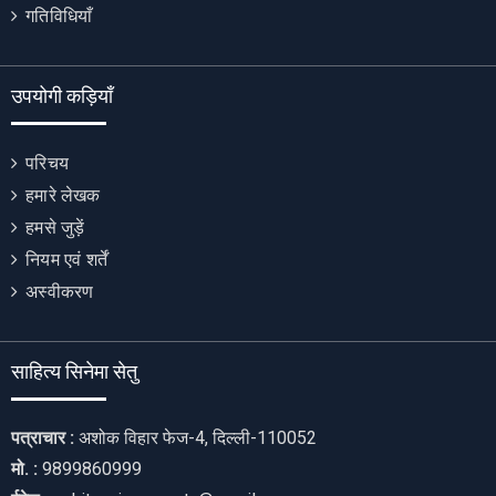
गतिविधियाँ
उपयोगी कड़ियाँ
परिचय
हमारे लेखक
हमसे जुड़ें
नियम एवं शर्तें
अस्वीकरण
साहित्य सिनेमा सेतु
पत्राचार :
अशोक विहार फेज-4, दिल्ली-110052
मो. :
9899860999