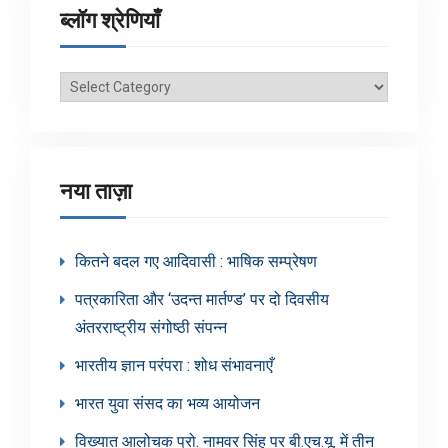
ब्लॉग श्रेणियाँ
ब्लॉग
श्रेणियाँ
नया ताज़ा
कितने बदल गए आदिवासी : भाषिक सम्प्रेषण
पत्रकारिता और ‘उदन्त मार्तण्ड’ पर दो दिवसीय
अंतरराष्ट्रीय संगोष्ठी संपन्न
भारतीय ज्ञान परंपरा : शोध संभावनाएँ
भारत युवा संसद का भव्य आयोजन
विख्यात आलोचक प्रो. नामवर सिंह पर बी.एच.यू. में तीन