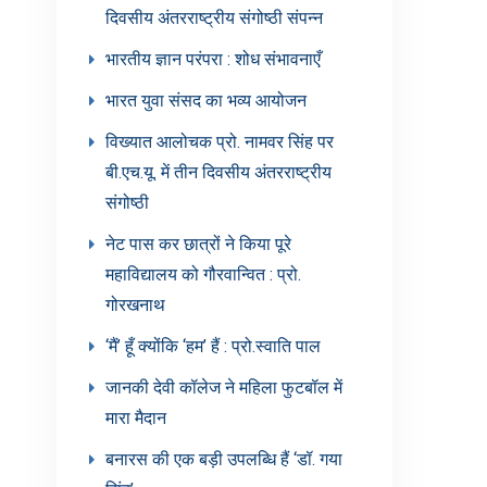
दिवसीय अंतरराष्ट्रीय संगोष्ठी संपन्न
भारतीय ज्ञान परंपरा : शोध संभावनाएँ
भारत युवा संसद का भव्य आयोजन
विख्यात आलोचक प्रो. नामवर सिंह पर
बी.एच.यू. में तीन दिवसीय अंतरराष्ट्रीय
संगोष्ठी
नेट पास कर छात्रों ने किया पूरे
महाविद्यालय को गौरवान्वित : प्रो.
गोरखनाथ
‘मैं’ हूँ क्योंकि ‘हम’ हैं : प्रो.स्वाति पाल
जानकी देवी कॉलेज ने महिला फुटबॉल में
मारा मैदान
बनारस की एक बड़ी उपलब्धि हैं ‘डॉ. गया