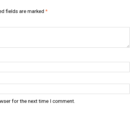
ed fields are marked
*
owser for the next time I comment.