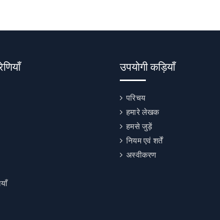
रेणियाँ
उपयोगी कड़ियाँ
परिचय
हमारे लेखक
हमसे जुड़ें
नियम एवं शर्तें
अस्वीकरण
याँ