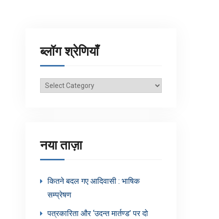
ब्लॉग श्रेणियाँ
ब्लॉग
श्रेणियाँ
नया ताज़ा
कितने बदल गए आदिवासी : भाषिक
सम्प्रेषण
पत्रकारिता और ‘उदन्त मार्तण्ड’ पर दो