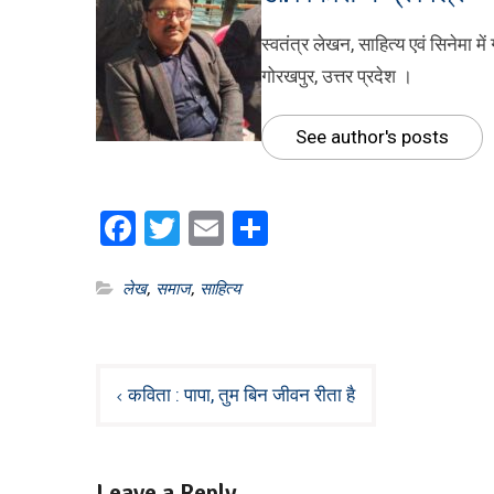
स्वतंत्र लेखन, साहित्य एवं सिनेमा मे
गोरखपुर, उत्तर प्रदेश ।
See author's posts
Facebook
Twitter
Email
Share
लेख
,
समाज
,
साहित्य
Post
कविता : पापा, तुम बिन जीवन रीता है
navigation
Leave a Reply