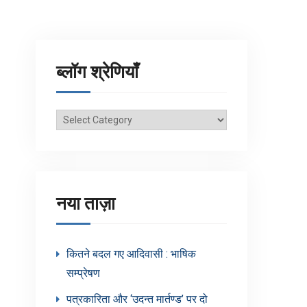
ब्लॉग श्रेणियाँ
ब्लॉग
श्रेणियाँ
नया ताज़ा
कितने बदल गए आदिवासी : भाषिक
सम्प्रेषण
पत्रकारिता और ‘उदन्त मार्तण्ड’ पर दो