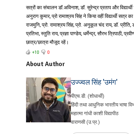
सत्रों का संचालन डॉ.अविनाश, डॉ. सुरेन्द्र प्रताप और विद्यार्
अनुराग कुमार, प्रो रामाश्रय सिंह ने किया वहीं विद्यार्थी सत्र
राजमुनि, प्रो. रामाश्रय सिंह, प्रो. अनुकूल चंद राय, डॉ. प्रीत
प्रतिभा, स्तुति राय, प्रज्ञा पाण्डेय, धर्मेन्द्र, सौरभ त्रिपाठी
छात्र/छात्रा मौजूद रहें।
+10
0
About Author
उज्ज्वल सिंह 'उमंग'
पीएच.डी. (शोधार्थी)
हिंदी तथा आधुनिक भारतीय भाषा वि
महात्मा गांधी काशी विद्यापीठ
वाराणसी (उ.प्र.)