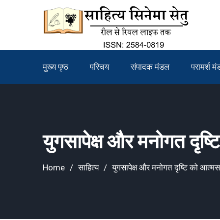
Skip
to
content
मुख्य पृष्ठ
परिचय
संपादक मंडल
परामर्श म
युगसापेक्ष और मनोगत दृष्ट
Home
साहित्य
युगसापेक्ष और मनोगत दृष्टि को आत्मसा