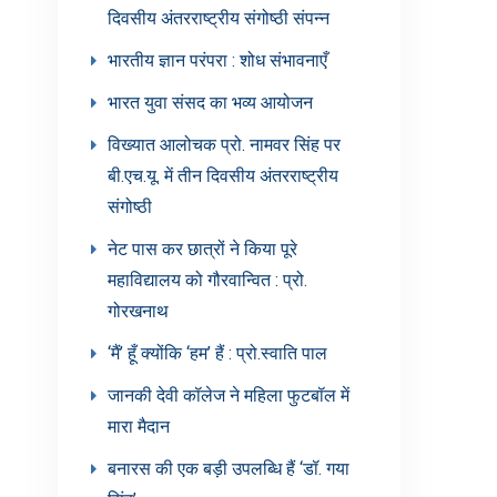
दिवसीय अंतरराष्ट्रीय संगोष्ठी संपन्न
भारतीय ज्ञान परंपरा : शोध संभावनाएँ
भारत युवा संसद का भव्य आयोजन
विख्यात आलोचक प्रो. नामवर सिंह पर
बी.एच.यू. में तीन दिवसीय अंतरराष्ट्रीय
संगोष्ठी
नेट पास कर छात्रों ने किया पूरे
महाविद्यालय को गौरवान्वित : प्रो.
गोरखनाथ
‘मैं’ हूँ क्योंकि ‘हम’ हैं : प्रो.स्वाति पाल
जानकी देवी कॉलेज ने महिला फुटबॉल में
मारा मैदान
बनारस की एक बड़ी उपलब्धि हैं ‘डॉ. गया