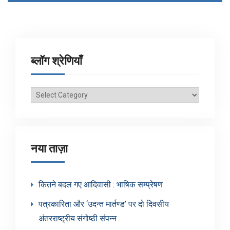
ब्लॉग श्रेणियाँ
ब्लॉग
श्रेणियाँ
नया ताज़ा
कितने बदल गए आदिवासी : भाषिक सम्प्रेषण
पत्रकारिता और ‘उदन्त मार्तण्ड’ पर दो दिवसीय
अंतरराष्ट्रीय संगोष्ठी संपन्न