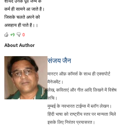
शायद उनके पूर्व जन्म के
कर्म ही सामने आ जाते है।
जिसके चलते अपने को
असहाय ही पाते है।।
+9
0
About Author
संजय जैन
मास्टर ऑफ़ कॉमर्स के साथ ही एक्सपोर्ट
मैनेजमेंट।
लेख, कविताएं और गीत आदि लिखने में विशेष
रुचि।
मुम्बई के नवभारत टाईम्स में ब्लॉग लेखन।
हिंदी भाषा को राष्ट्रीय स्तर पर मान्यता मिले
इसके लिए निरंतर प्रयासरत।