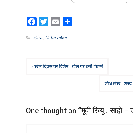
Facebook
Twitter
Email
Share
सिनेमा
,
सिनेमा समीक्षा
Post
खेल दिवस पर विशेष : खेल पर बनी फिल्में
navigation
शोध लेख : शरद श
One thought on “मूवी रिव्यू : साहो – द