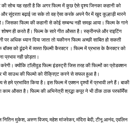
र की सोच यह रहती है कि अगर फिल्म में कुछ ऐसे दृश्य जिनका कहानी को
और सुंदरता बढ़ाई जा सके तो वह ऐसा करके अपने पैर में खुद कुल्हाड़ी मारने
ा है। जिसका फिल्म की कहानी से कोई सम्बन्ध नही समझ आया। फिल्म के गाने
ोषण ही करते हैं। फिल्म के सारे गीत औसत है। स्क्रीनप्ले और राइटिंग
हानी पर अधिक ध्यान दिया जाता तो यकीनन फिल्म अच्छी साबित हो सकती
ॉक्स को ढूंढने में व्यस्त फ़िल्मी कैरक्टर । फिल्म में प्रभास के कैरक्टर को
तना प्रभाव नही छोड़ता।
 करेगी। क्योंकि टॉलीवुड फिल्म इंडस्ट्री जिस तरह की फिल्मों का प्रोडक्शन
रियर भी साउथ की फिल्मो को रीक्रिएट करने से सफल हुआ है।
े हमे प्रभावित किया है। इस फिल्म में एक्शन दृश्यों में प्रभावी लगे हैं। बाकी
ो का काम औसत है। फिल्म की अभिनेत्री श्रद्धा कपूर ने भी ठीक ठाक परफॉर्मेंस
नील नितिन मुकेश, अरुण विजय, महेश मांजरेकर, मंदिरा बेदी, टीनू आनंद, एवलिन