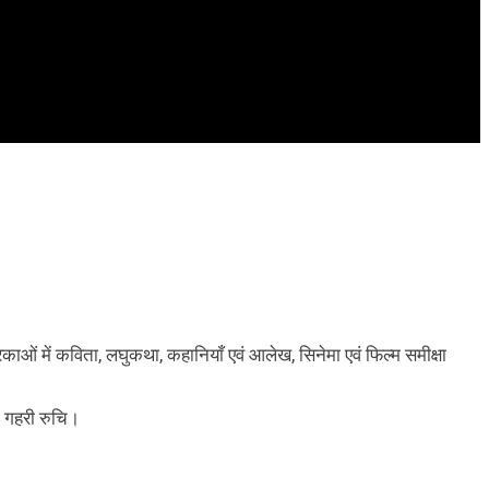
िकाओं में कविता, लघुकथा, कहानियाँ एवं आलेख, सिनेमा एवं फिल्म समीक्षा
ें गहरी रुचि।