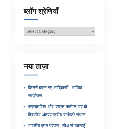
ब्लॉग श्रेणियाँ
ब्लॉग
श्रेणियाँ
नया ताज़ा
कितने बदल गए आदिवासी : भाषिक
सम्प्रेषण
पत्रकारिता और ‘उदन्त मार्तण्ड’ पर दो
दिवसीय अंतरराष्ट्रीय संगोष्ठी संपन्न
भारतीय ज्ञान परंपरा : शोध संभावनाएँ