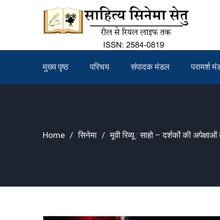
Skip
to
content
मुख्य पृष्ठ
परिचय
संपादक मंडल
परामर्श म
Home
सिनेमा
मूवी रिव्यू : साहो – दर्शकों की अपेक्षा