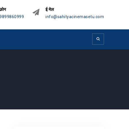
फ़ोन
ई मेल
9899860999
info@sahityacinemasetu.com