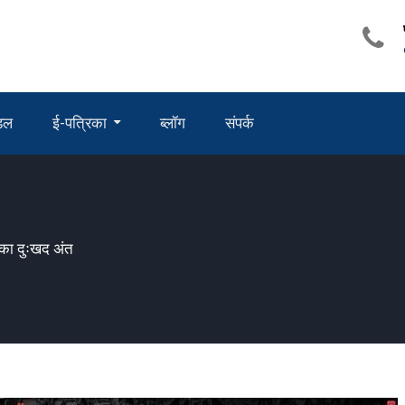
ंडल
ई-पत्रिका
ब्लॉग
संपर्क
ओं का दुःखद अंत