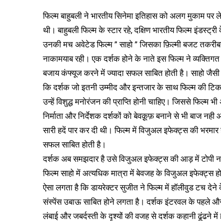
फिल्म बाहुबली ने भारतीय सिनेमा इतिहास को अलग मुकाम पर 
थी। बाहुबली फिल्म के स्टार रहे, दक्षिण भारतीय फिल्म इंडस्ट्र
उनकी मच अवेटेड फिल्म ” साहो ” जिसका फ़िल्मी बजट तकरीबन 
नाकामयाब रही। एक दर्शक होने के नाते इस फिल्म ने व्यक्तिगत 
बजाय कंफ्यूज करने में ज्यादा सफल साबित होती है। साहो जैसी 
कि दर्शक जो इतनी उम्मीद और इन्तजार के साथ फिल्म की टिकट
उन्हें विशुद्ध मनोरंजन की प्राप्ति होनी चाहिए। जिससे फिल्म 
निर्माता और निर्देशक दर्शकों को बेवक़ूफ़ बनाने से भी बाज 
सारी हदें पार कर दी थी। फिल्म में विजुअल इफेक्ट्स की भरमार
सफल साबित होती है।
दर्शक अब समझदार है उसे विजुअल इफेक्ट्स की आड़ में टोप
फिल्म साहो में अत्यधिक मात्रा में बेवजह के विजुअल इफेक्ट्
ऐसा लगता है कि डायरेक्टर सुजीत ने फिल्म में हॉलीवुड टच देने
संस्पेंस उबाऊ साबित होने लगता है। दर्शक इंटरवल के पहले और क्ल
लंबाई और जबर्दस्ती के दृश्यों की वजह से दर्शक कहानी ढूंढने में 