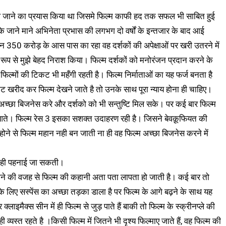
ले जाने का प्रयास किया था जिसमे फिल्म काफी हद तक सफल भी साबित हुई
ी के जाने माने अभिनेता प्रभास की लगभग दो वर्षों के इन्तजार के बाद आई
350 करोड़ के आस पास का रहा वह दर्शकों की अपेक्षाओं पर खरी उतरने में
रूप से मुझे बेहद निराश किया। फिल्म दर्शकों को मनोरंजन प्रदान करने के
फिल्मों की टिकट भी महँगी रहती है। फिल्म निर्माताओं का यह फर्ज बनता है
 खरीद कर फिल्म देखने जाते है तो उनके साथ पूरा न्याय होना ही चाहिए।
भी अच्छा बिजनेस करे और दर्शको को भी सन्तुष्टि मिल सके। पर कई बार फिल्म
नही आते। फिल्म रेस 3 इसका सशक्त उदाहरण रही है। जिसने बेवक़ूफियत की
 होने से फिल्म महान नही बन जाती ना ही वह फिल्म अच्छा बिजनेस करने में
ी नही पहनाई जा सकती।
स होने की वजह से फिल्म की कहानी अता पता लापता हो जाती है। कई बार तो
 के लिए सस्पेंस का अच्छा तड़का डाला है पर फिल्म के आगे बढ़ने के साथ यह
ाइमैक्स सीन में ही फिल्म से जुड़ पाते हैं बाकी तो फिल्म के स्क्रीनप्ले की
ही व्यस्त रहते है ।किसी फिल्म में जितने भी दृश्य फिल्माए जाते हैं, वह फिल्म की