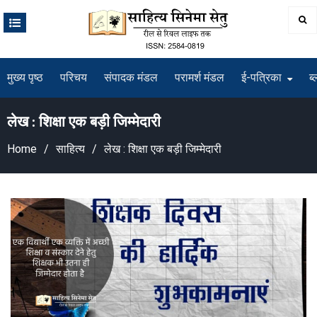
Skip
to
content
मुख्य पृष्ठ
परिचय
संपादक मंडल
परामर्श मंडल
ई-पत्रिका
ब्
लेख : शिक्षा एक बड़ी जिम्मेदारी
Home
साहित्य
लेख : शिक्षा एक बड़ी जिम्मेदारी