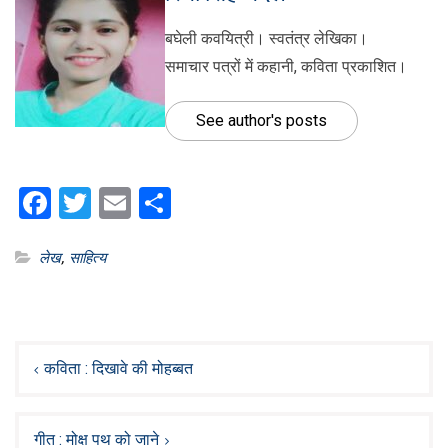
बघेली कवयित्री। स्वतंत्र लेखिका।
समाचार पत्रों में कहानी, कविता प्रकाशित।
See author's posts
Facebook
Twitter
Email
Share
लेख
,
साहित्य
Post
navigation
कविता : दिखावे की मोहब्बत
गीत : मोक्ष पथ को जाने