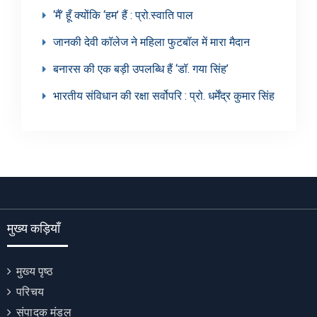
‘मैं’ हूँ क्योंकि ‘हम’ हैं : प्रो.स्वाति पाल
जानकी देवी कॉलेज ने महिला फुटबॉल में मारा मैदान
बनारस की एक बड़ी उपलब्धि हैं ‘डॉ. गया सिंह’
भारतीय संविधान की रक्षा सर्वोपरि : प्रो. धर्मेंद्र कुमार सिंह
मुख्य कड़ियाँ
मुख्य पृष्ठ
परिचय
संपादक मंडल