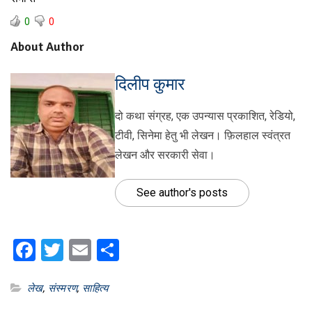
0
0
About Author
दिलीप कुमार
दो कथा संग्रह, एक उपन्यास प्रकाशित, रेडियो,
टीवी, सिनेमा हेतु भी लेखन। फ़िलहाल स्वंत्रत
लेखन और सरकारी सेवा।
See author's posts
Facebook
Twitter
Email
Share
लेख
,
संस्मरण
,
साहित्य