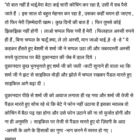
“वो बात नहीं है भाई,मेरा बेटा कई सारी कोचिंग कर रहा है, उसी में सब पैसे
जाते हैं । इस साल वो बहुत मेहनत कर रहा है , उसका कहीं चयन हो जाएगा ,
तो फिर मेरी ज़िम्मेदारी खत्म। कुछ दिनों की बात है । फिर तुमसे कोई
झिकझिक नहीं होगी । लाओ चप्पल घिस गयी है मेरी ।फिलहाल अस्सी रुपये
ही हैं , बिना चप्पल के चलूँ क्या, ले लो अस्सी, मान जाओ भाई ,हे -हे -हे “ ये
कहकर हँसते हुए बेशर्मी से शर्मा जी ने चप्पल उठा ली और जबरदस्ती अस्सी
रुपये फुटपाथ पर बैठे दुकानदार की जेब में डाल दिये ।
दुकानदार कुछ भुनभुनाते हुए शर्मा जी को जली -कटी सुनाने ही वाला था कि
शर्मा जी ने झट से साइकिल मोड़ी और झोले में चप्पल रखकर पैंडल मारते हुए
साइकिल आगे बढ़ा दी ।
दुकानदार पीछे से शर्मा जी को आवाज लगाता ही रह गया और शर्मा जी तेजी से
पैंडल मारते हुए सोच रहे थे कि बेटे ने फोन नहीं उठाया है इसका मतलब वो
कोचिंग में बैठा पढ़ रहा होगा और उसे फोन उठाने की ना तो फुर्सत होगी और
ना ही अनुमति । साइकिल पर तेजी से पैंडल मारते हुए वो ज़िंदगी के आठ
-अस्सी के आगे के हिसाबों का गुणा -भाग करने में व्यस्त हो गए ।
समाप्त