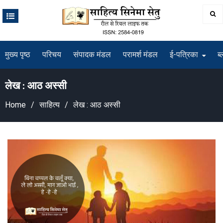
Skip
to
content
मुख्य पृष्ठ
परिचय
संपादक मंडल
परामर्श मंडल
ई-पत्रिका
ब्
लेख : आठ अस्सी
Home
साहित्य
लेख : आठ अस्सी