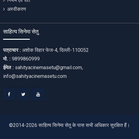
नियम एवं शर्तें
अस्वीकरण
साहित्य सिनेमा सेतु
पत्राचार :
अशोक विहार फेज-4, दिल्ली-110052
मो. :
9899860999
ईमेल :
sahityacinemasetu@gmail.com,
info@sahityacinemasetu.com
Facebook
Twitter
Youtube
©2014-2026 साहित्य सिनेमा सेतु के पास सभी अधिकार सुरक्षित हैं।