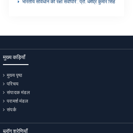
भारतीय संविधान की रक्षा सर्वोपरि : प्रो. धर्मेंद्र कुमार सिंह
मुख्य कड़ियाँ
मुख्य पृष्ठ
परिचय
संपादक मंडल
परामर्श मंडल
संपर्क
ब्लॉग श्रेणियाँ