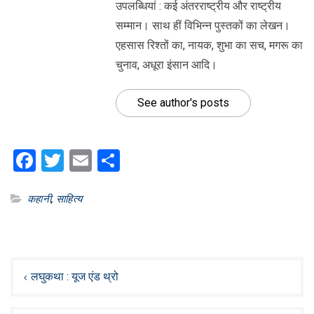
उपलब्धियां : कई अंतरराष्ट्रीय और राष्ट्रीय
सम्मान। साथ हीं विभिन्न पुस्तकों का लेखन।
एहसास रिश्तों का, नायक, शुभा का सच, मगरू का
चुनाव, अधूरा इंसान आदि।
See author's posts
Facebook
Twitter
Email
Share
कहानी
,
साहित्य
Post
navigation
लघुकथा : यूज एंड थ्रो