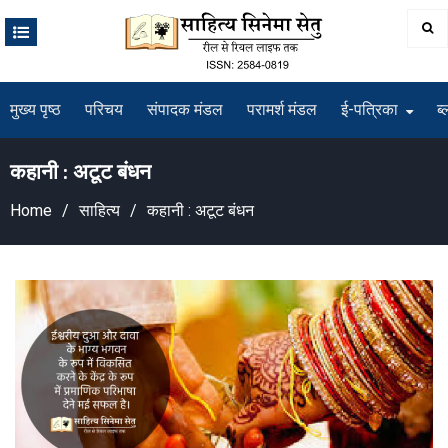
Skip
to
content
मुख्य पृष्ठ
परिचय
संपादक मंडल
परामर्श मंडल
ई-पत्रिका
ब्
कहानी : अटूट बंधन
Home
साहित्य
कहानी : अटूट बंधन