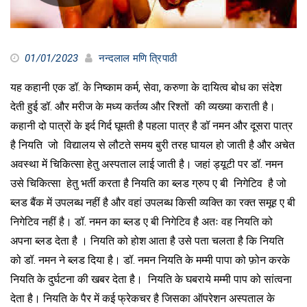
01/01/2023
नन्दलाल मणि त्रिपाठी
यह कहानी एक डॉ. के निष्काम कर्म, सेवा, करुणा के दायित्व बोध का संदेश
देती हुई डॉ. और मरीज के मध्य कर्तव्य और रिश्तों की व्यख्या कराती है।
कहानी दो पात्रों के इर्द गिर्द घूमती है पहला पात्र है डॉ नमन और दूसरा पात्र
है नियति जो विद्यालय से लौटते समय बुरी तरह घायल हो जाती है और अचेत
अवस्था में चिकित्सा हेतु अस्पताल लाई जाती है। जहां ड्यूटी पर डॉ. नमन
उसे चिकित्सा हेतु भर्ती करता है नियति का ब्लड ग्रुप ए बी निगेटिव है जो
ब्लड बैंक में उपलब्ध नहीं है और वहां उपलब्ध किसी व्यक्ति का रक्त समूह ए बी
निगेटिव नहीं है। डॉ. नमन का ब्लड ए बी निगेटिव है अतः वह नियति को
अपना ब्लड देता है । नियति को होश आता है उसे पता चलता है कि नियति
को डॉ. नमन ने ब्लड दिया है। डॉ. नमन नियति के मम्मी पापा को फ़ोन करके
नियति के दुर्घटना की खबर देता है। नियति के घबराये मम्मी पाप को सांत्वना
देता है। नियति के पैर में कई फ्रेकचर है जिसका ऑपरेशन अस्पताल के