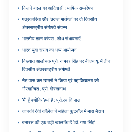
कितने बदल गए आदिवासी : भाषिक सम्प्रेषण
पत्रकारिता और ‘उदन्त मार्तण्ड’ पर दो दिवसीय
अंतरराष्ट्रीय संगोष्ठी संपन्न
भारतीय ज्ञान परंपरा : शोध संभावनाएँ
भारत युवा संसद का भव्य आयोजन
विख्यात आलोचक प्रो. नामवर सिंह पर बी.एच.यू. में तीन
दिवसीय अंतरराष्ट्रीय संगोष्ठी
नेट पास कर छात्रों ने किया पूरे महाविद्यालय को
गौरवान्वित : प्रो. गोरखनाथ
‘मैं’ हूँ क्योंकि ‘हम’ हैं : प्रो.स्वाति पाल
जानकी देवी कॉलेज ने महिला फुटबॉल में मारा मैदान
बनारस की एक बड़ी उपलब्धि हैं ‘डॉ. गया सिंह’