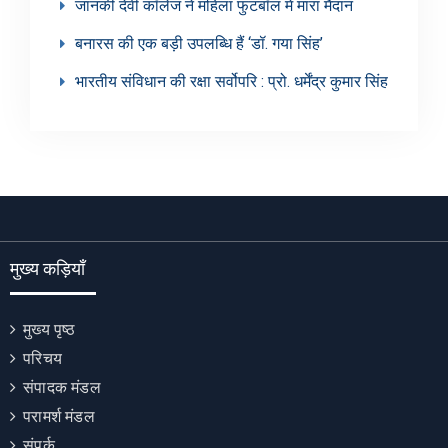
जानकी देवी कॉलेज ने महिला फुटबॉल में मारा मैदान
बनारस की एक बड़ी उपलब्धि हैं ‘डॉ. गया सिंह’
भारतीय संविधान की रक्षा सर्वोपरि : प्रो. धर्मेंद्र कुमार सिंह
मुख्य कड़ियाँ
मुख्य पृष्ठ
परिचय
संपादक मंडल
परामर्श मंडल
संपर्क