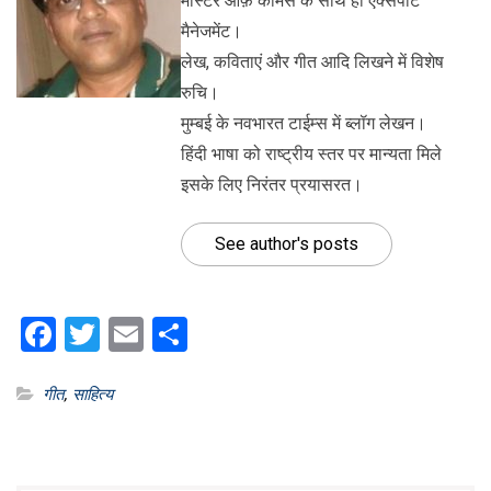
मास्टर ऑफ़ कॉमर्स के साथ ही एक्सपोर्ट
मैनेजमेंट।
लेख, कविताएं और गीत आदि लिखने में विशेष
रुचि।
मुम्बई के नवभारत टाईम्स में ब्लॉग लेखन।
हिंदी भाषा को राष्ट्रीय स्तर पर मान्यता मिले
इसके लिए निरंतर प्रयासरत।
See author's posts
Facebook
Twitter
Email
Share
गीत
,
साहित्य
Post