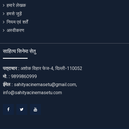
हमारे लेखक
हमसे जुड़ें
नियम एवं शर्तें
अस्वीकरण
साहित्य सिनेमा सेतु
पत्राचार :
अशोक विहार फेज-4, दिल्ली-110052
मो. :
9899860999
ईमेल :
sahityacinemasetu@gmail.com,
info@sahityacinemasetu.com
Facebook
Twitter
Youtube