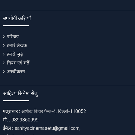
उपयोगी कड़ियाँ
परिचय
हमारे लेखक
हमसे जुड़ें
नियम एवं शर्तें
अस्वीकरण
साहित्य सिनेमा सेतु
पत्राचार :
अशोक विहार फेज-4, दिल्ली-110052
मो. :
9899860999
ईमेल :
sahityacinemasetu@gmail.com,