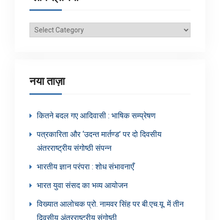
ब्लॉग
श्रेणियाँ
नया ताज़ा
कितने बदल गए आदिवासी : भाषिक सम्प्रेषण
पत्रकारिता और ‘उदन्त मार्तण्ड’ पर दो दिवसीय
अंतरराष्ट्रीय संगोष्ठी संपन्न
भारतीय ज्ञान परंपरा : शोध संभावनाएँ
भारत युवा संसद का भव्य आयोजन
विख्यात आलोचक प्रो. नामवर सिंह पर बी.एच.यू. में तीन
दिवसीय अंतरराष्ट्रीय संगोष्ठी