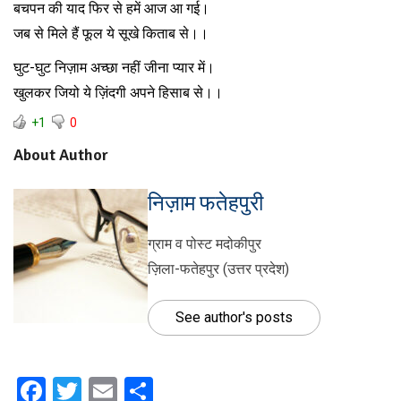
बचपन की याद फिर से हमें आज आ गई।
जब से मिले हैं फूल ये सूखे किताब से।।
घुट-घुट निज़ाम अच्छा नहीं जीना प्यार में।
खुलकर जियो ये ज़िंदगी अपने हिसाब से।।
+1
0
About Author
निज़ाम फतेहपुरी
ग्राम व पोस्ट मदोकीपुर
ज़िला-फतेहपुर (उत्तर प्रदेश)
See author's posts
Facebook
Twitter
Email
Share