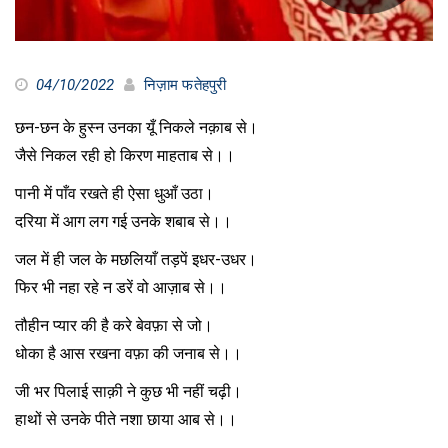
04/10/2022
निज़ाम फतेहपुरी
छन-छन के हुस्न उनका यूँ निकले नक़ाब से।
जैसे निकल रही हो किरण माहताब से।।
पानी में पाँव रखते ही ऐसा धुआँ उठा।
दरिया में आग लग गई उनके शबाब से।।
जल में ही जल के मछलियाँ तड़पें इधर-उधर।
फिर भी नहा रहे न डरें वो आज़ाब से।।
तौहीन प्यार की है करे बेवफ़ा से जो।
धोका है आस रखना वफ़ा की जनाब से।।
जी भर पिलाई साक़ी ने कुछ भी नहीं चढ़ी।
हाथों से उनके पीते नशा छाया आब से।।