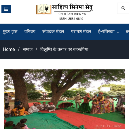
Skip
to
content
मुख्य पृष्ठ
परिचय
संपादक मंडल
परामर्श मंडल
ई-पत्रिका
ब्
Home
समाज
विलुप्ति के कगार पर बहरूपिया