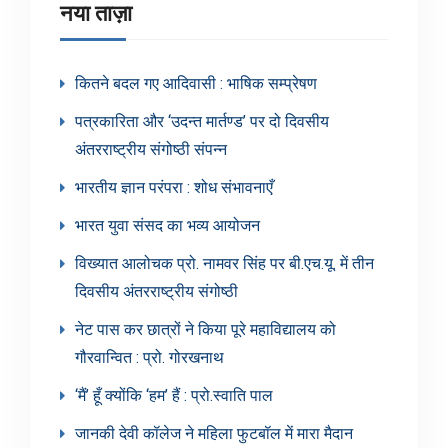
नया ताज़ा
कितने बदल गए आदिवासी : भाषिक सम्प्रेषण
पत्रकारिता और ‘उदन्त मार्तण्ड’ पर दो दिवसीय
अंतरराष्ट्रीय संगोष्ठी संपन्न
भारतीय ज्ञान परंपरा : शोध संभावनाएँ
भारत युवा संसद का भव्य आयोजन
विख्यात आलोचक प्रो. नामवर सिंह पर बी.एच.यू. में तीन
दिवसीय अंतरराष्ट्रीय संगोष्ठी
नेट पास कर छात्रों ने किया पूरे महाविद्यालय को
गौरवान्वित : प्रो. गोरखनाथ
‘मैं’ हूँ क्योंकि ‘हम’ हैं : प्रो.स्वाति पाल
जानकी देवी कॉलेज ने महिला फुटबॉल में मारा मैदान