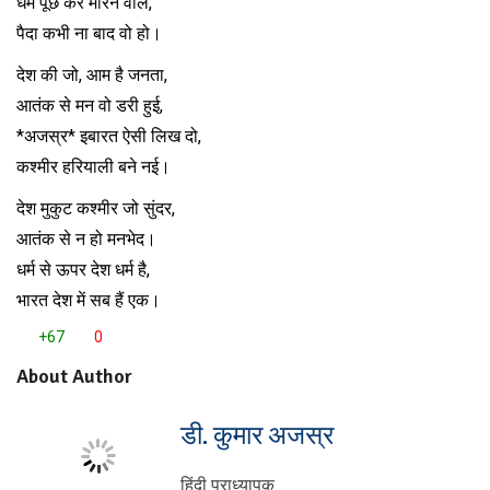
धर्म पूछ कर मारने वाले,
पैदा कभी ना बाद वो हो।
देश की जो, आम है जनता,
आतंक से मन वो डरी हुई,
*अजस्र* इबारत ऐसी लिख दो,
कश्मीर हरियाली बने नई।
देश मुकुट कश्मीर जो सुंदर,
आतंक से न हो मनभेद।
धर्म से ऊपर देश धर्म है,
भारत देश में सब हैं एक।
+67
0
About Author
डी. कुमार अजस्र
हिंदी प्राध्यापक