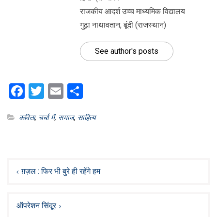
राजकीय आदर्श उच्च माध्यमिक विद्यालय
गुढ़ा नाथावतान, बूंदी (राजस्थान)
See author's posts
Facebook
Twitter
Email
Share
कविता
,
चर्चा में
,
समाज
,
साहित्य
Post
navigation
ग़ज़ल : फिर भी बुरे ही रहेंगे हम
ऑपरेशन सिंदूर