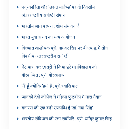
पत्रकारिता और ‘उदन्त मार्तण्ड’ पर दो दिवसीय
अंतरराष्ट्रीय संगोष्ठी संपन्न
भारतीय ज्ञान परंपरा : शोध संभावनाएँ
भारत युवा संसद का भव्य आयोजन
विख्यात आलोचक प्रो. नामवर सिंह पर बी.एच.यू. में तीन
दिवसीय अंतरराष्ट्रीय संगोष्ठी
नेट पास कर छात्रों ने किया पूरे महाविद्यालय को
गौरवान्वित : प्रो. गोरखनाथ
‘मैं’ हूँ क्योंकि ‘हम’ हैं : प्रो.स्वाति पाल
जानकी देवी कॉलेज ने महिला फुटबॉल में मारा मैदान
बनारस की एक बड़ी उपलब्धि हैं ‘डॉ. गया सिंह’
भारतीय संविधान की रक्षा सर्वोपरि : प्रो. धर्मेंद्र कुमार सिंह