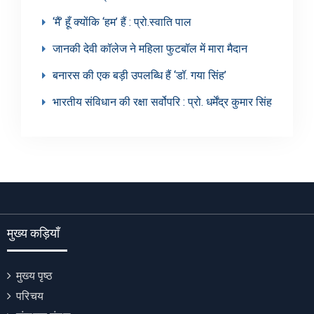
‘मैं’ हूँ क्योंकि ‘हम’ हैं : प्रो.स्वाति पाल
जानकी देवी कॉलेज ने महिला फुटबॉल में मारा मैदान
बनारस की एक बड़ी उपलब्धि हैं ‘डॉ. गया सिंह’
भारतीय संविधान की रक्षा सर्वोपरि : प्रो. धर्मेंद्र कुमार सिंह
मुख्य कड़ियाँ
मुख्य पृष्ठ
परिचय