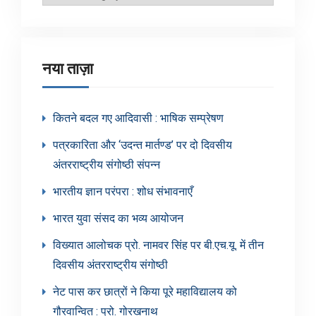
श्रेणियाँ
नया ताज़ा
कितने बदल गए आदिवासी : भाषिक सम्प्रेषण
पत्रकारिता और ‘उदन्त मार्तण्ड’ पर दो दिवसीय
अंतरराष्ट्रीय संगोष्ठी संपन्न
भारतीय ज्ञान परंपरा : शोध संभावनाएँ
भारत युवा संसद का भव्य आयोजन
विख्यात आलोचक प्रो. नामवर सिंह पर बी.एच.यू. में तीन
दिवसीय अंतरराष्ट्रीय संगोष्ठी
नेट पास कर छात्रों ने किया पूरे महाविद्यालय को
गौरवान्वित : प्रो. गोरखनाथ