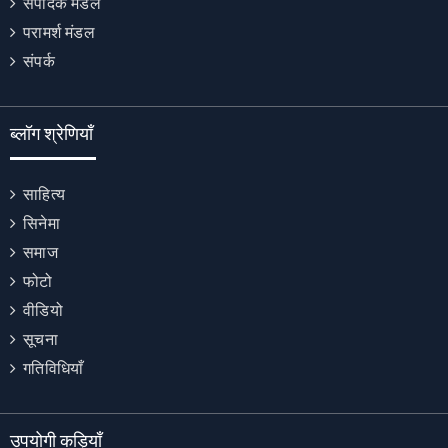
संपादक मंडल
परामर्श मंडल
संपर्क
ब्लॉग श्रेणियाँ
साहित्य
सिनेमा
समाज
फोटो
वीडियो
सूचना
गतिविधियाँ
उपयोगी कड़ियाँ