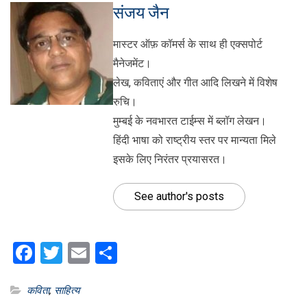
संजय जैन
मास्टर ऑफ़ कॉमर्स के साथ ही एक्सपोर्ट
मैनेजमेंट।
लेख, कविताएं और गीत आदि लिखने में विशेष
रुचि।
मुम्बई के नवभारत टाईम्स में ब्लॉग लेखन।
हिंदी भाषा को राष्ट्रीय स्तर पर मान्यता मिले
इसके लिए निरंतर प्रयासरत।
See author's posts
Facebook
Twitter
Email
Share
कविता
,
साहित्य