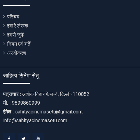
परिचय
हमारे लेखक
हमसे जुड़ें
नियम एवं शर्तें
अस्वीकरण
साहित्य सिनेमा सेतु
पत्राचार :
अशोक विहार फेज-4, दिल्ली-110052
मो. :
9899860999
ईमेल :
sahityacinemasetu@gmail.com,
info@sahityacinemasetu.com